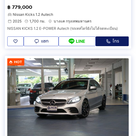
฿ 779,000
Nissan Kicks 1.2 Autech
2025
1,700 กม.
บางแค กรุงเทพมหานคร
NISSAN KICKS 1.2 E-POWER Autech (รถเทสไดร์ยังไม่ได้จดทะเบียน)
แชท
โทร
LINE
HOT