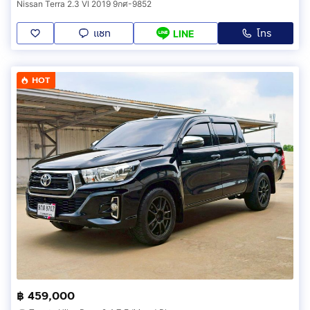
Nissan Terra 2.3 Vl 2019 9กศ-9852
แชท
โทร
LINE
HOT
฿ 459,000