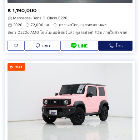
฿ 1,190,000
Mercedes-Benz C-Class C220
2020
72,000 กม.
บางกอกใหญ่ กรุงเทพมหานคร
Benz C220d AMG โฉมไมเนอร์เชนจ์แล้ว ดูแลอย่างดี สีเงิน ภายในดำ ชุดแต่ง AMG รอบคัน วิ่งน้อย กล้องรอบคัน หลังคาแก้วทั้งบาน ออปชั่นเต็ม
แชท
โทร
LINE
HOT