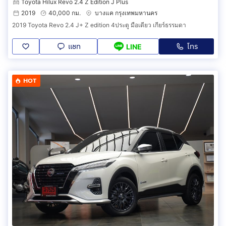
Toyota Hilux Revo 2.4 Z Edition J Plus
2019
40,000 กม.
บางแค กรุงเทพมหานคร
2019 Toyota Revo 2.4 J+ Z edition 4ประตู มือเดียว เกียร์ธรรมดา
แชท
โทร
LINE
HOT