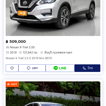
฿ 509,000
Nissan X-Trail 2.5S
2019
121,942 กม.
มีนบุรี กรุงเทพมหานคร
Nissan X Trail 2.5 S 2019 9กง-8570
แชท
โทร
LINE
HOT