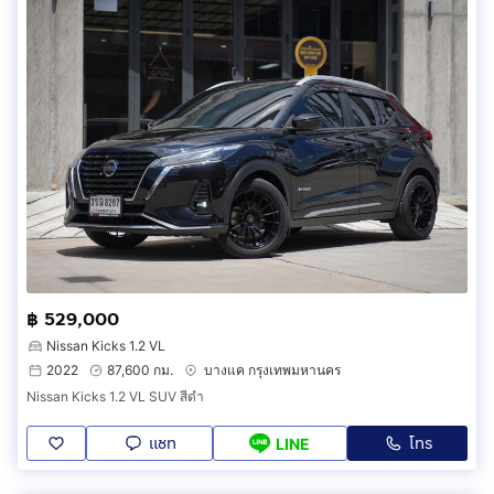
฿ 529,000
Nissan Kicks 1.2 VL
2022
87,600 กม.
บางแค กรุงเทพมหานคร
Nissan Kicks 1.2 VL SUV สีดำ
แชท
โทร
LINE