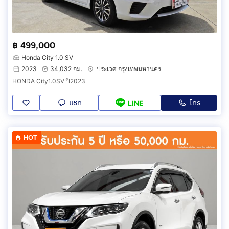
฿ 499,000
Honda City 1.0 SV
2023
34,032 กม.
ประเวศ กรุงเทพมหานคร
HONDA City1.0SV ปี2023
แชท
โทร
LINE
HOT