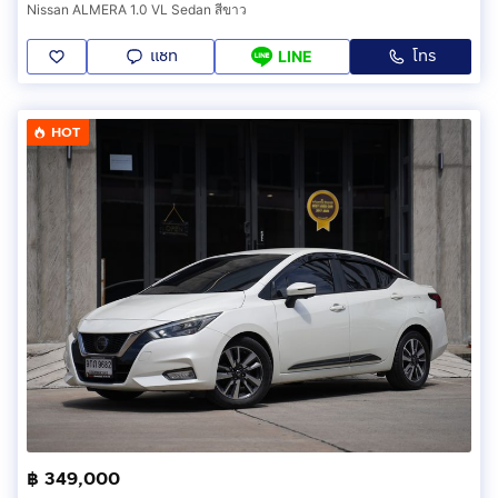
Nissan ALMERA 1.0 VL Sedan สีขาว
แชท
โทร
LINE
HOT
฿ 349,000