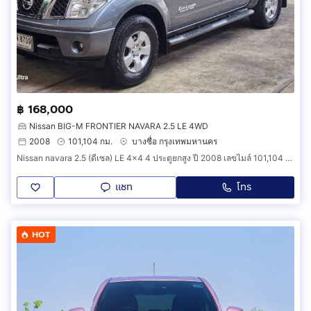
฿ 168,000
Nissan BIG-M FRONTIER NAVARA 2.5 LE 4WD
2008
101,104 กม.
บางซื่อ กรุงเทพมหานคร
Nissan navara 2.5 (ดีเซล) LE 4x4 4 ประตูยกสูง ปี 2008 เลขไมล์ 101,104 มือเดียวป้ายแดง​ ขาย​ 168,000 บาท
แชท
โทร
HOT