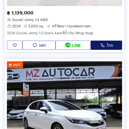
฿ 1,139,000
Suzuki Jimny 1.5 4WD
2024
5,000 กม.
ทวีวัฒนา กรุงเทพมหานคร
2026 Suzuki Jimny 1.5 Sierra 4wd สีน้ำเงิน (Wrap ชมพู)
แชท
โทร
LINE
HOT