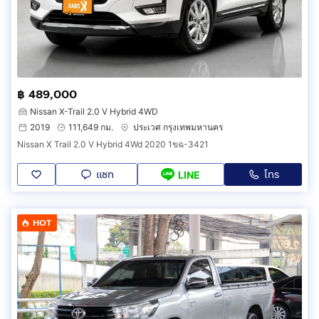
฿ 489,000
Nissan X-Trail 2.0 V Hybrid 4WD
2019
111,649 กม.
ประเวศ กรุงเทพมหานคร
Nissan X Trail 2.0 V Hybrid 4Wd 2020 1ขฉ-3421
แชท
โทร
LINE
HOT