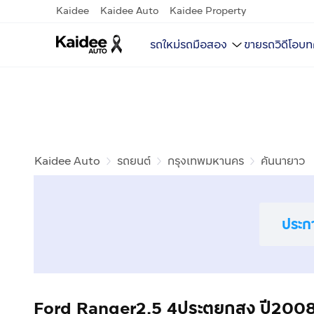
Kaidee
Kaidee Auto
Kaidee Property
รถใหม่
รถมือสอง
ขายรถ
วิดีโอ
บท
Kaidee Auto
รถยนต์
กรุงเทพมหานคร
คันนายาว
ประก
Ford Ranger2.5 4ประตูยกสูง ปี200