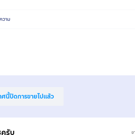
ความ
าศนี้ปิดการขายไปแล้ว
8ครับ
ข