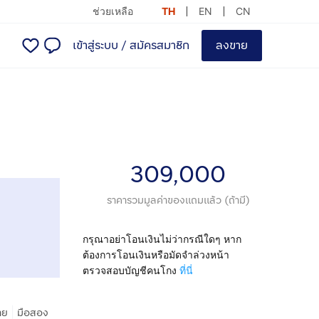
ช่วยเหลือ
TH
EN
CN
เข้าสู่ระบบ
/
สมัครสมาชิก
ลงขาย
309,000
ราคารวมมูลค่าของแถมแล้ว (ถ้ามี)
กรุณาอย่าโอนเงินไม่ว่ากรณีใดๆ หาก
ต้องการโอนเงินหรือมัดจำล่วงหน้า
ตรวจสอบบัญชีคนโกง
ที่นี่
|
าย
มือสอง