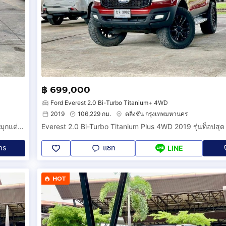
฿ 699,000
Ford Everest 2.0 Bi-Turbo Titanium+ 4WD
2019
106,229 กม.
ตลิ่งชัน กรุงเทพมหานคร
Everest 2.0 Bi-Turbo Titanium Plus 4WD 2019 รุ่นท็อปสุด แดงมุกแต่งหล่อหลักแสน พร้อมลุยทุกเส้นทาง น๊อตไม่ขยับ สวยใส มือเดียว ทุกอย่างครบ
ทร
แชท
LINE
HOT