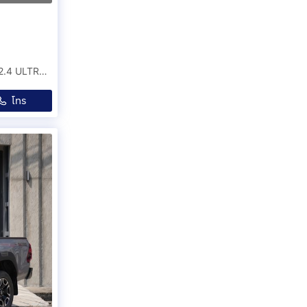
ปี 2023 จด 2024 MITSUBISHI TRITON Double Cab Plus 2.4 ULTRA AT สีเทา A260627No
โทร