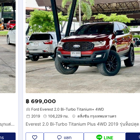
฿ 699,000
Ford Everest 2.0 Bi-Turbo Titanium+ 4WD
2019
106,229 กม.
ตลิ่งชัน กรุงเทพมหานคร
Everest 2.0 Bi-Turbo Titanium Plus 4WD 2019 รุ่นท็อปสุด แดงมุกแต่งหล่อหลักแสน พร้อมลุยทุกเส้นทาง น๊อตไม่ขยับ สวยใส มือเดียว ทุกอย่างครบ
ทร
แชท
LINE