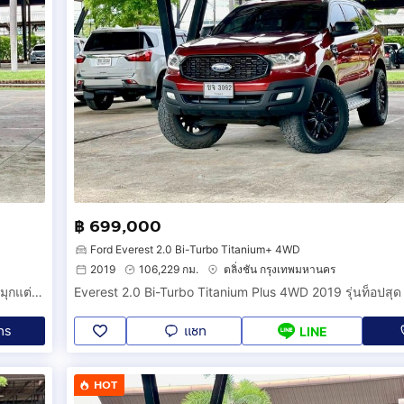
฿ 699,000
Ford Everest 2.0 Bi-Turbo Titanium+ 4WD
2019
106,229 กม.
ตลิ่งชัน กรุงเทพมหานคร
Everest 2.0 Bi-Turbo Titanium Plus 4WD 2019 รุ่นท็อปสุด แดงมุกแต่งหล่อหลักแสน พร้อมลุยทุกเส้นทาง น๊อตไม่ขยับ สวยใส มือเดียว
ทร
แชท
LINE
HOT