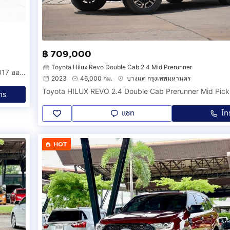
฿ 709,000
Toyota Hilux Revo Double Cab 2.4 Mid Prerunner
FORD RANGER DOUBLE CAB 2.2 WILDTRAK HI-RIDER AT 2017 ออกรถ 0 บาท รหัสรถ 4B382
2023
46,000 กม.
บางแค กรุงเทพมหานคร
ทร
แชท
โท
HOT