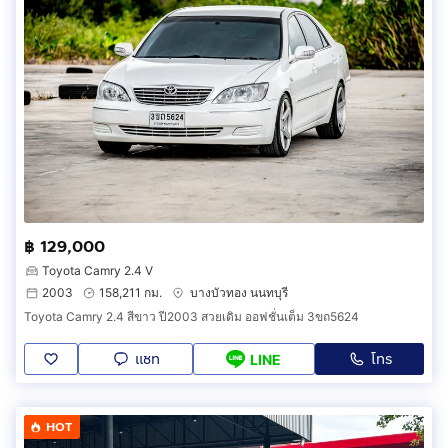
฿ 129,000
Toyota Camry 2.4 V
2003
158,211 กม.
บางบัวทอง นนทบุรี
Toyota Camry 2.4 สีขาว ปี2003 สวยเดิม ออฟชั่นเต็ม 3ขถ5624
แชท
โทร
LINE
HOT