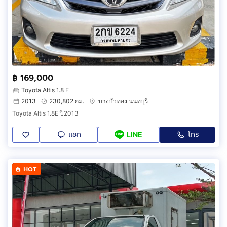
฿ 169,000
Toyota Altis 1.8 E
2013
230,802 กม.
บางบัวทอง นนทบุรี
Toyota Altis 1.8E ปี2013
แชท
โทร
LINE
HOT