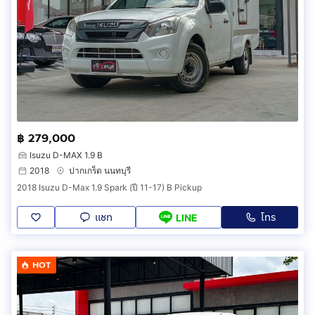
฿ 279,000
Isuzu D-MAX 1.9 B
2018
ปากเกร็ด นนทบุรี
2018 Isuzu D-Max 1.9 Spark (ปี 11-17) B Pickup
แชท
โทร
LINE
HOT