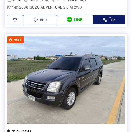
2006
206,846 กม.
บางบัวทอง นนทบุรี
สภาพดี 2006 ISUZU ADVENTURE 3.0 AT2WD.
แชท
โทร
LINE
HOT
฿ 155,000