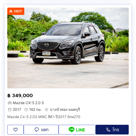
HOT
฿ 349,000
Mazda CX-5 2.0 S
2017
162 กม.
บางบัวทอง นนทบุรี
Mazda Cx-5 2.0S MNC สีดำ ปี2017 6กผ270
แชท
โทร
LINE