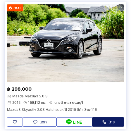
HOT
฿ 298,000
Mazda Mazda3 2.0 S
2015
159,112 กม.
บางบัวทอง นนทบุรี
Mazda3 Skyactiv 2.0S Hatchback ปี 2015 สีดำ 3ขค116
แชท
โทร
LINE