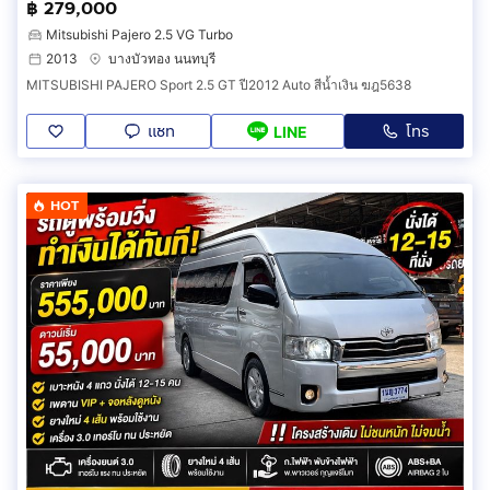
฿ 279,000
Mitsubishi Pajero 2.5 VG Turbo
2013
บางบัวทอง นนทบุรี
MITSUBISHI PAJERO Sport 2.5 GT ปี2012 Auto สีน้ำเงิน ฆฎ5638
แชท
โทร
LINE
HOT