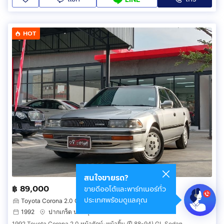
HOT
สนใจขายรถ?
฿ 89,000
ขายดีออโต้และพาร์ทเนอร์ทั่ว
ประเทศพร้อมดูแลคุณ
Toyota Corona 2.0 GL
1992
ปากเกร็ด นนทบุรี
1992 Toyota Corona 2.0 หน้ายักษ์-หน้ายิ้ม (ปี 88-94) GL Sedan