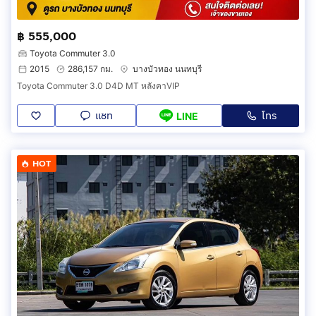
฿ 555,000
Toyota Commuter 3.0
2015
286,157 กม.
บางบัวทอง นนทบุรี
Toyota Commuter 3.0 D4D MT หลังคาVIP
แชท
โทร
LINE
HOT