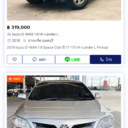
฿ 319,000
Isuzu D-MAX 1.9 Hi-Lander L
2016
ปากเกร็ด นนทบุรี
2016 Isuzu D-MAX 1.9 Space Cab (ปี 11-17) Hi-Lander L Pickup
แชท
โทร
LINE
HOT