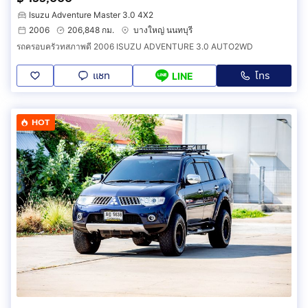
Isuzu Adventure Master 3.0 4X2
2006
206,848 กม.
บางใหญ่ นนทบุรี
รถครอบครัวทสภาพดี 2006 ISUZU ADVENTURE 3.0 AUTO2WD
แชท
โทร
LINE
HOT