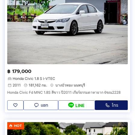
฿ 179,000
Honda Civic 1.8 S i-VTEC
2011
181,162 กม.
บางบัวทอง นนทบุรี
Honda Civic Fd MNC 1.8S สีขาว ปี2011 เกียร์ธรรมดาหายาก 6ขณ2228
แชท
โทร
LINE
HOT