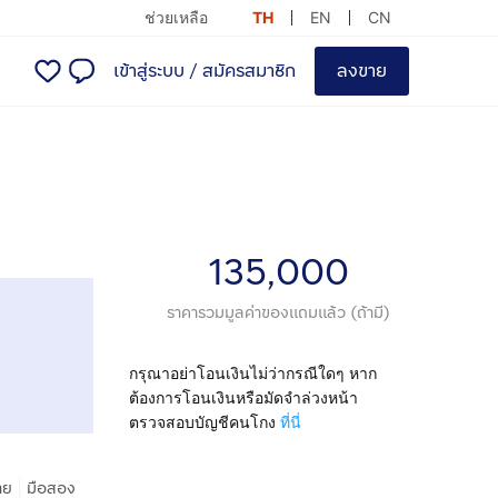
ช่วยเหลือ
TH
EN
CN
เข้าสู่ระบบ
/
สมัครสมาชิก
ลงขาย
135,000
ราคารวมมูลค่าของแถมแล้ว (ถ้ามี)
กรุณาอย่าโอนเงินไม่ว่ากรณีใดๆ หาก
ต้องการโอนเงินหรือมัดจำล่วงหน้า
ตรวจสอบบัญชีคนโกง
ที่นี่
|
าย
มือสอง