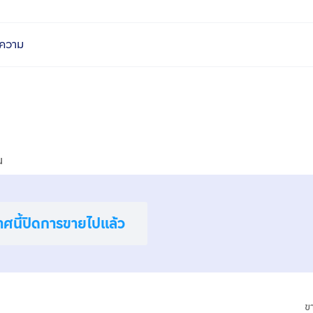
ความ
น
าศนี้ปิดการขายไปแล้ว
ข