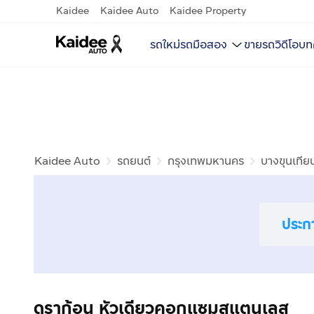
Kaidee
Kaidee Auto
Kaidee Property
รถใหม่
รถมือสอง
ขายรถ
วิดีโอ
บท
Kaidee Auto
รถยนต์
กรุงเทพมหานคร
บางขุนเทีย
ประก
ดราก้อน หัวเดียวคอกแซมสแตนเลส