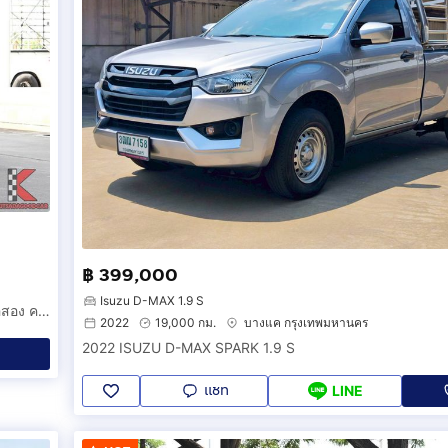
฿ 399,000
Isuzu D-MAX 1.9 S
Toyota Hilux Revo 2.4 Single Cab Entry ปี 2022 กระบะคอกมือสอง คอกสแตนเลส พื้นเรียบกันลื่น ไมล์แท้ 30,000 กม. รหัสสินค้า EAAC
2022
19,000 กม.
บางแค กรุงเทพมหานคร
2022 ISUZU D-MAX SPARK 1.9 S
แชท
LINE