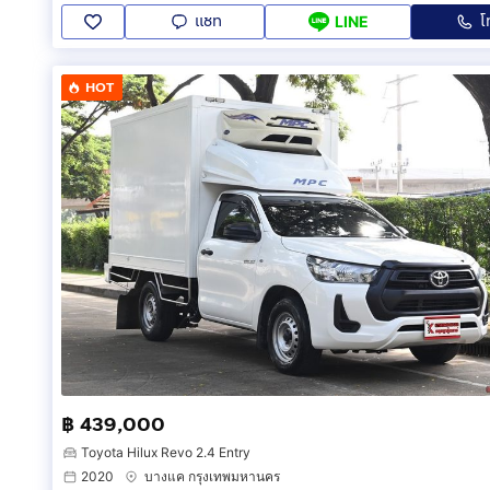
แชท
โ
LINE
HOT
฿ 439,000
Toyota Hilux Revo 2.4 Entry
2020
บางแค กรุงเทพมหานคร