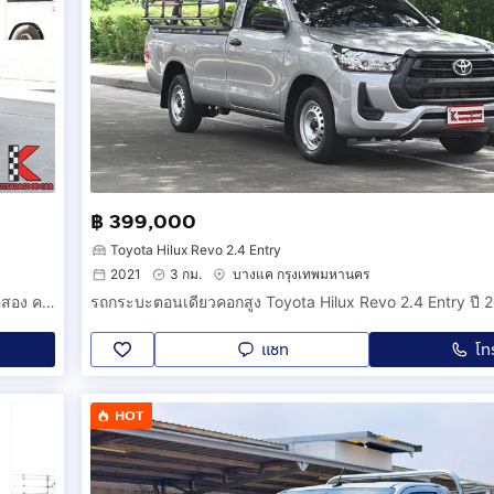
฿ 399,000
Toyota Hilux Revo 2.4 Entry
2021
3 กม.
บางแค กรุงเทพมหานคร
Toyota Hilux Revo 2.4 Single Cab Entry ปี 2022 กระบะคอกมือสอง คอกสแตนเลส พื้นเรียบกันลื่น ไมล์แท้ 30,000 กม. รหัสสินค้า EAAC
แชท
โท
HOT