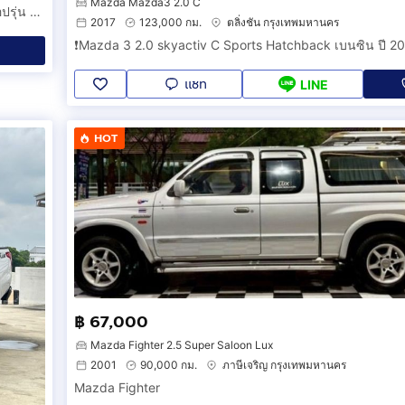
Mazda Mazda3 2.0 C
Toyota Revo 2.4 Entry ตู้เย็น MPC COOL 1.60ม. ปี 2020 ตัวท็อปรุ่น รหัสสินค้า FIHG
2017
123,000 กม.
ตลิ่งชัน กรุงเทพมหานคร
❗️Mazda 3 2.0 skyactiv C Sports Hatchback เบนซิน ปี 2
แชท
LINE
HOT
฿ 67,000
Mazda Fighter 2.5 Super Saloon Lux
2001
90,000 กม.
ภาษีเจริญ กรุงเทพมหานคร
Mazda Fighter