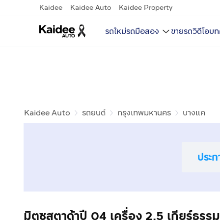
Kaidee
Kaidee Auto
Kaidee Property
รถใหม่
รถมือสอง
ขายรถ
วิดีโอ
บท
Kaidee Auto
รถยนต์
กรุงเทพมหานคร
บางแค
ประก
มิตซูสตาด้าปี 04 เครื่อง 2.5 เกียร์ธรร