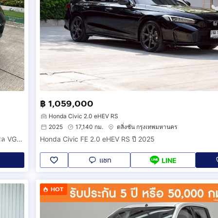
฿ 1,059,000
Honda Civic 2.0 eHEV RS
2025
17,140 กม.
ตลิ่งชัน กรุงเทพมหานคร
NISSAN NP 300 ปี 16 Navara Cab Calibre EL Push Start ดีเซล VGS 2.5 cc TURBO MT 6 เกียร์ MAX LENSO 16 ยาง Michlien ปี 25 ไม่มีชนน็อตไม่มีขยับ
Honda Civic FE 2.0 eHEV RS ปี 2025
แชท
LINE
HOT