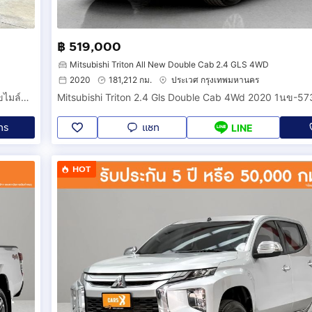
฿ 519,000
Mitsubishi Triton All New Double Cab 2.4 GLS 4WD
2020
181,212 กม.
ประเวศ กรุงเทพมหานคร
Mitsubishi Triton 2.5GLX Double Cab ปี2013 เกียร์ธรรมดา เลขไมล์แท้ 65,xxx กม. รถไม่มีชนหนัก รถสวยพร้อมใช้งาน
Mitsubishi Triton 2.4 Gls Double Cab 4Wd 2020 1นข-57
ทร
แชท
LINE
HOT