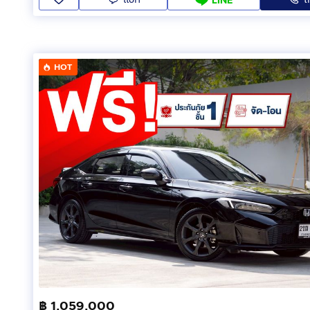
HOT
฿ 1,059,000