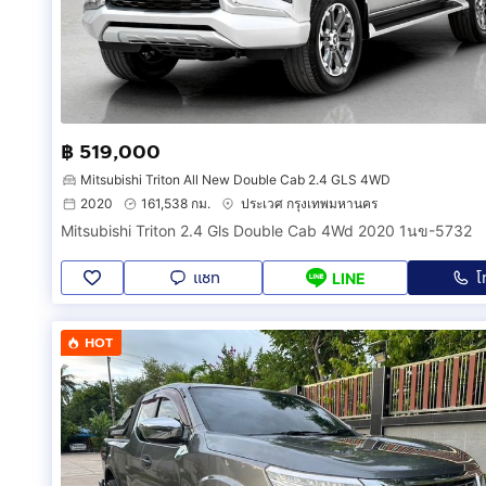
฿ 519,000
Mitsubishi Triton All New Double Cab 2.4 GLS 4WD
2020
161,538 กม.
ประเวศ กรุงเทพมหานคร
Mitsubishi Triton 2.4 Gls Double Cab 4Wd 2020 1นข-5732
แชท
โ
LINE
HOT