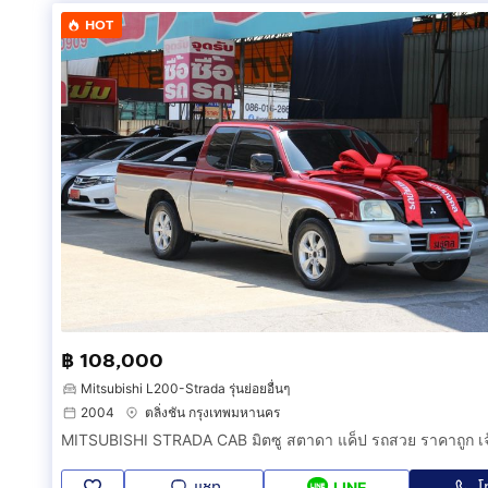
HOT
฿ 108,000
Mitsubishi L200-Strada รุ่นย่อยอื่นๆ
2004
ตลิ่งชัน กรุงเทพมหานคร
แชท
โ
LINE