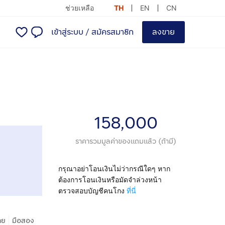
ช่วยเหลือ
TH
EN
CN
เข้าสู่ระบบ
/
สมัครสมาชิก
ลงขาย
158,000
ราคารวมมูลค่าของแถมแล้ว (ถ้ามี)
กรุณาอย่าโอนเงินไม่ว่ากรณีใดๆ หาก
ต้องการโอนเงินหรือมัดจำล่วงหน้า
ตรวจสอบบัญชีคนโกง
ที่นี่
|
าย
มือสอง