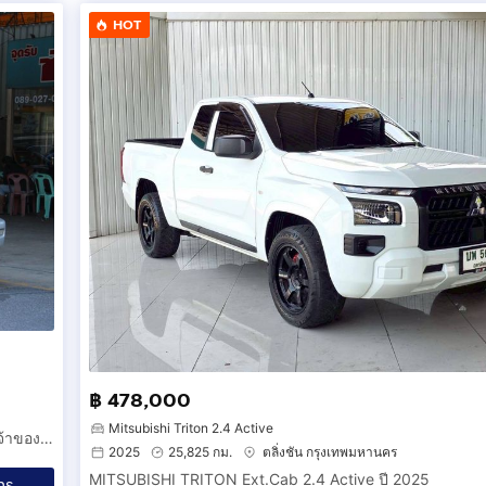
HOT
฿ 478,000
Mitsubishi Triton 2.4 Active
MITSUBISHI STRADA CAB มิตซู สตาดา แค็ป รถสวย ราคาถูก เจ้าของขายเอง รถยนต์มือสอง สภาพดี รถกระบะเข้าไร่เข้าสวน ประหยัด รถบ้าน แสนกว่า ดีเซล
2025
25,825 กม.
ตลิ่งชัน กรุงเทพมหานคร
MITSUBISHI TRITON Ext.Cab 2.4 Active ปี 2025
ทร