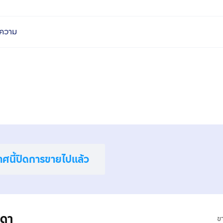
ความ
าศนี้ปิดการขายไปแล้ว
มดา
ข