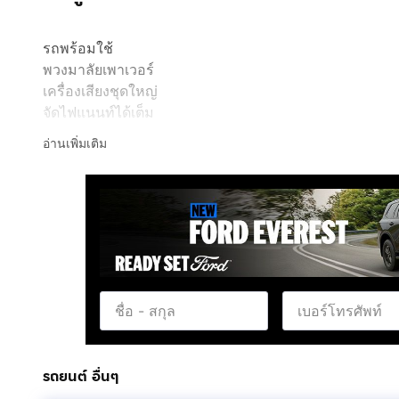
รถพร้อมใช้
พวงมาลัยเพาเวอร์
เครื่องเสียงชุดใหญ่
จัดไฟแนนท์ได้เต็ม
ค่าใช้จ่ายออกรถ15,000บาท
อ่านเพิ่มเติม
ผ่อน3,500/60เดือน
รถยนต์ อื่นๆ