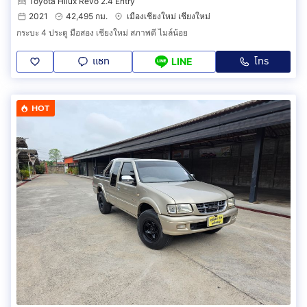
Toyota Hilux Revo 2.4 Entry
2021
42,495 กม.
เมืองเชียงใหม่ เชียงใหม่
กระบะ 4 ประตู มือสอง เชียงใหม่ สภาพดี ไมล์น้อย
แชท
โทร
LINE
HOT