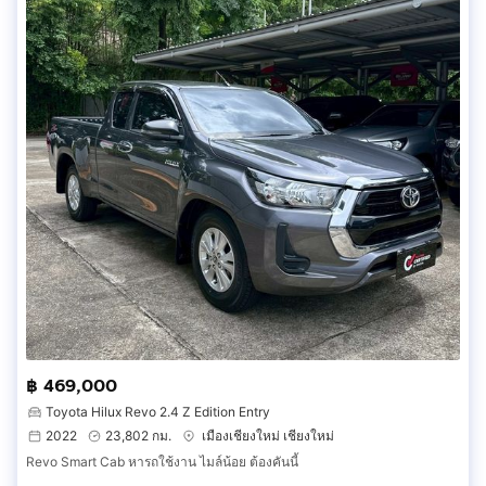
฿ 469,000
Toyota Hilux Revo 2.4 Z Edition Entry
2022
23,802 กม.
เมืองเชียงใหม่ เชียงใหม่
Revo Smart Cab หารถใช้งาน ไมล์น้อย ต้องคันนี้