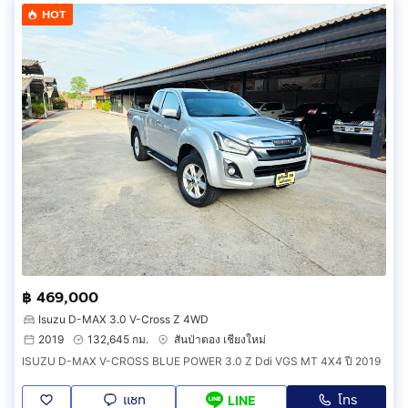
HOT
฿ 469,000
Isuzu D-MAX 3.0 V-Cross Z 4WD
2019
132,645 กม.
สันป่าตอง เชียงใหม่
ISUZU D-MAX V-CROSS BLUE POWER 3.0 Z Ddi VGS MT 4X4 ปี 2019
แชท
โทร
LINE