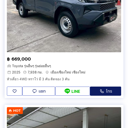
฿ 669,000
Toyota รุ่นอื่นๆ รุ่นย่อยอื่นๆ
2025
7,938 กม.
เมืองเชียงใหม่ เชียงใหม่
หัวเดี่ยว 4WD ทราโว่ มี 3 คัน ติดจอง 3 คัน
แชท
โทร
LINE
HOT