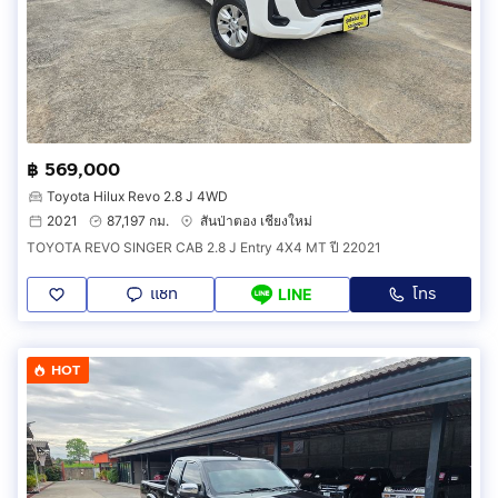
฿ 569,000
Toyota Hilux Revo 2.8 J 4WD
2021
87,197 กม.
สันป่าตอง เชียงใหม่
TOYOTA REVO SINGER CAB 2.8 J Entry 4X4 MT ปี 22021
แชท
โทร
LINE
HOT