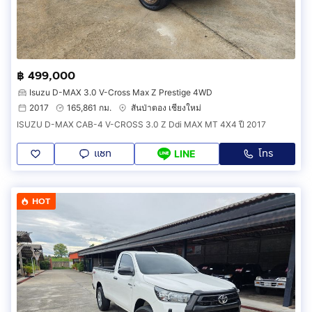
฿ 499,000
Isuzu D-MAX 3.0 V-Cross Max Z Prestige 4WD
2017
165,861 กม.
สันป่าตอง เชียงใหม่
ISUZU D-MAX CAB-4 V-CROSS 3.0 Z Ddi MAX MT 4X4 ปี 2017
แชท
โทร
LINE
HOT