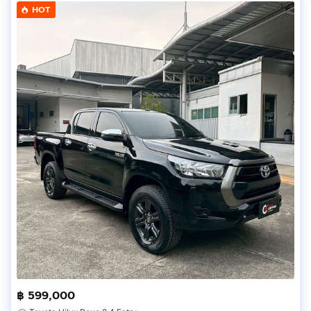
HOT
฿ 599,000