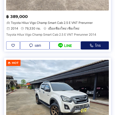
฿ 389,000
Toyota Hilux Vigo Champ Smart Cab 2.5 E VNT Prerunner
2014
79,330 กม.
เมืองเชียงใหม่ เชียงใหม่
Toyota Hilux Vigo Champ Smart Cab 2.5 E VNT Prerunner 2014
แชท
โทร
LINE
HOT