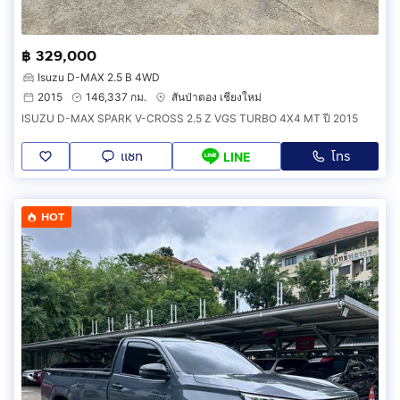
฿ 329,000
Isuzu D-MAX 2.5 B 4WD
2015
146,337 กม.
สันป่าตอง เชียงใหม่
ISUZU D-MAX SPARK V-CROSS 2.5 Z VGS TURBO 4X4 MT ปี 2015
แชท
โทร
LINE
HOT