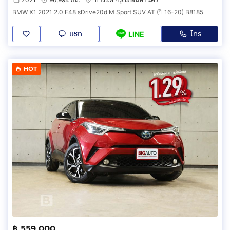
BMW X1 2021 2.0 F48 sDrive20d M Sport SUV AT (ปี 16-20) B8185
แชท
โทร
LINE
HOT
฿ 559,000