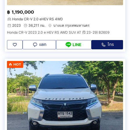
฿ 1,190,000
Honda CR-V 2.0 eHEV RS 4WD
2023
36,211 กม.
บางแค กรุงเทพมหานคร
Honda CR-V 2023 2.0 e HEV RS AWD SUV AT (ปี 23-29) B2609
แชท
โทร
LINE
HOT