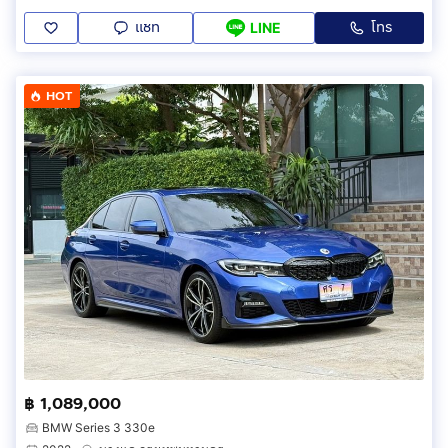
แชท
โทร
LINE
HOT
฿ 1,089,000
BMW Series 3 330e