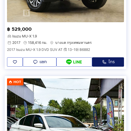
฿ 529,000
Isuzu MU-X 1.9
2017
158,416 กม.
บางแค กรุงเทพมหานคร
2017 Isuzu MU-X 1.9 DVD SUV AT (ปี 13-19) B6882
แชท
โทร
LINE
HOT