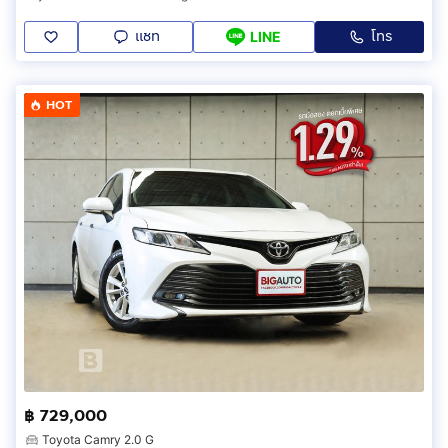
แชท
โทร
LINE
HOT
฿ 729,000
Toyota Camry 2.0 G