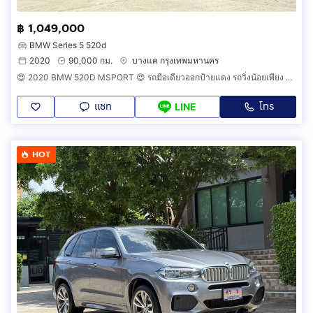
฿ 1,049,000
BMW Series 5 520d
2020
90,000 กม.
บางแค กรุงเทพมหานคร
😍 2020 BMW 520D MSPORT 😍 รถมือเดียวออกป้ายแดง รถวิ่งน้อยเพียง 90,000 กม เข้าศูนย์ตรงระยะ รถไม่มีอุบัติเหตุครับ
แชท
โทร
LINE
HOT