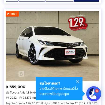
HOT
สนใจขายรถ?
฿ 659,000
ขายดีออโต้และพาร์ทเนอร์ทั่ว
Toyota Altis 1.8 Hybrid GR Sport
ประเทศพร้อมดูแลคุณ
2022
93,173 กม.
บางแค กรุงเทพมหานคร
Toyota Corolla Altis 2022 1.8 Hybrid GR Sport Sedan AT (ปี 19-25) B8270