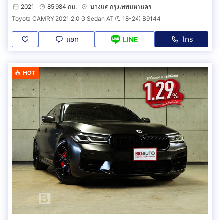
2021
85,984 กม.
บางแค กรุงเทพมหานคร
Toyota CAMRY 2021 2.0 G Sedan AT (ปี 18-24) B9144
แชท
โทร
LINE
HOT