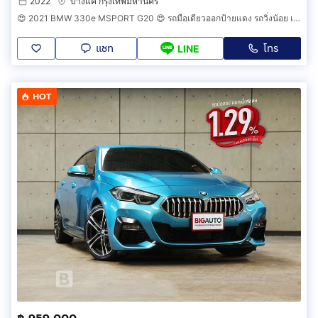
2022
บางแค กรุงเทพมหานคร
😍 2021 BMW 330e MSPORT G20 😍 รถมือเดียวออกป้ายแดง รถวิ่งน้อย เข้าศูนย์ทุกระยะ รถไม่เคยมีอุบัติเหตุครับ
แชท
โทร
LINE
HOT