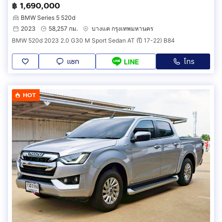
฿ 1,690,000
BMW Series 5 520d
2023
58,257 กม.
บางแค กรุงเทพมหานคร
BMW 520d 2023 2.0 G30 M Sport Sedan AT (ปี 17-22) B84
แชท
โทร
LINE
HOT