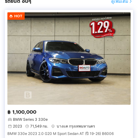
รถยนต์ อื่นๆ
ดูเพิ่มเติม
HOT
฿ 1,100,000
BMW Series 3 330e
2023
71,549 กม.
บางแค กรุงเทพมหานคร
BMW 330e 2023 2.0 G20 M Sport Sedan AT (ปี 19-26) B6006