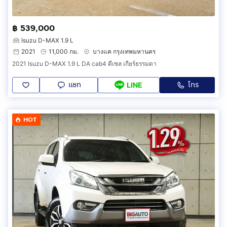
฿ 539,000
Isuzu D-MAX 1.9 L
2021
11,000 กม.
บางแค กรุงเทพมหานคร
2021 Isuzu D-MAX 1.9 L DA cab4 ดีเซล เกียร์ธรรมดา
แชท
โทร
LINE
HOT