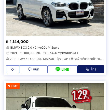
฿ 1,144,000
BMW X3 X3 2.0 xDrive20d M Sport
2021
100,000 กม.
บางแค กรุงเทพมหานคร
😍 2021 BMW X3 G01 20D MSPORT (รุ่น TOP ) 😍 รถมือเดียวออกป้ายแดง รถวิ่งน้อย รถเข้าศูนย์ทุกระยะ รถไม่เคยมีอุบัติเหตุครับ
แชท
โทร
LINE
HOT