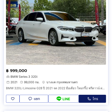
฿ 999,000
BMW Series 3 320i
2021
99,000 กม.
บางแค กรุงเทพมหานคร
BMW 320Li Limosine G28 ปี 2021 จด 2022 มือเดียว ใหม่กริ๊ป ฟรีดาวน์ ผ่อนเริ่ม 21,xxx
แชท
โทร
LINE