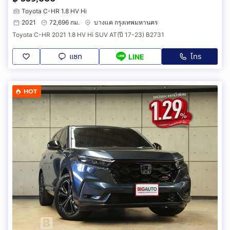
Toyota C-HR 1.8 HV Hi
2021
72,696 กม.
บางแค กรุงเทพมหานคร
Toyota C-HR 2021 1.8 HV Hi SUV AT(ปี 17-23) B2731
แชท
โทร
LINE
HOT