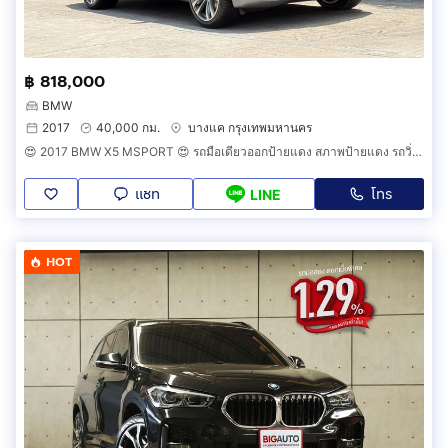
฿ 818,000
BMW
2017
40,000 กม.
บางแค กรุงเทพมหานคร
😍 2017 BMW X5 MSPORT 😍 รถมือเดียวออกป้ายแดง สภาพป้ายแดง รถวิ่งน้อยเพียง 40,000 กม เข้าศูนย์ทุกระยะ รถไม่เคยมีอุบัติเหตุครับ
แชท
โทร
LINE
HOT