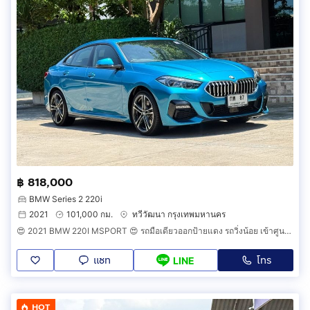
฿ 818,000
BMW Series 2 220i
2021
101,000 กม.
ทวีวัฒนา กรุงเทพมหานคร
😍 2021 BMW 220I MSPORT 😍 รถมือเดียวออกป้ายแดง รถวิ่งน้อย เข้าศูนย์ทุกระยะ ไม่เคยมีอุบัติเหตุครับ
แชท
โทร
LINE
HOT