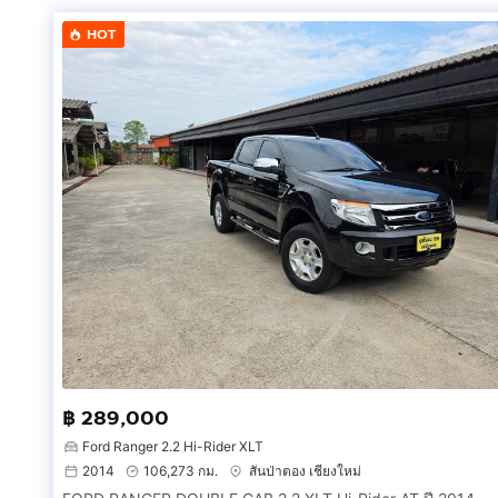
HOT
฿ 289,000
Ford Ranger 2.2 Hi-Rider XLT
2014
106,273 กม.
สันป่าตอง เชียงใหม่