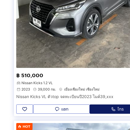
฿ 510,000
Nissan Kicks 1.2 VL
2023
39,000 กม.
เมืองเชียงใหม่ เชียงใหม่
Nissan Kicks VL ตัวtop จดทะเบียนปี2023 ไมค์39,xxx
แชท
โทร
HOT