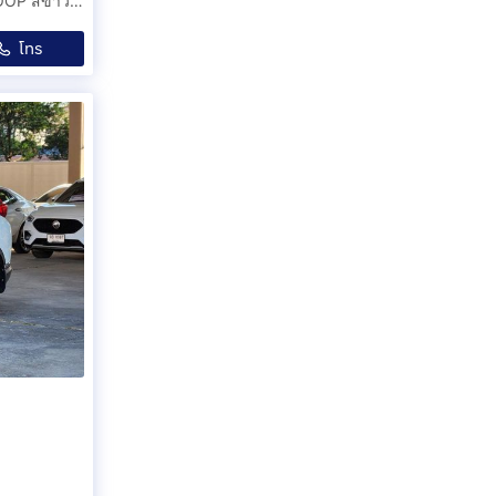
ฟรีดาวน์ HONDA HRV 1.5 HEV รุ่นRS รุ่นใหม่ล่าสุด SUNROOP สีขาว ปี2567(จดทะเบียน2024) รถสวย วิ่งเพียง 40,000 กม เจ้าเดียวออกป้ายแดงศูนย์ฮอนด้า.
โทร