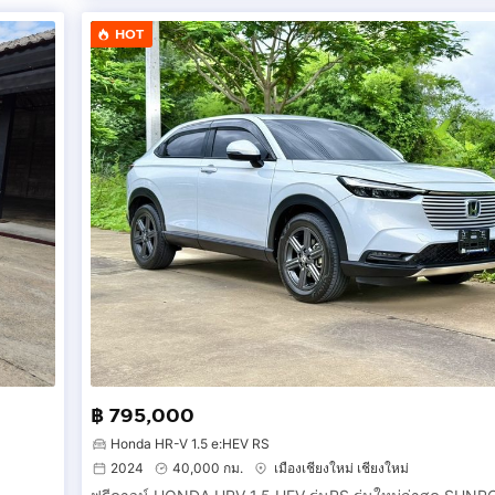
HOT
฿ 795,000
Honda HR-V 1.5 e:HEV RS
2024
40,000 กม.
เมืองเชียงใหม่ เชียงใหม่