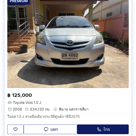
PREMIUM
฿ 125,000
Toyota Vios 1.5 J
2008
334,120 กม.
พิมาย นครราชสีมา
วีออส 1.5 J สวยมือเดียวประวัติศูนย์ภาษีปี2570
แชท
โทร