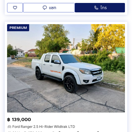
แชท
โทร
PREMIUM
฿ 139,000
Ford Ranger 2.5 Hi-Rider Wildtrak LTD