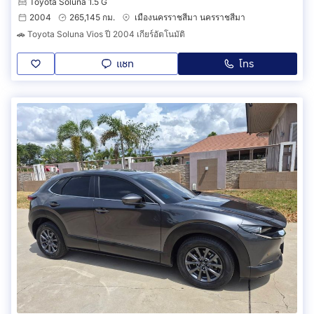
Toyota Soluna 1.5 G
2004
265,145 กม.
เมืองนครราชสีมา นครราชสีมา
🚗 Toyota Soluna Vios ปี 2004 เกียร์อัตโนมัติ
แชท
โทร