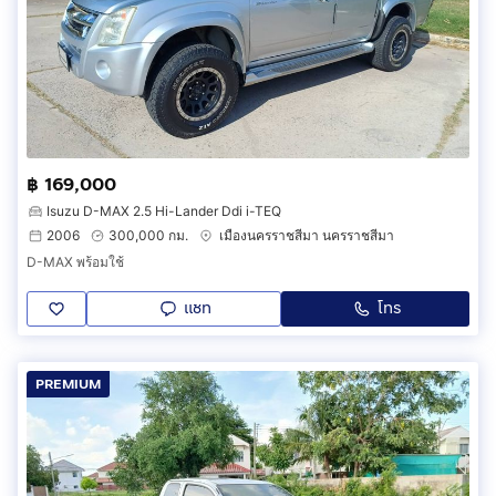
฿ 169,000
Isuzu D-MAX 2.5 Hi-Lander Ddi i-TEQ
2006
300,000 กม.
เมืองนครราชสีมา นครราชสีมา
D-MAX พร้อมใช้
แชท
โทร
PREMIUM