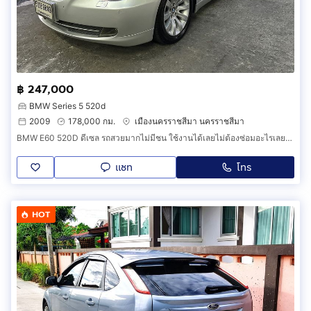
฿ 247,000
BMW Series 5 520d
2009
178,000 กม.
เมืองนครราชสีมา นครราชสีมา
BMW E60 520D ดีเซล รถสวยมากไม่มีชน ใช้งานได้เลยไม่ต้องซ่อมอะไรเลยพร้อมใช้สุดๆ จัด FN ได้ รับเทริ์นรถมือสอง
แชท
โทร
HOT