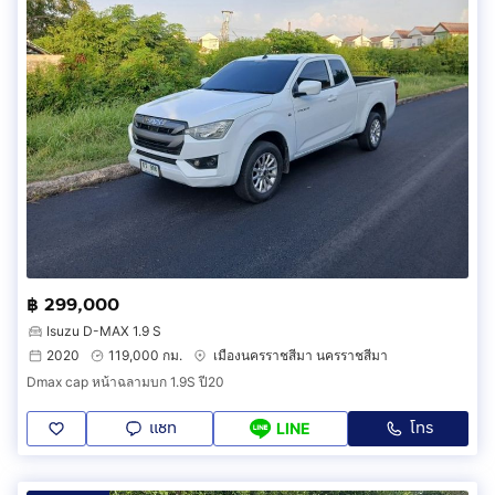
฿ 299,000
Isuzu D-MAX 1.9 S
2020
119,000 กม.
เมืองนครราชสีมา นครราชสีมา
Dmax cap หน้าฉลามบก 1.9S ปี20
แชท
โทร
LINE