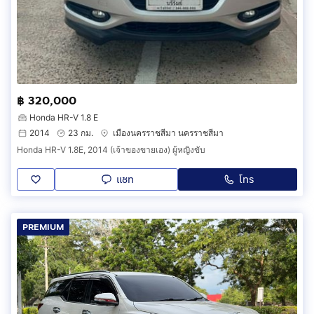
฿ 320,000
Honda HR-V 1.8 E
2014
23 กม.
เมืองนครราชสีมา นครราชสีมา
Honda HR-V 1.8E, 2014 (เจ้าของขายเอง) ผู้หญิงขับ
แชท
โทร
PREMIUM