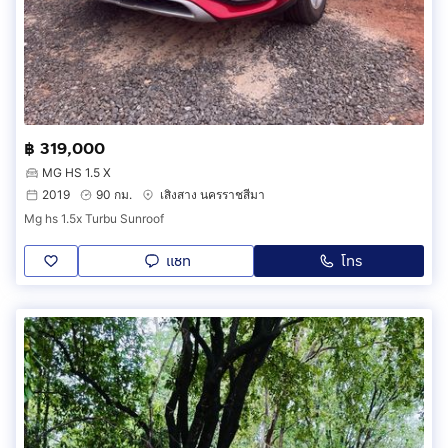
฿ 319,000
MG HS 1.5 X
2019
90 กม.
เสิงสาง นครราชสีมา
Mg hs 1.5x Turbu Sunroof
แชท
โทร