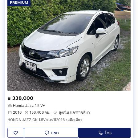
PREMIUM
฿ 338,000
Honda Jazz 1.5 V+
2016
156,406 กม.
สูงเนิน นครราชสีมา
HONDA JAZZ GK 1.5Vplus ปี2016 รถมือเดียว
แชท
โทร