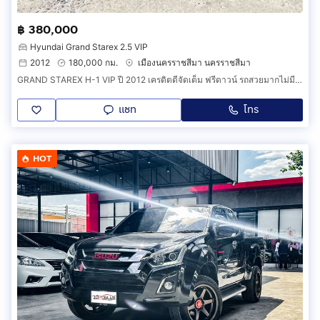
฿ 380,000
Hyundai Grand Starex 2.5 VIP
2012
180,000 กม.
เมืองนครราชสีมา นครราชสีมา
GRAND STAREX H-1 VIP ปี 2012 เครดิตดีจัดเต็ม ฟรีดาวน์ รถสวยมากไม่มีชนใช้งงานได้เลย รับเทริ์นรถมือสอง 0856845919
แชท
โทร
HOT