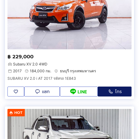
฿ 229,000
Subaru XV 2.0 4WD
2017
184,000 กม.
ธนบุรี กรุงเทพมหานคร
SUBARU XV 2.0 i AT 2017 รหัสรถ 1E843
แชท
โทร
LINE
HOT