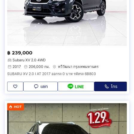
฿ 239,000
Subaru XV 2.0 4WD
2017
206,000 กม.
ทวีวัฒนา กรุงเทพมหานคร
SUBARU XV 2.0 I AT 2017 ออกรถ 0 บาท รหัสรถ 6B803
แชท
โทร
LINE
HOT