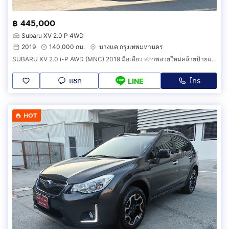
฿ 445,000
Subaru XV 2.0 P 4WD
2019
140,000 กม.
บางแค กรุงเทพมหานคร
SUBARU XV 2.0 i-P AWD (MNC) 2019 มือเดียว สภาพสวยใหม่คล้ายป้ายแดง ราคาถูก
แชท
โทร
LINE
HOT