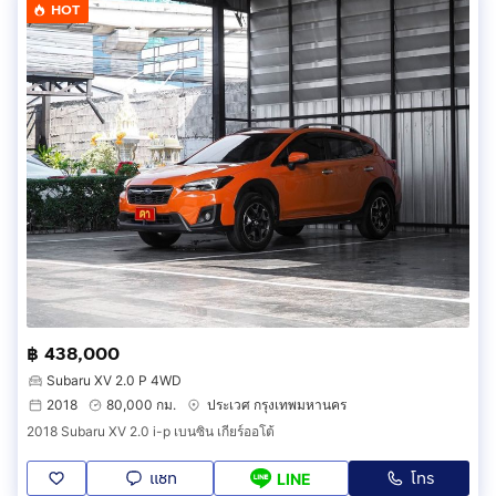
HOT
฿ 438,000
Subaru XV 2.0 P 4WD
2018
80,000 กม.
ประเวศ กรุงเทพมหานคร
2018 Subaru XV 2.0 i-p เบนซิน เกียร์ออโต้
แชท
โทร
LINE