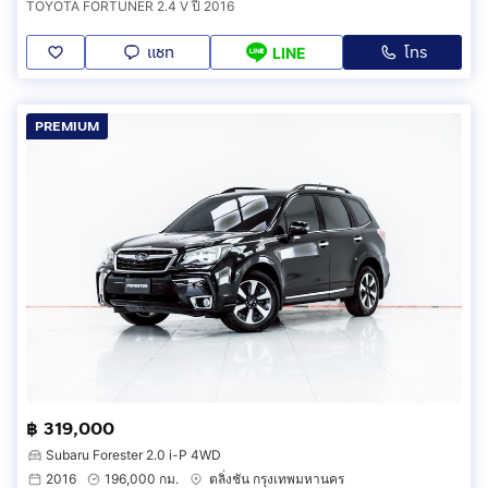
TOYOTA FORTUNER 2.4 V ปี 2016
แชท
โทร
LINE
PREMIUM
฿ 319,000
Subaru Forester 2.0 i-P 4WD
2016
196,000 กม.
ตลิ่งชัน กรุงเทพมหานคร