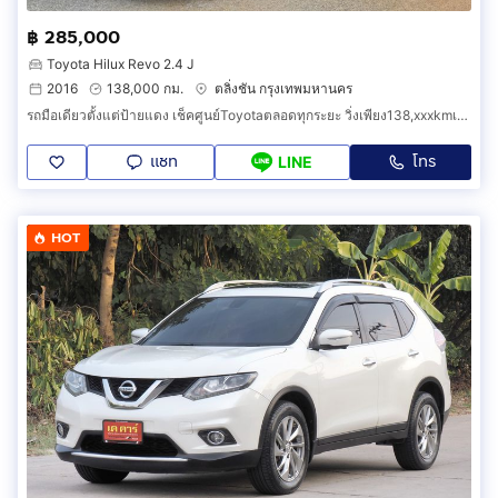
฿ 285,000
Toyota Hilux Revo 2.4 J
2016
138,000 กม.
ตลิ่งชัน กรุงเทพมหานคร
รถมือเดียวตั้งแต่ป้ายแดง เช็คศูนย์Toyotaตลอดทุกระยะ วิ่งเพียง138,xxxkmเท่านั้น
แชท
โทร
LINE
HOT