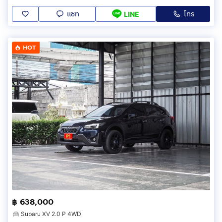
แชท
โทร
LINE
HOT
฿ 638,000
Subaru XV 2.0 P 4WD