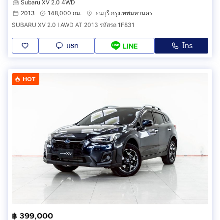
Subaru XV 2.0 4WD
2013
148,000 กม.
ธนบุรี กรุงเทพมหานคร
SUBARU XV 2.0 I AWD AT 2013 รหัสรถ 1F831
แชท
โทร
LINE
HOT
฿ 399,000