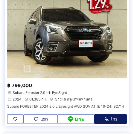
฿ 799,000
Subaru Forester 2.0 i-L EyeSight
2024
61,385 กม.
บางแค กรุงเทพมหานคร
Subaru FORESTER 2024 2.0 L Eyesight AWD SUV AT (ปี 19-24) B2714
แชท
โทร
LINE