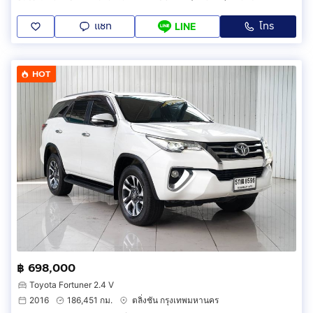
แชท
โทร
LINE
HOT
฿ 698,000
Toyota Fortuner 2.4 V
2016
186,451 กม.
ตลิ่งชัน กรุงเทพมหานคร