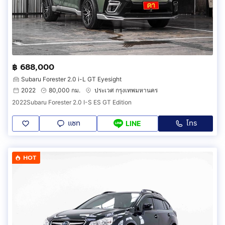
฿ 688,000
Subaru Forester 2.0 i-L GT Eyesight
2022
80,000 กม.
ประเวศ กรุงเทพมหานคร
2022Subaru Forester 2.0 I-S ES GT Edition
แชท
โทร
LINE
HOT