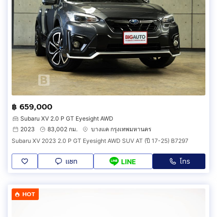
฿ 659,000
Subaru XV 2.0 P GT Eyesight AWD
2023
83,002 กม.
บางแค กรุงเทพมหานคร
Subaru XV 2023 2.0 P GT Eyesight AWD SUV AT (ปี 17-25) B7297
แชท
โทร
LINE
HOT