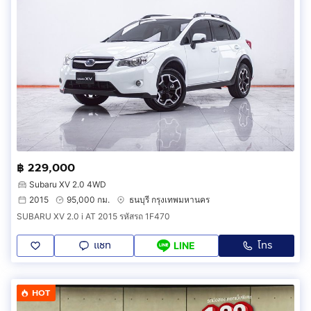
฿ 229,000
Subaru XV 2.0 4WD
2015
95,000 กม.
ธนบุรี กรุงเทพมหานคร
SUBARU XV 2.0 i AT 2015 รหัสรถ 1F470
แชท
โทร
LINE
HOT