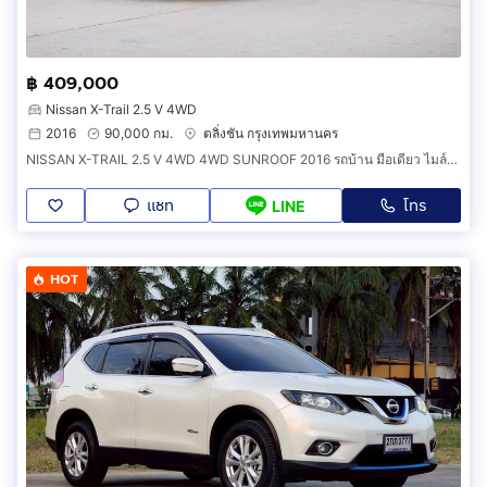
฿ 409,000
Nissan X-Trail 2.5 V 4WD
2016
90,000 กม.
ตลิ่งชัน กรุงเทพมหานคร
NISSAN X-TRAIL 2.5 V 4WD 4WD SUNROOF 2016 รถบ้าน มือเดียว ไมล์น้อย พร้อมใช้
แชท
โทร
LINE
HOT