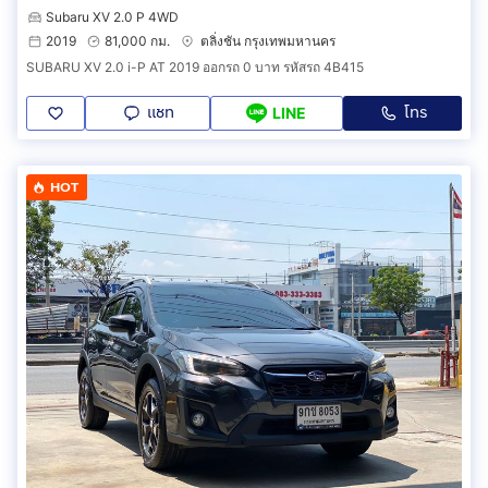
Subaru XV 2.0 P 4WD
2019
81,000 กม.
ตลิ่งชัน กรุงเทพมหานคร
SUBARU XV 2.0 i-P AT 2019 ออกรถ 0 บาท รหัสรถ 4B415
แชท
โทร
LINE
HOT