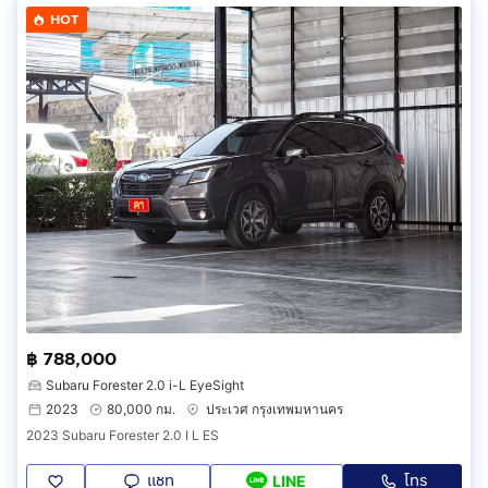
HOT
฿ 788,000
Subaru Forester 2.0 i-L EyeSight
2023
80,000 กม.
ประเวศ กรุงเทพมหานคร
2023 Subaru Forester 2.0 I L ES
แชท
โทร
LINE