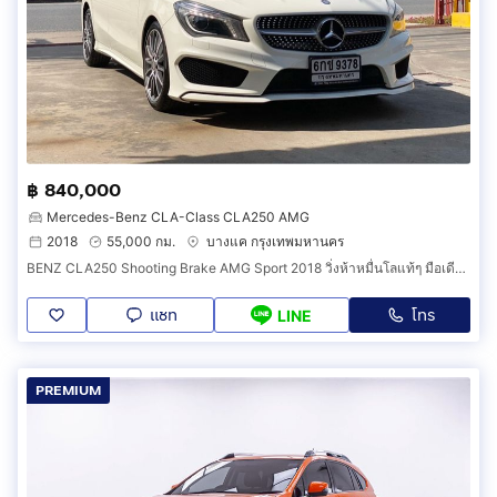
฿ 840,000
Mercedes-Benz CLA-Class CLA250 AMG
2018
55,000 กม.
บางแค กรุงเทพมหานคร
BENZ CLA250 Shooting Brake AMG Sport 2018 วิ่งห้าหมื่นโลแท้ๆ มือเดียวสภาพป้ายแดง
แชท
โทร
LINE
PREMIUM