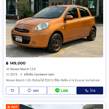
฿ 149,000
Nissan March 1.2 E
2013
ตลิ่งชัน กรุงเทพมหานคร
์Nissan March 1.2E เกียร์ออโต้ ปี2013 สีส้ม นิสสัน มาช Ecocar รถเก๋งสวยสภาพนางฟ้า
แชท
โทร
LINE
HOT