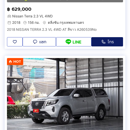
฿ 629,000
Nissan Terra 2.3 VL 4WD
2018
156 กม.
ตลิ่งชัน กรุงเทพมหานคร
2018 NISSAN TERRA 2.3 VL 4WD AT สีขาว A260539No
แชท
โทร
LINE
HOT