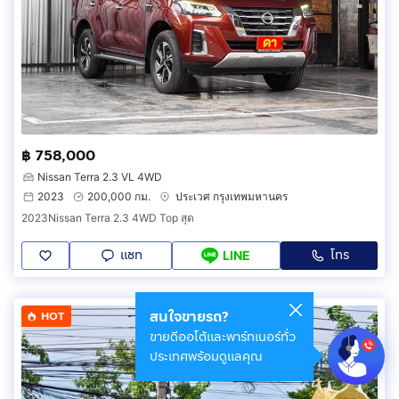
฿ 758,000
Nissan Terra 2.3 VL 4WD
2023
200,000 กม.
ประเวศ กรุงเทพมหานคร
2023Nissan Terra 2.3 4WD Top สุด
แชท
โทร
LINE
สนใจขายรถ?
HOT
ขายดีออโต้และพาร์ทเนอร์ทั่ว
ประเทศพร้อมดูแลคุณ