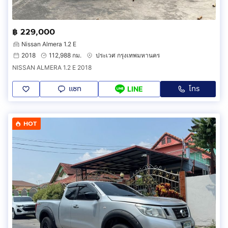
฿ 229,000
Nissan Almera 1.2 E
2018
112,988 กม.
ประเวศ กรุงเทพมหานคร
NISSAN ALMERA 1.2 E 2018
แชท
โทร
LINE
HOT