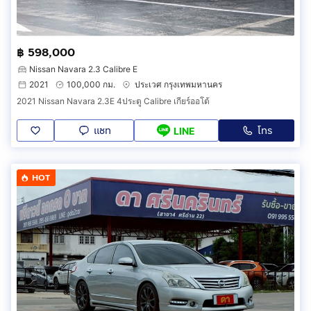
฿ 598,000
Nissan Navara 2.3 Calibre E
2021
100,000 กม.
ประเวศ กรุงเทพมหานคร
2021 Nissan Navara 2.3E 4ประตู Calibre เกียร์ออโต้
แชท
โทร
LINE
HOT