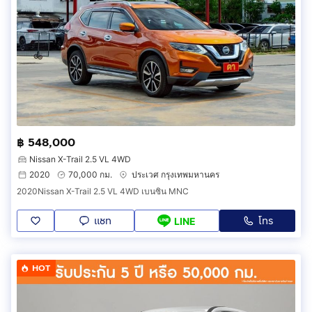
฿ 548,000
Nissan X-Trail 2.5 VL 4WD
2020
70,000 กม.
ประเวศ กรุงเทพมหานคร
2020Nissan X-Trail 2.5 VL 4WD เบนซิน MNC
แชท
โทร
LINE
HOT