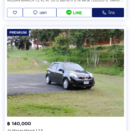
NISSAN MARCH 1.2 VL AT 2012 ออกรถ 0 บาท จัดได้ 129,000 บ. รหัสรถ 1F533
แชท
โทร
LINE
PREMIUM
฿ 140,000
Nissan March 1.2 E