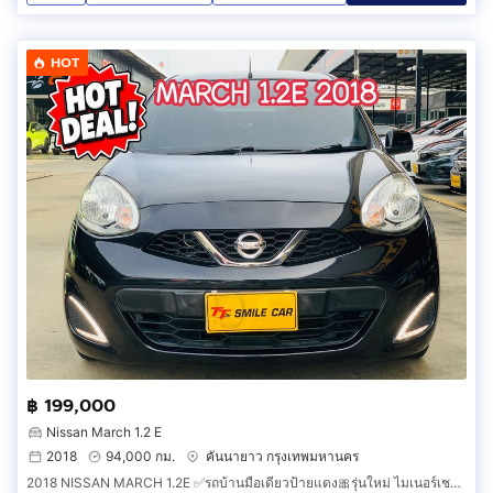
HOT
฿ 199,000
Nissan March 1.2 E
2018
94,000 กม.
คันนายาว กรุงเทพมหานคร
2018 NISSAN MARCH 1.2E ✅รถบ้านมือเดียวป้ายแดง🎀รุ่นใหม่ ไมเนอร์เชนจ์ 🌈ไฟหน้าใส่ปิ๊งๆ😁เจ้าของใช้ถนอม