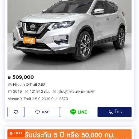
฿ 509,000
Nissan X-Trail 2.5S
2019
121,942 กม.
มีนบุรี กรุงเทพมหานคร
Nissan X Trail 2.5 S 2019 9กง-8570
แชท
โทร
LINE
HOT