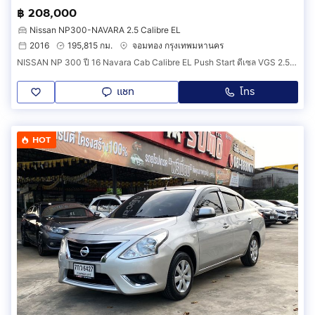
฿ 208,000
Nissan NP300-NAVARA 2.5 Calibre EL
2016
195,815 กม.
จอมทอง กรุงเทพมหานคร
NISSAN NP 300 ปี 16 Navara Cab Calibre EL Push Start ดีเซล VGS 2.5 cc TURBO MT 6 เกียร์ MAX LENSO 16 ยาง Michlien ปี 25 ไม่มีชนน็อตไม่มีขยับ
แชท
โทร
HOT