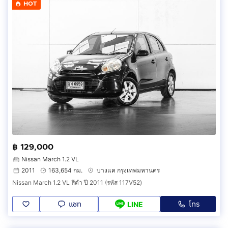
HOT
฿ 129,000
Nissan March 1.2 VL
2011
163,654 กม.
บางแค กรุงเทพมหานคร
Nissan March 1.2 VL สีดำ ปี 2011 (รหัส 117V52)
แชท
โทร
LINE