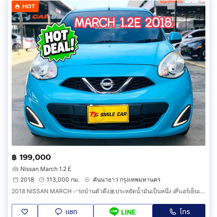
HOT
฿ 199,000
Nissan March 1.2 E
2018
113,000 กม.
คันนายาว กรุงเทพมหานคร
2018 NISSAN MARCH ✅รถบ้านตัวตึง🎀ประหยัดน้ำมันเป็นหนึ่ง 🌈แอร์เย็นเจี๊ยบ😁พร้อมลุยทั่วไทย
แชท
โทร
LINE