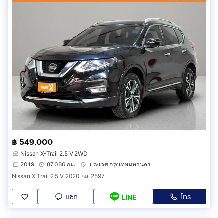
฿ 549,000
Nissan X-Trail 2.5 V 2WD
2019
87,086 กม.
ประเวศ กรุงเทพมหานคร
Nissan X Trail 2.5 V 2020 กล-2597
แชท
โทร
LINE