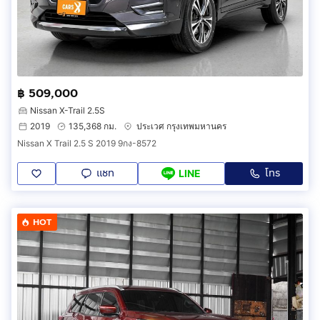
฿ 509,000
Nissan X-Trail 2.5S
2019
135,368 กม.
ประเวศ กรุงเทพมหานคร
Nissan X Trail 2.5 S 2019 9กง-8572
แชท
โทร
LINE
HOT