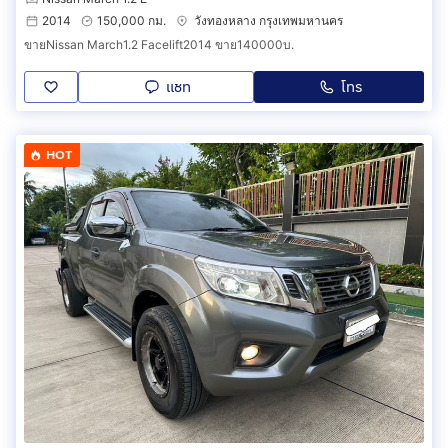
2014
150,000 กม.
วังทองหลาง กรุงเทพมหานคร
ขายNissan March1.2 Facelift2014 ขาย140000บ.
แชท
โทร
HOT