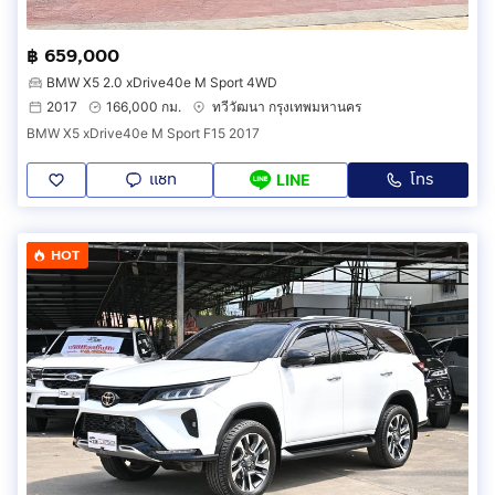
฿ 659,000
BMW X5 2.0 xDrive40e M Sport 4WD
2017
166,000 กม.
ทวีวัฒนา กรุงเทพมหานคร
BMW X5 xDrive40e M Sport F15 2017
แชท
โทร
LINE
HOT