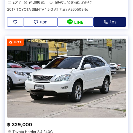
2017
94,686 กม.
ตลิ่งชัน กรุงเทพมหานคร
2017 TOYOTA SIENTA 1.5 G AT สีเทา A260509No
แชท
โทร
LINE
HOT
฿ 329,000
Toyota Harrier 2.4 240G