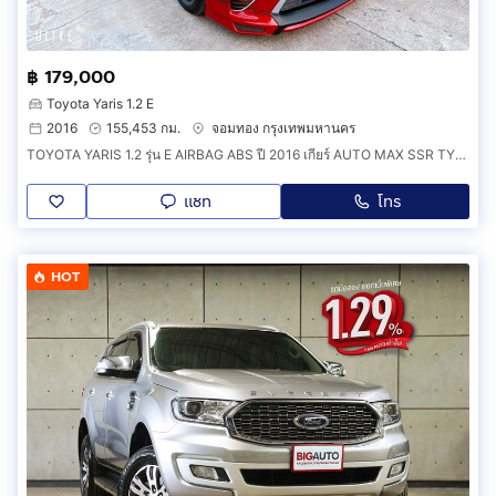
฿ 179,000
Toyota Yaris 1.2 E
2016
155,453 กม.
จอมทอง กรุงเทพมหานคร
TOYOTA YARIS 1.2 รุ่น E AIRBAG ABS ปี 2016 เกียร์ AUTO MAX SSR TYPE C 15 ยางปี 25 ชุดแต่งสเกิร์ตสปอย์เลอย์ DRIVE 68 บ้อดี้ม่มีชนน็อตไม่ขยับ
แชท
โทร
HOT