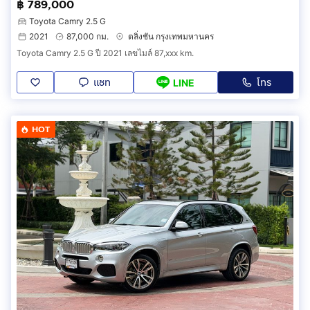
฿ 789,000
Toyota Camry 2.5 G
2021
87,000 กม.
ตลิ่งชัน กรุงเทพมหานคร
Toyota Camry 2.5 G ปี 2021 เลขไมล์ 87,xxx km.
แชท
โทร
LINE
HOT