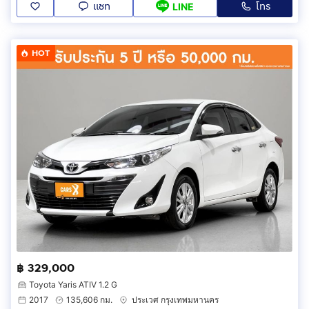
แชท
โทร
LINE
HOT
฿ 329,000
Toyota Yaris ATIV 1.2 G
2017
135,606 กม.
ประเวศ กรุงเทพมหานคร