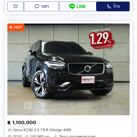
แชท
โทร
LINE
HOT
฿ 1,100,000
Volvo XC90 2.0 T8 R-Design 4WD
2020
145,993 กม.
วัฒนา กรุงเทพมหานคร