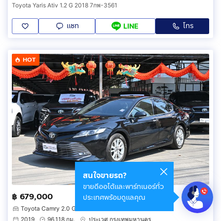
Toyota Yaris Ativ 1.2 G 2018 7กพ-3561
แชท
โทร
LINE
HOT
สนใจขายรถ?
ขายดีออโต้และพาร์ทเนอร์ทั่ว
฿ 679,000
ประเทศพร้อมดูแลคุณ
Toyota Camry 2.0 G
2019
96,118 กม.
ประเวศ กรุงเทพมหานคร