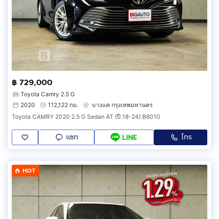
฿ 729,000
Toyota Camry 2.5 G
2020
112,122 กม.
บางแค กรุงเทพมหานคร
Toyota CAMRY 2020 2.5 G Sedan AT (ปี 18-24) B6010
แชท
โทร
LINE
HOT