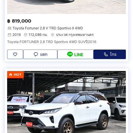
฿ 819,000
Toyota Fortuner 2.8 V TRD Sportivo II 4WD
2016
112,086 กม.
ประเวศ กรุงเทพมหานคร
Toyota FORTUNER 2.8 TRD Sportivo 4WD SUVปี2016
แชท
โทร
LINE
HOT