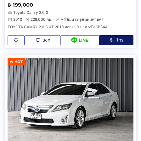
฿ 199,000
Toyota Camry 2.0 G
2010
228,000 กม.
ทวีวัฒนา กรุงเทพมหานคร
TOYOTA CAMRY 2.0 G AT 2010 ออกรถ 0 บาท รหัส 6B844
แชท
โทร
LINE
HOT