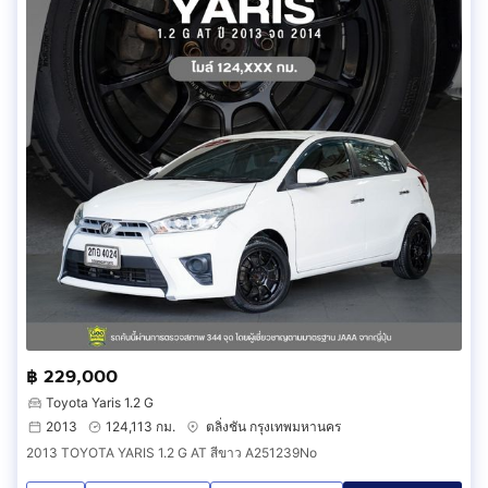
฿ 229,000
Toyota Yaris 1.2 G
2013
124,113 กม.
ตลิ่งชัน กรุงเทพมหานคร
2013 TOYOTA YARIS 1.2 G AT สีขาว A251239No