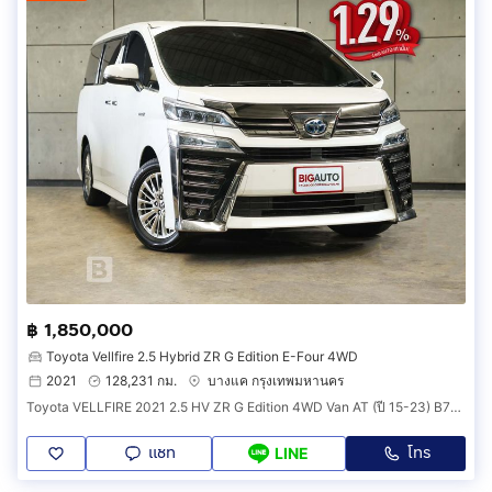
฿ 1,850,000
Toyota Vellfire 2.5 Hybrid ZR G Edition E-Four 4WD
2021
128,231 กม.
บางแค กรุงเทพมหานคร
Toyota VELLFIRE 2021 2.5 HV ZR G Edition 4WD Van AT (ปี 15-23) B7064
แชท
โทร
LINE