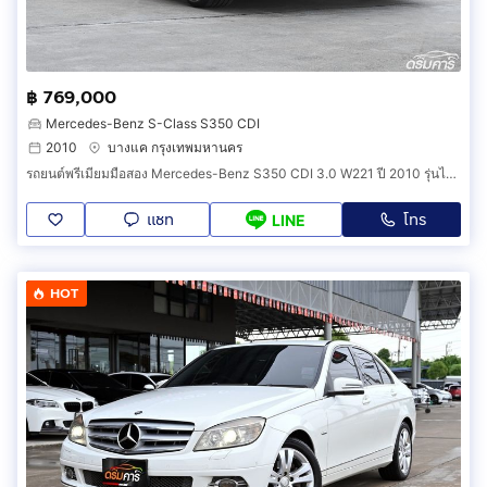
฿ 769,000
Mercedes-Benz S-Class S350 CDI
2010
บางแค กรุงเทพมหานคร
รถยนต์พรีเมียมมือสอง Mercedes-Benz S350 CDI 3.0 W221 ปี 2010 รุ่นไมเนอร์เชนจ์ ชุดแต่ง AMG แท้ สภาพสีเดิมโรงงานทั้งคัน (รหัสสินค้า IDDA)
แชท
โทร
LINE
HOT