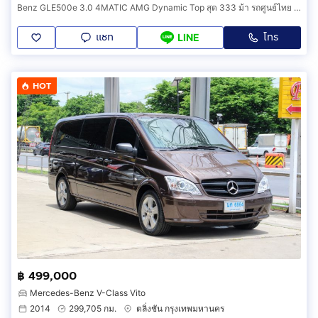
Benz GLE500e 3.0 4MATIC AMG Dynamic Top สุด 333 ม้า รถศูนย์ไทย ปี 2017 ไมล์ 110,000 กม. รหัสสินค้า ABFA
แชท
โทร
LINE
HOT
฿ 499,000
Mercedes-Benz V-Class Vito
2014
299,705 กม.
ตลิ่งชัน กรุงเทพมหานคร