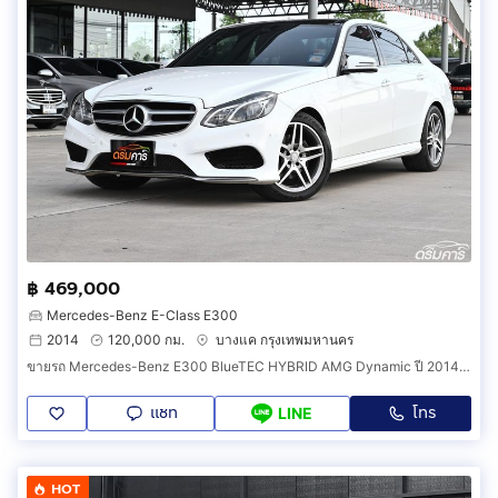
฿ 469,000
Mercedes-Benz E-Class E300
2014
120,000 กม.
บางแค กรุงเทพมหานคร
ขายรถ Mercedes-Benz E300 BlueTEC HYBRID AMG Dynamic ปี 2014 รุ่นท็อปสุดโฉม Facelift สภาพสวยจัดมือเดียวออกศูนย์ Benz Thailand HHDF
แชท
โทร
LINE
HOT