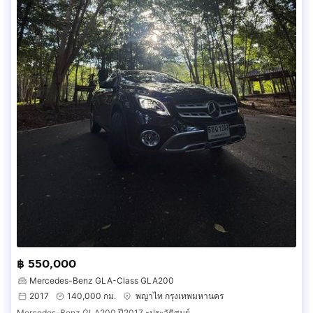
฿ 550,000
Mercedes-Benz GLA-Class GLA200
2017
140,000 กม.
พญาไท กรุงเทพมหานคร
Mercedes-Benz GLA200 ปี2017 -ประวัติศูนย์