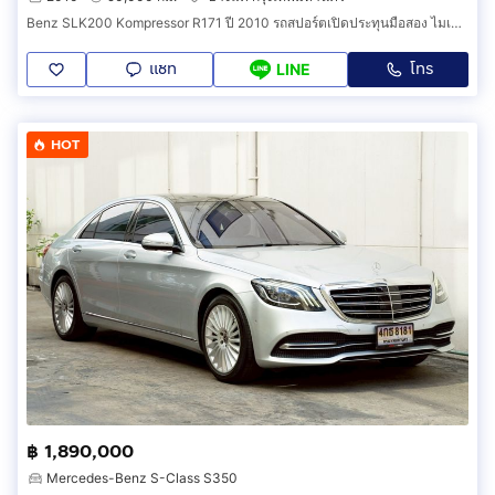
Benz SLK200 Kompressor R171 ปี 2010 รถสปอร์ตเปิดประทุนมือสอง ไมเนอร์เชนจ์ FACELIFT ชุดแต่ง AMG รอบคัน ไมล์ 90,000 กม. (รหัสสินค้า CGEI)
แชท
โทร
LINE
HOT
฿ 1,890,000
Mercedes-Benz S-Class S350