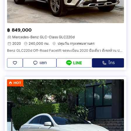
฿ 849,000
Mercedes-Benz GLC-Class GLC220d
2020
240,000 กม.
ปทุมวัน กรุงเทพมหานคร
Benz GLC220d Off-Road Facelift จดทะเบียน 2020 มือเดียว ดีเซลล้วน ประหยัดน้ำมัน ดูแลง่าย เซอร์วิสศูนย์ตลอด
แชท
โทร
LINE
HOT