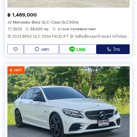
฿ 1,469,000
Mercedes-Benz GLC-Class GLC300e
2023
38,000 กม.
บางแค กรุงเทพมหานคร
😍 2023 BENZ GLC 300e FACELIFT 😍 รถมือเดียวออกป้ายแดง รถวิ่งน้อยเพียง 38,000 กม ประวัติศูนย์ครบ รถไม่เคยมีอุบัติเหตุครับ
แชท
โทร
LINE
HOT