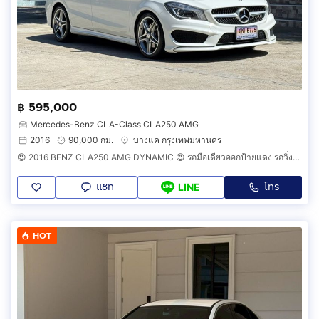
฿ 595,000
Mercedes-Benz CLA-Class CLA250 AMG
2016
90,000 กม.
บางแค กรุงเทพมหานคร
😍 2016 BENZ CLA250 AMG DYNAMIC 😍 รถมือเดียวออกป้ายแดง รถวิ่งน้อยเพียง 90,000 กม เข้าศูนย์ตลอด รถไม่เคยมีอุบัติเหตุครับ
แชท
โทร
LINE
HOT