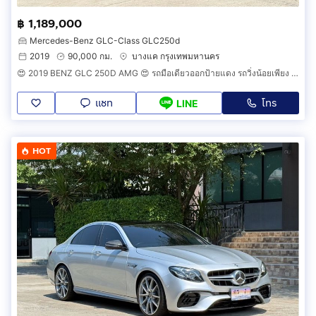
฿ 1,189,000
Mercedes-Benz GLC-Class GLC250d
2019
90,000 กม.
บางแค กรุงเทพมหานคร
😍 2019 BENZ GLC 250D AMG 😍 รถมือเดียวออกป้ายแดง รถวิ่งน้อยเพียง 90,000กม ประวัติศูนย์ครบ รถไม่เคยมีอุบัติเหตุครับ
แชท
โทร
LINE
HOT