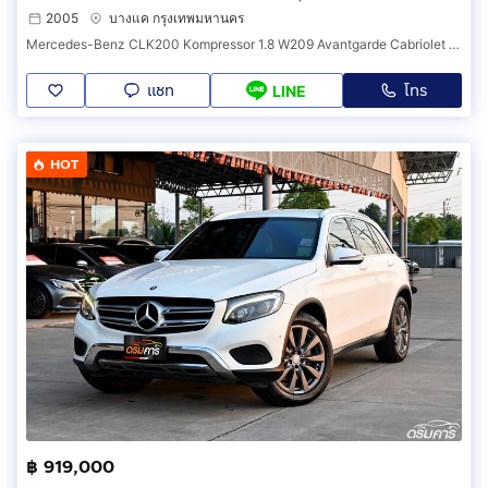
2005
บางแค กรุงเทพมหานคร
Mercedes-Benz CLK200 Kompressor 1.8 W209 Avantgarde Cabriolet ปี 2005 เปิดประทุนไฟฟ้า รถเจ้าของโชว์รูม รหัสสินค้า CEBC
แชท
โทร
LINE
HOT
฿ 919,000