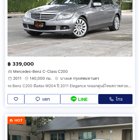
฿ 339,000
Mercedes-Benz C-Class C200
2011
140,000 กม.
บางแค กรุงเทพมหานคร
รถ Benz C200 มือสอง W204 ปี 2011 Elegance รถออกศูนย์ไทยสภาพสวยเดิมประวัติชัดเจนผ่อนสบาย B0EF
แชท
โทร
LINE
HOT