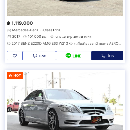
฿ 1,119,000
Mercedes-Benz E-Class E220
2017
101,000 กม.
บางแค กรุงเทพมหานคร
😍 2017 BENZ E220D AMG E63 W213 😍 รถมือเดียวออกป้ายแดง AEROPART AMG E63 รอบคัน รถวิ่งน้อย ไม่เคยมีอุบัติเหตุครับ
แชท
โทร
LINE
HOT