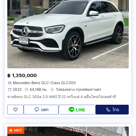
฿ 1,350,000
Mercedes-Benz GLC-Class GLC300
2022
44,168 กม.
วังทองหลาง กรุงเทพมหานคร
ขายBenz GLC 300e 2.0 AMG ปี 22 รถวิ่งแค่ 4 หมื่นโลรถไม่เคยทำสี
แชท
โทร
LINE
HOT