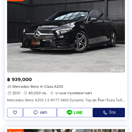
฿ 939,000
Mercedes-Benz A-Class A200
2021
40,000 กม.
บางแค กรุงเทพมหานคร
Mercedes-Benz A200 1.3 W177 AMG Dynamic Top สุด ลิ้นคาร์บอน ไมล์ 4 หมื่น ปี 2021 รหัสสินค้า HHDE
แชท
โทร
LINE