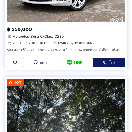
฿ 259,000
Mercedes-Benz C-Class C230
2010
200,000 กม.
บางแค กรุงเทพมหานคร
รถเก๋งเบนซ์มือสอง Benz C230 W204 ปี 2010 Avantgarde ตัวท็อป เครื่อง 2.5 แรง คุ้มค่าที่สุดในราคาไม่ถึงสามแสน (รหัสสินค้า DGGD)
แชท
โทร
LINE
HOT