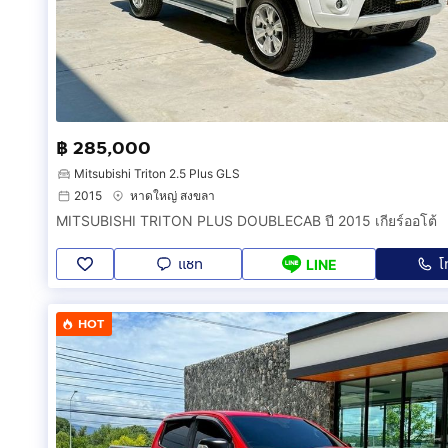
฿ 285,000
Mitsubishi Triton 2.5 Plus GLS
2015
หาดใหญ่ สงขลา
MITSUBISHI TRITON PLUS DOUBLECAB ปี 2015 เกียร์ออโต้
แชท
โ
LINE
HOT