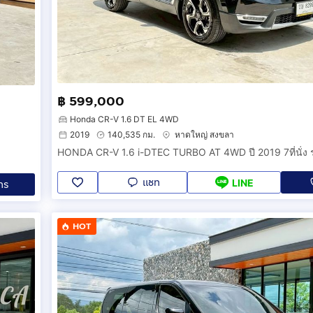
฿ 599,000
Honda CR-V 1.6 DT EL 4WD
2019
140,535 กม.
หาดใหญ่ สงขลา
HONDA CR-V 1.6 i-DTEC TURBO AT 4WD ปี 2019 7ที่นั่ง รุ
แชท
LINE
ทร
HOT