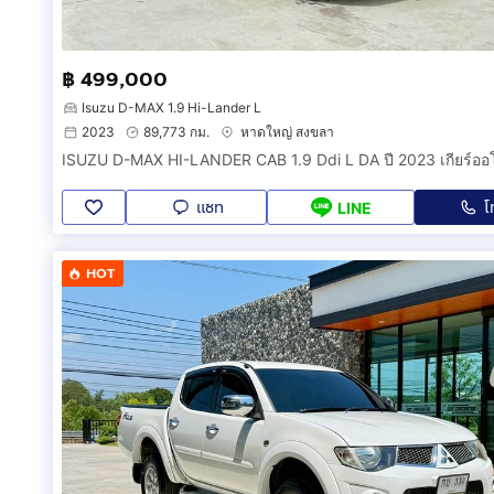
฿ 499,000
Isuzu D-MAX 1.9 Hi-Lander L
2023
89,773 กม.
หาดใหญ่ สงขลา
ISUZU D-MAX HI-LANDER CAB 1.9 Ddi L DA ปี 2023 เกียร์ออโ
แชท
โ
LINE
HOT