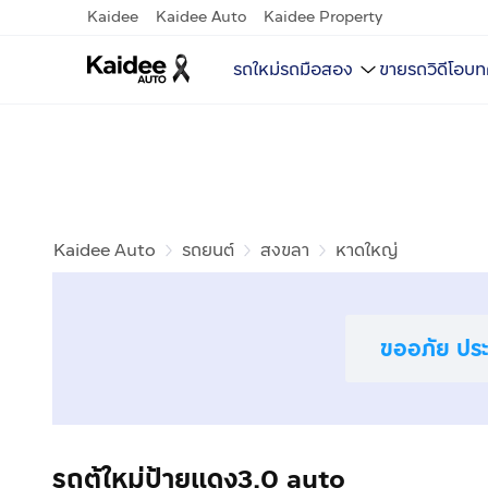
Kaidee
Kaidee Auto
Kaidee Property
รถใหม่
รถมือสอง
ขายรถ
วิดีโอ
บท
Kaidee Auto
รถยนต์
สงขลา
หาดใหญ่
ขออภัย ประก
รถตู้ใหม่ป้ายแดง3.0 auto