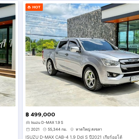
HOT
฿ 499,000
Isuzu D-MAX 1.9 S
2021
55,344 กม.
หาดใหญ่ สงขลา
ISUZU D-MAX CAB-4 1.9 Ddi S ปี2021 เกียร์ออโต้