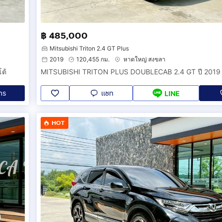
฿ 485,000
Mitsubishi Triton 2.4 GT Plus
2019
120,455 กม.
หาดใหญ่ สงขลา
ต้
MITSUBISHI TRITON PLUS DOUBLECAB 2.4 GT ปี 2019 เก
ทร
แชท
LINE
HOT