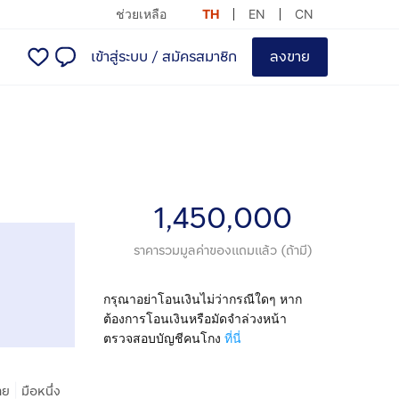
ช่วยเหลือ
TH
EN
CN
เข้าสู่ระบบ
/
สมัครสมาชิก
ลงขาย
1,450,000
ราคารวมมูลค่าของแถมแล้ว (ถ้ามี)
กรุณาอย่าโอนเงินไม่ว่ากรณีใดๆ หาก
ต้องการโอนเงินหรือมัดจำล่วงหน้า
ตรวจสอบบัญชีคนโกง
ที่นี่
|
าย
มือหนึ่ง