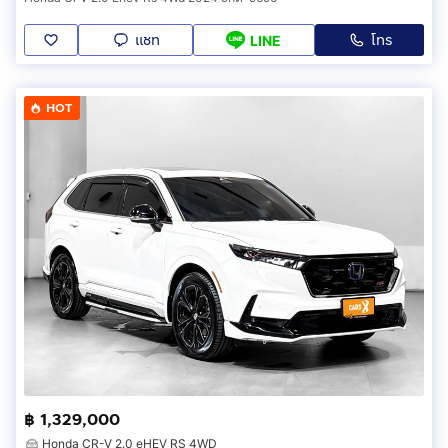
แชท
โทร
LINE
HOT
฿ 1,329,000
Honda CR-V 2.0 eHEV RS 4WD