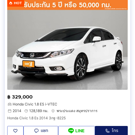
HOT
฿ 329,000
Honda Civic 1.8 ES i-VTEC
2014
128,189 กม.
พระประแดง สมุทรปราการ
Honda Civic 1.8 Es 2014 3กฐ-8225
แชท
โทร
LINE