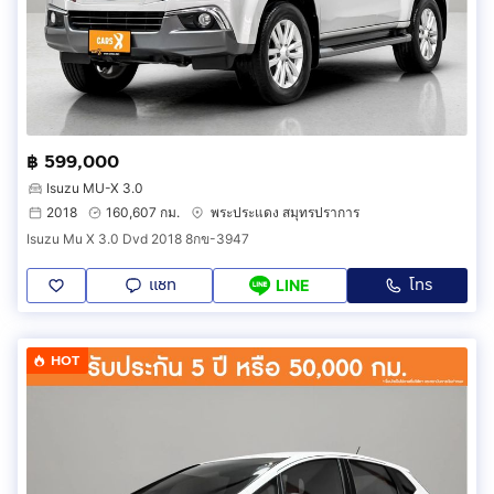
฿ 599,000
Isuzu MU-X 3.0
2018
160,607 กม.
พระประแดง สมุทรปราการ
Isuzu Mu X 3.0 Dvd 2018 8กข-3947
แชท
โทร
LINE
HOT