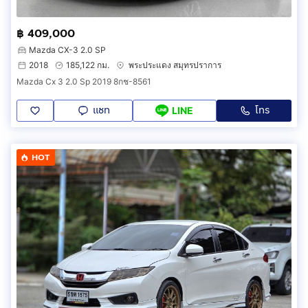
฿ 409,000
Mazda CX-3 2.0 SP
2018
185,122 กม.
พระประแดง สมุทรปราการ
Mazda Cx 3 2.0 Sp 2019 8กช-8561
แชท
โทร
LINE
HOT