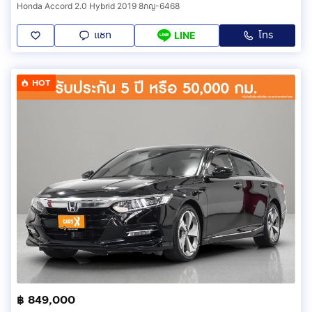
Honda Accord 2.0 Hybrid 2019 8กญ-6468
แชท
โทร
LINE
HOT
฿ 849,000