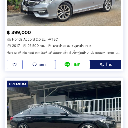
฿ 399,000
Honda Accord 2.0 EL i-VTEC
2017
95,500 กม.
พระประแดง สมุทรปราการ
จัดราคาพิเศษ รถบ้านแท้แท้เทริน์ออกรถใหม่ เช็คศูนย์Hondaตลอดทุกระยะ หาอยู่ไม่ผิดหวัง Honda Accord gen9 minorchange
แชท
โทร
LINE
PREMIUM