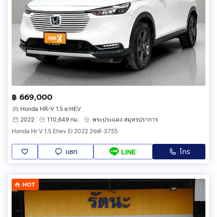
฿ 669,000
Honda HR-V 1.5 e:HEV
2022
110,649 กม.
พระประแดง สมุทรปราการ
Honda Hr V 1.5 Ehev El 2022 2ขฬ-3755
แชท
โทร
LINE
HOT