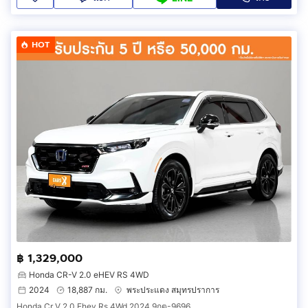
HOT
฿ 1,329,000
Honda CR-V 2.0 eHEV RS 4WD
2024
18,887 กม.
พระประแดง สมุทรปราการ
Honda Cr V 2.0 Ehev Rs 4Wd 2024 9กต-9696