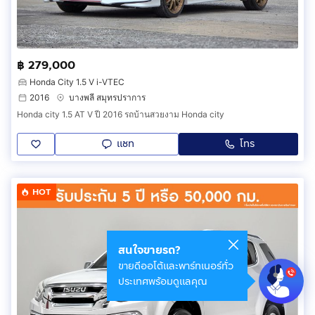
฿ 279,000
Honda City 1.5 V i-VTEC
2016
บางพลี สมุทรปราการ
Honda city 1.5 AT V ปี 2016 รถบ้านสวยงาม Honda city
แชท
โทร
HOT
สนใจขายรถ?
ขายดีออโต้และพาร์ทเนอร์ทั่ว
ประเทศพร้อมดูแลคุณ