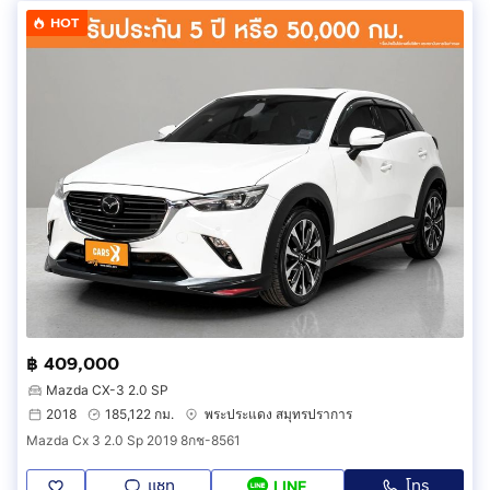
HOT
฿ 409,000
Mazda CX-3 2.0 SP
2018
185,122 กม.
พระประแดง สมุทรปราการ
Mazda Cx 3 2.0 Sp 2019 8กช-8561
แชท
โทร
LINE