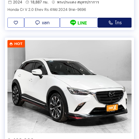
2024
18,887 กม.
พระประแดง สมุทรปราการ
Honda Cr V 2.0 Ehev Rs 4Wd 2024 9กต-9696
แชท
โทร
LINE
HOT