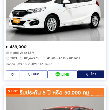
฿ 439,000
Honda Jazz 1.5 V
2021
101,443 กม.
พระประแดง สมุทรปราการ
Honda Jazz 1.5 V 2021 1ขภ-6787
แชท
โทร
LINE
HOT