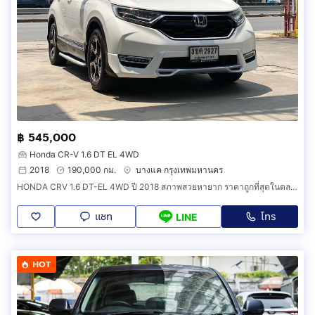
฿ 545,000
Honda CR-V 1.6 DT EL 4WD
2018
190,000 กม.
บางแค กรุงเทพมหานคร
HONDA CRV 1.6 DT-EL 4WD ปี 2018 สภาพสวยหายาก ราคาถูกที่สุดในตลาด
แชท
โทร
LINE
HOT