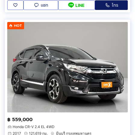
แชท
โทร
LINE
HOT
฿ 559,000
Honda CR-V 2.4 EL 4WD
2017
121,619 กม.
มีนบุรี กรุงเทพมหานคร