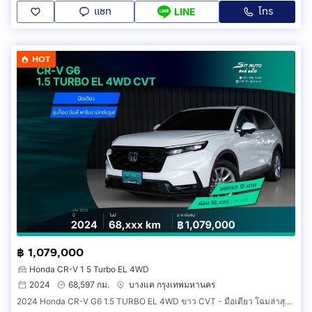
แชท
โทร
LINE
HOT
฿ 1,079,000
Honda CR-V 1 5 Turbo EL 4WD
2024
68,597 กม.
บางแค กรุงเทพมหานคร
2024 Honda CR-V G6 1.5 TURBO EL 4WD ขาว CVT - มือเดียว โฉมล่าสุด รุ่นท็อป เบนซิน 7ที่นั่ง 4x4 รถบ้าน เจ้าของขายเอง ฟรีดาวน์