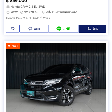
฿ 859,000
Honda CR-V 2.4 EL 4WD
2022
92,770 กม.
ตลิ่งชัน กรุงเทพมหานคร
Honda Cr-v 2.4 EL AWD ปี 2022
แชท
โทร
LINE
HOT