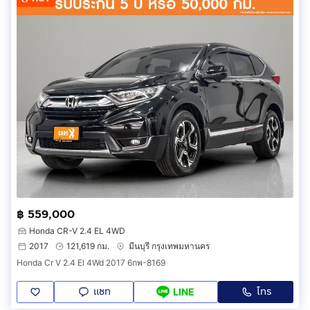
฿ 559,000
Honda CR-V 2.4 EL 4WD
2017
121,619 กม.
มีนบุรี กรุงเทพมหานคร
Honda Cr V 2.4 El 4Wd 2017 6กพ-8169
แชท
โทร
LINE