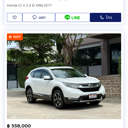
Honda Cr V 2.4 El 4Wd 2017
แชท
โทร
LINE
HOT
฿ 558,000