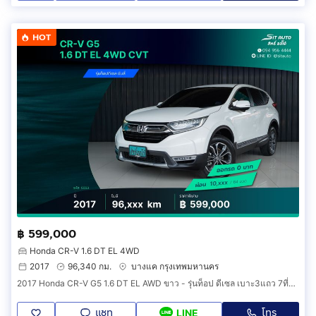
HOT
฿ 599,000
Honda CR-V 1.6 DT EL 4WD
2017
96,340 กม.
บางแค กรุงเทพมหานคร
2017 Honda CR-V G5 1.6 DT EL AWD ขาว - รุ่นท็อป ดีเซล เบาะ3แถว 7ที่นั่ง honda crvมือ2 รถสวย รถบ้าน เจ้าของขายเอง ฟรีดาวน์
แชท
โทร
LINE