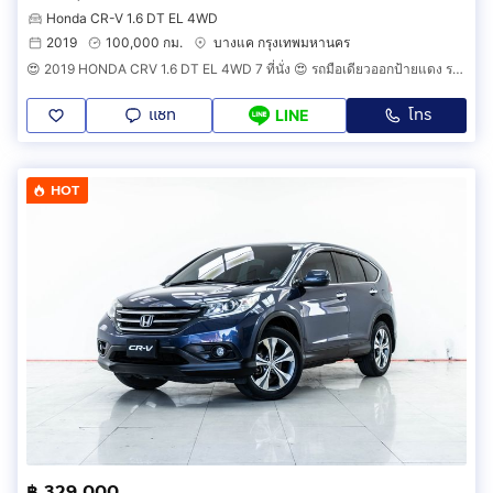
Honda CR-V 1.6 DT EL 4WD
2019
100,000 กม.
บางแค กรุงเทพมหานคร
😍 2019 HONDA CRV 1.6 DT EL 4WD 7 ที่นั่ง 😍 รถมือเดียวออกป้ายแดง รถวิ่งน้อย ประวัติศูนย์ครบ รถไม่เคยมีอุบัติเหตุครับ
แชท
โทร
LINE
HOT
฿ 329,000