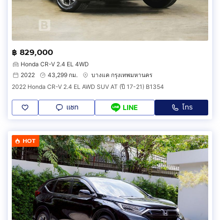
฿ 829,000
Honda CR-V 2.4 EL 4WD
2022
43,299 กม.
บางแค กรุงเทพมหานคร
2022 Honda CR-V 2.4 EL AWD SUV AT (ปี 17-21) B1354
แชท
โทร
LINE
HOT