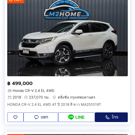
฿ 499,000
Honda CR-V 2.4 EL 4WD
2018
237,070 กม.
ตลิ่งชัน กรุงเทพมหานคร
HONDA CR-V 2.4 EL 4WD AT ปี 2018 สี ขาว MA251019T
แชท
โทร
LINE