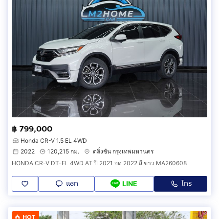
฿ 799,000
Honda CR-V 1.5 EL 4WD
2022
120,215 กม.
ตลิ่งชัน กรุงเทพมหานคร
HONDA CR-V DT-EL 4WD AT ปี 2021 จด 2022 สี ขาว MA260608
แชท
โทร
LINE
HOT