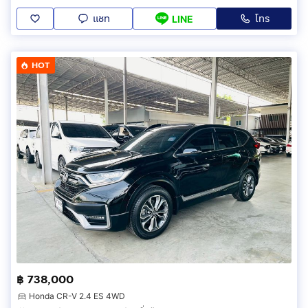
แชท
โทร
LINE
HOT
฿ 738,000
Honda CR-V 2.4 ES 4WD