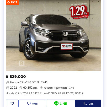
HOT
฿ 829,000
Honda CR-V 1.6 DT EL 4WD
2022
60,852 กม.
บางแค กรุงเทพมหานคร
Honda CR-V 2022 1.6 DT EL AWD SUV AT (ปี 17-21) B3119
แชท
โทร
LINE