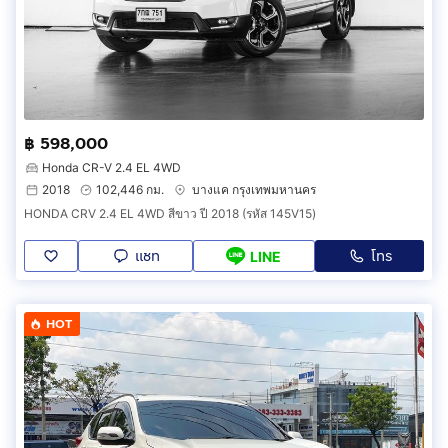
฿ 598,000
Honda CR-V 2.4 EL 4WD
2018
102,446 กม.
บางแค กรุงเทพมหานคร
HONDA CRV 2.4 EL 4WD สีขาว ปี 2018 (รหัส 145V15)
แชท
โทร
LINE
HOT