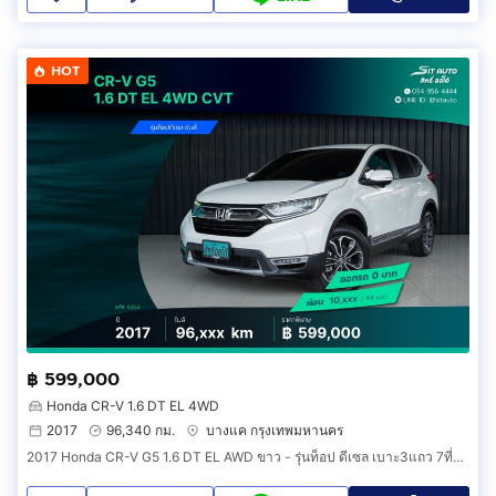
HOT
฿ 599,000
Honda CR-V 1.6 DT EL 4WD
2017
96,340 กม.
บางแค กรุงเทพมหานคร
2017 Honda CR-V G5 1.6 DT EL AWD ขาว - รุ่นท็อป ดีเซล เบาะ3แถว 7ที่นั่ง honda crvมือ2 รถสวย รถบ้าน เจ้าของขายเอง ฟรีดาวน์