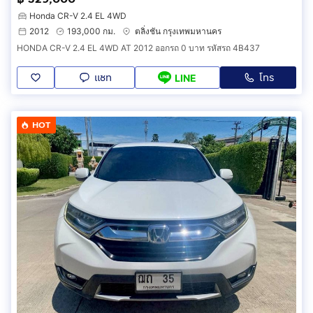
Honda CR-V 2.4 EL 4WD
2012
193,000 กม.
ตลิ่งชัน กรุงเทพมหานคร
HONDA CR-V 2.4 EL 4WD AT 2012 ออกรถ 0 บาท รหัสรถ 4B437
แชท
โทร
LINE
HOT