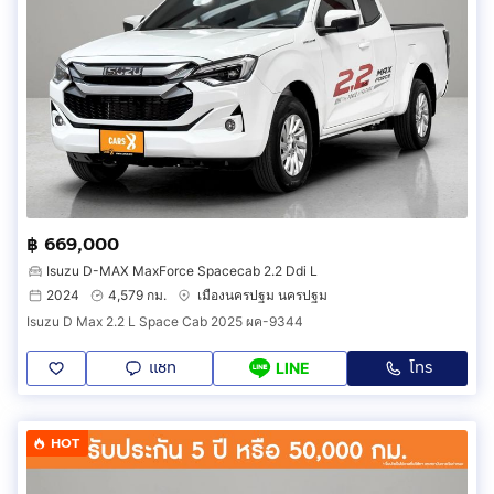
฿ 669,000
Isuzu D-MAX MaxForce Spacecab 2.2 Ddi L
2024
4,579 กม.
เมืองนครปฐม นครปฐม
Isuzu D Max 2.2 L Space Cab 2025 ผค-9344
แชท
โทร
LINE
HOT