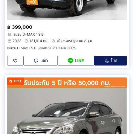
฿ 399,000
Isuzu D-MAX 1.9 B
2023
131,914 กม.
เมืองนครปฐม นครปฐม
Isuzu D Max 1.9 B Spark 2023 3ฒล-8379
แชท
โทร
LINE
HOT