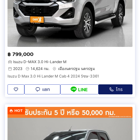
฿ 799,000
Isuzu D-MAX 3.0 Hi-Lander M
2023
14,624 กม.
เมืองนครปฐม นครปฐม
Isuzu D Max 3.0 Hi Lander M Cab 4 2024 5ขษ-3361
แชท
โทร
LINE
HOT