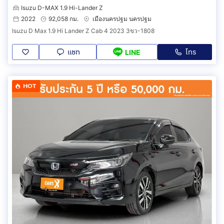
Isuzu D-MAX 1.9 Hi-Lander Z
2022
92,058 กม.
เมืองนครปฐม นครปฐม
Isuzu D Max 1.9 Hi Lander Z Cab 4 2023 3ขว-1808
แชท
โทร
LINE
HOT