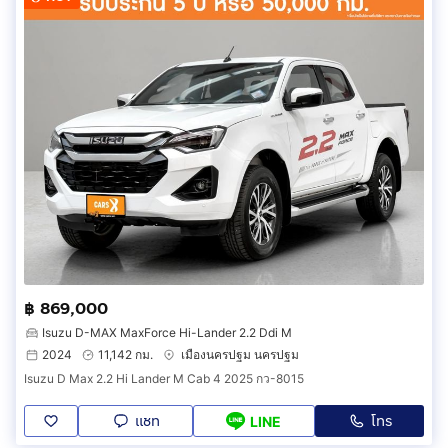
฿ 869,000
Isuzu D-MAX MaxForce Hi-Lander 2.2 Ddi M
2024
11,142 กม.
เมืองนครปฐม นครปฐม
Isuzu D Max 2.2 Hi Lander M Cab 4 2025 กว-8015
แชท
โทร
LINE