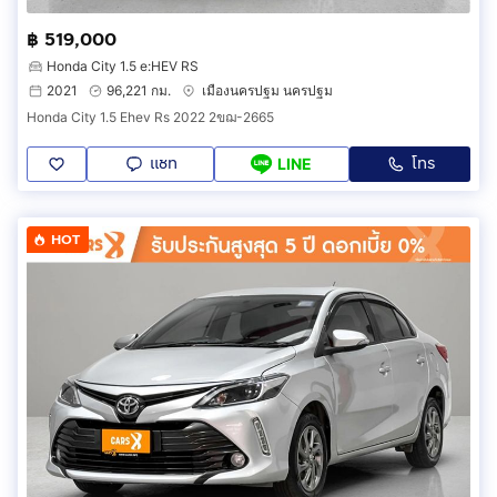
฿ 519,000
Honda City 1.5 e:HEV RS
2021
96,221 กม.
เมืองนครปฐม นครปฐม
Honda City 1.5 Ehev Rs 2022 2ขฌ-2665
แชท
โทร
LINE
HOT