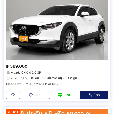
฿ 589,000
Mazda CX-30 2.0 SP
2020
58,281 กม.
เมืองนครปฐม นครปฐม
Mazda Cx 30 2.0 Sp 2020 1ขฌ-6253
แชท
โทร
LINE
HOT