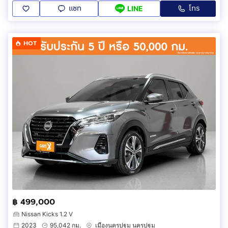
แชท
โทร
LINE
HOT
฿ 499,000
Nissan Kicks 1.2 V
2023
95,042 กม.
เมืองนครปฐม นครปฐม