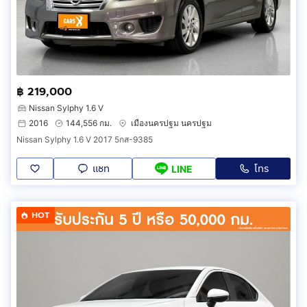
฿ 219,000
Nissan Sylphy 1.6 V
2016
144,556 กม.
เมืองนครปฐม นครปฐม
Nissan Sylphy 1.6 V 2017 5กส-9385
แชท
โทร
LINE
HOT