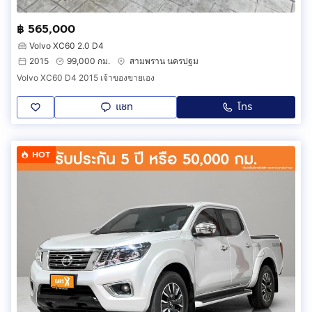
฿ 565,000
Volvo XC60 2.0 D4
2015
99,000 กม.
สามพราน นครปฐม
Volvo XC60 D4 2015 เจ้าของขายเอง
แชท
โทร
HOT