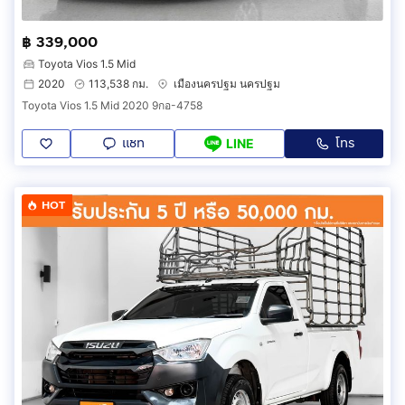
฿ 339,000
Toyota Vios 1.5 Mid
2020
113,538 กม.
เมืองนครปฐม นครปฐม
Toyota Vios 1.5 Mid 2020 9กอ-4758
แชท
โทร
LINE
HOT