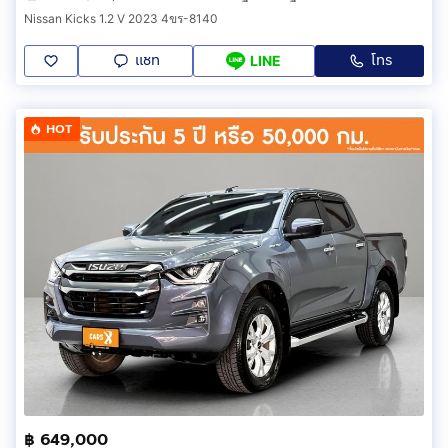
Nissan Kicks 1.2 V 2023 4ขร-8140
แชท
โทร
LINE
HOT
฿ 649,000