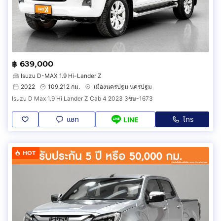
฿ 639,000
Isuzu D-MAX 1.9 Hi-Lander Z
2022
109,212 กม.
เมืองนครปฐม นครปฐม
Isuzu D Max 1.9 Hi Lander Z Cab 4 2023 3ขษ-1673
แชท
โทร
LINE
HOT