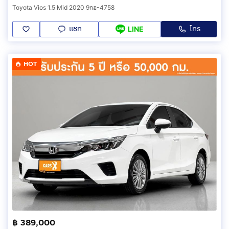
Toyota Vios 1.5 Mid 2020 9กอ-4758
แชท
โทร
LINE
HOT
฿ 389,000