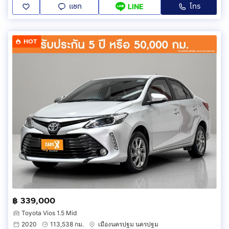
แชท
โทร
LINE
HOT
฿ 339,000
Toyota Vios 1.5 Mid
2020
113,538 กม.
เมืองนครปฐม นครปฐม