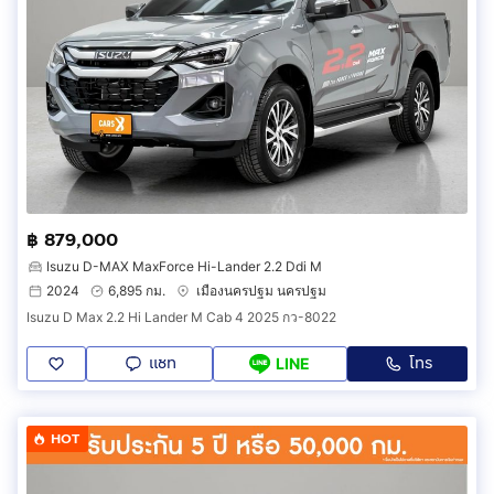
฿ 879,000
Isuzu D-MAX MaxForce Hi-Lander 2.2 Ddi M
2024
6,895 กม.
เมืองนครปฐม นครปฐม
Isuzu D Max 2.2 Hi Lander M Cab 4 2025 กว-8022
แชท
โทร
LINE
HOT