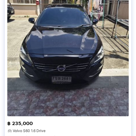
฿ 235,000
Volvo S60 1.6 Drive