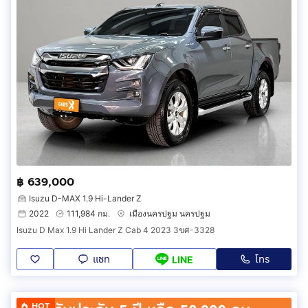
฿ 639,000
Isuzu D-MAX 1.9 Hi-Lander Z
2022
111,984 กม.
เมืองนครปฐม นครปฐม
Isuzu D Max 1.9 Hi Lander Z Cab 4 2023 3ขศ-3328
แชท
โทร
LINE
HOT