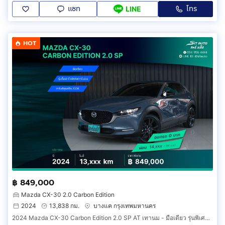
แชท
โทร
LINE
HOT
฿ 849,000
Mazda CX-30 2.0 Carbon Edition
2024
13,838 กม.
บางแค กรุงเทพมหานคร
2024 Mazda CX-30 Carbon Edition 2.0 SP AT เทานม - มือเดียว รุ่นพิเศษ คาร์บอน ภายในแดง วารันตี-2028 ประวัติครบ รถบ้าน เจ้าของขายเอง ฟรีดาวน์