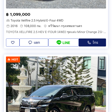
฿ 1,099,000
Toyota Vellfire 2.5 Hybrid E-Four 4WD
2016
108,000 กม.
ทวีวัฒนา กรุงเทพมหานคร
TOYOTA VELLFIRE 2.5 HEV E-FOUR (4WD) ชุดแต่ง Minor Change ZG-Edition ปี 2016 เปลี่ยนแบตไฮบริดแล้ว
แชท
โทร
LINE
HOT