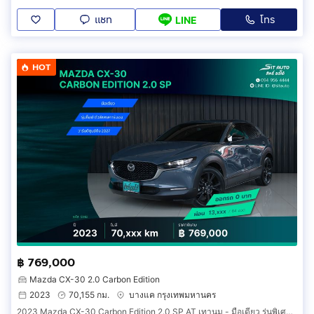
แชท
โทร
LINE
HOT
฿ 769,000
Mazda CX-30 2.0 Carbon Edition
2023
70,155 กม.
บางแค กรุงเทพมหานคร
2023 Mazda CX-30 Carbon Edition 2.0 SP AT เทานม - มือเดียว รุ่นพิเศษ คาร์บอน ภายในแดง วารันตี2027 ประวัติครบ รถบ้าน เจ้าของขายเอง ฟรีดาวน์