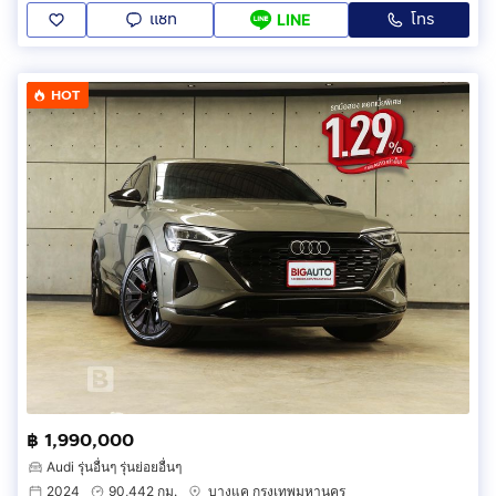
แชท
โทร
LINE
HOT
฿ 1,990,000
Audi รุ่นอื่นๆ รุ่นย่อยอื่นๆ
2024
90,442 กม.
บางแค กรุงเทพมหานคร