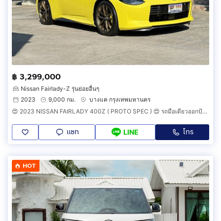
฿ 3,299,000
Nissan Fairlady-Z รุ่นย่อยอื่นๆ
2023
9,000 กม.
บางแค กรุงเทพมหานคร
😍 2023 NISSAN FAIRLADY 400Z ( PROTO SPEC ) 😍 รถมือเดียวออกป้ายแดง รถวิ่งน้อยเพียง 9,000 กม รถไม่เคยมีอุบัติเหตุครับ
แชท
โทร
LINE
HOT