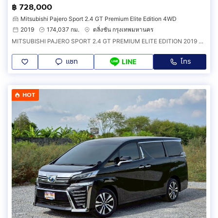
฿ 728,000
Mitsubishi Pajero Sport 2.4 GT Premium Elite Edition 4WD
2019
174,037 กม.
ตลิ่งชัน กรุงเทพมหานคร
MITSUBISHI PAJERO SPORT 2.4 GT PREMIUM ELITE EDITION 2019 8กท-1297 สวยทุกจุดรถบ้านแท้ๆ รถครอบครัว 7 ที่นั่ง ตัวท็อปสุด 4WD ออฟชั่นจัดเต็ม
แชท
โทร
LINE
HOT