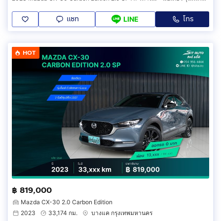
แชท
โทร
LINE
HOT
฿ 819,000
Mazda CX-30 2.0 Carbon Edition
2023
33,174 กม.
บางแค กรุงเทพมหานคร