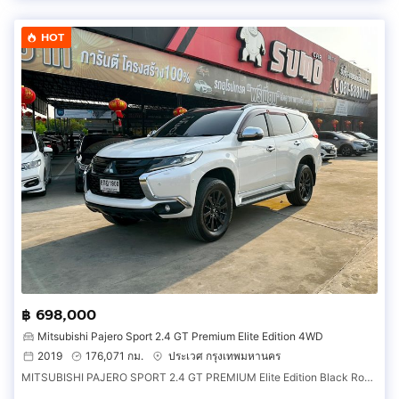
HOT
฿ 698,000
Mitsubishi Pajero Sport 2.4 GT Premium Elite Edition 4WD
2019
176,071 กม.
ประเวศ กรุงเทพมหานคร
MITSUBISHI PAJERO SPORT 2.4 GT PREMIUM Elite Edition Black Roof 2019