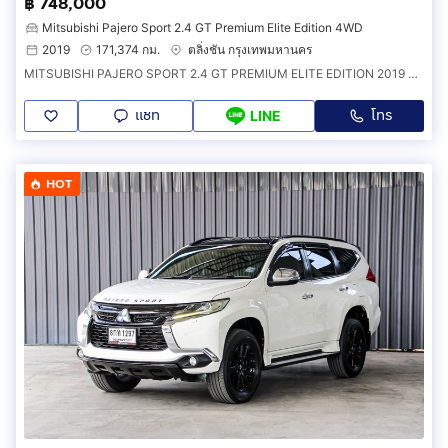
฿ 748,000
Mitsubishi Pajero Sport 2.4 GT Premium Elite Edition 4WD
2019
171,374 กม.
ตลิ่งชัน กรุงเทพมหานคร
MITSUBISHI PAJERO SPORT 2.4 GT PREMIUM ELITE EDITION 2019 ตัวท็อปสุด 4WD ออฟชั่นจัดเต็ม ช่วงล่างแน่นๆ เครื่องเกียร์ดี แอร์เย็นฉ่ำ สภาพนาง
แชท
โทร
LINE
HOT