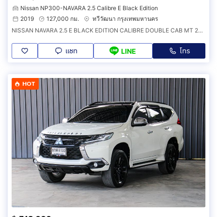
Nissan NP300-NAVARA 2.5 Calibre E Black Edition
2019
127,000 กม.
ทวีวัฒนา กรุงเทพมหานคร
NISSAN NAVARA 2.5 E BLACK EDITION CALIBRE DOUBLE CAB MT 2019 ออกรถ 0 บาท รหัส 6B779
แชท
โทร
LINE
HOT