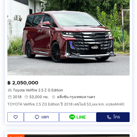
฿ 2,050,000
Toyota Vellfire 2.5 Z G Edition
2018
53,000 กม.
ตลิ่งชัน กรุงเทพมหานคร
TOYOTA Vellfire 2.5 ZG Edition ปี 2018 เลขไมล์ 53,xxx km. แปลงAH40
แชท
โทร
LINE