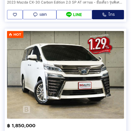
2023 Mazda CX-30 Carbon Edition 2.0 SP AT เทานม - มือเดียว รุ่นพิเศษ คาร์บอน ภายในแดง วารันตี 2027 ประวัติครบ รถบ้าน เจ้าของขายเอง ฟรีดาวน์
แชท
โทร
LINE
HOT
฿ 1,850,000