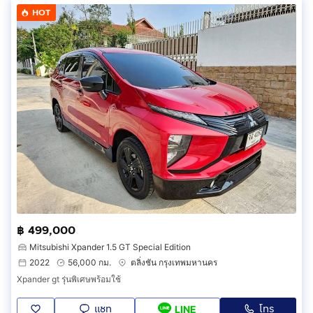
HOT
฿ 499,000
Mitsubishi Xpander 1.5 GT Special Edition
2022
56,000 กม.
ตลิ่งชัน กรุงเทพมหานคร
Xpander gt รุ่นพิเศษพร้อมใช้
แชท
โทร
LINE