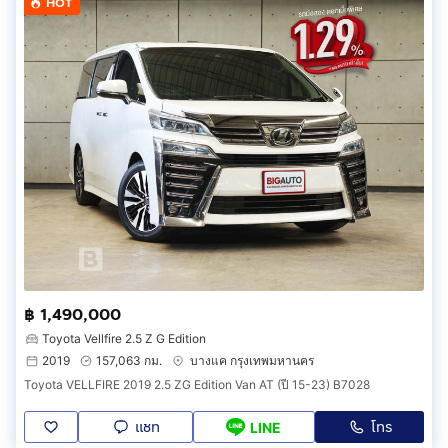
HOT
฿ 1,490,000
Toyota Vellfire 2.5 Z G Edition
2019
157,063 กม.
บางแค กรุงเทพมหานคร
Toyota VELLFIRE 2019 2.5 ZG Edition Van AT (ปี 15-23) B7028
แชท
โทร
LINE