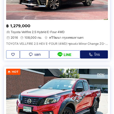
฿ 1,279,000
Toyota Vellfire 2.5 Hybrid E-Four 4WD
2016
108,000 กม.
ทวีวัฒนา กรุงเทพมหานคร
TOYOTA VELLFIRE 2.5 HEV E-FOUR (4WD) ชุดแต่ง Minor Change ZG-Edition รอบคัน
แชท
โทร
LINE
HOT