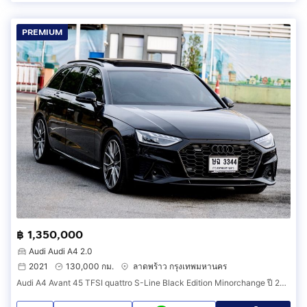
PREMIUM
฿ 1,350,000
Audi Audi A4 2.0
2021
130,000 กม.
ลาดพร้าว กรุงเทพมหานคร
Audi A4 Avant 45 TFSI quattro S-Line Black Edition Minorchange ปี 2021 รถออกห้าง Audi Thailand Fulloption สภาพสมบูรณ์พร้อมใช้เลยนะครับ