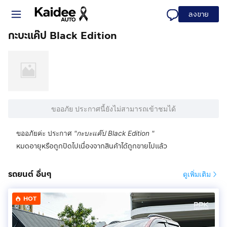
ลงขาย
กะบะแค๊ป Black Edition
ขออภัย ประกาศนี้ยังไม่สามารถเข้าชมได้
ขออภัยค่ะ ประกาศ
"
กะบะแค๊ป Black Edition
"
หมดอายุหรือถูกปิดไปเนื่องจากสินค้าได้ถูกขายไปแล้ว
รถยนต์ อื่นๆ
ดูเพิ่มเติม
HOT