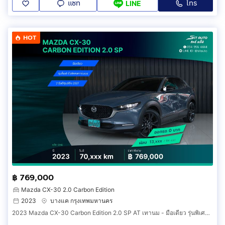
แชท
โทร
LINE
HOT
฿ 769,000
Mazda CX-30 2.0 Carbon Edition
2023
บางแค กรุงเทพมหานคร
2023 Mazda CX-30 Carbon Edition 2.0 SP AT เทานม - มือเดียว รุ่นพิเศษ คาร์บอน ภายในแดง วารันตี2027 ประวัติครบ รถบ้าน เจ้าของขายเอง ฟรีดาวน์