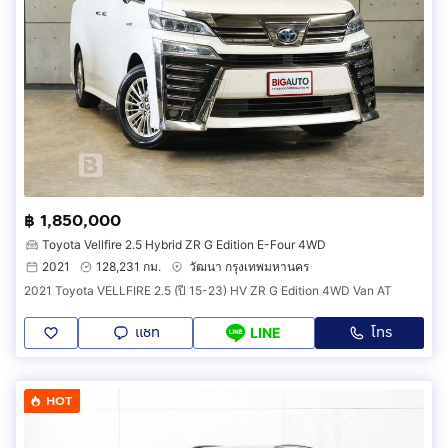
฿ 1,850,000
Toyota Vellfire 2.5 Hybrid ZR G Edition E-Four 4WD
2021
128,231 กม.
วัฒนา กรุงเทพมหานคร
2021 Toyota VELLFIRE 2.5 (ปี 15-23) HV ZR G Edition 4WD Van AT
แชท
โทร
LINE
HOT