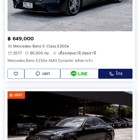
฿ 649,000
Mercedes-Benz E-Class E300e
2017
90,000 กม.
เมืองปทุมธานี ปทุมธานี
Mercedes Benz E350e AMG Dynamic หลังคาแก้ว
แชท
โทร
LINE
HOT