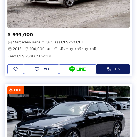
฿ 699,000
Mercedes-Benz CLS-Class CLS250 CDI
2013
100,000 กม.
เมืองปทุมธานี ปทุมธานี
Benz CLS 250D 2.1 W218
แชท
โทร
LINE
HOT