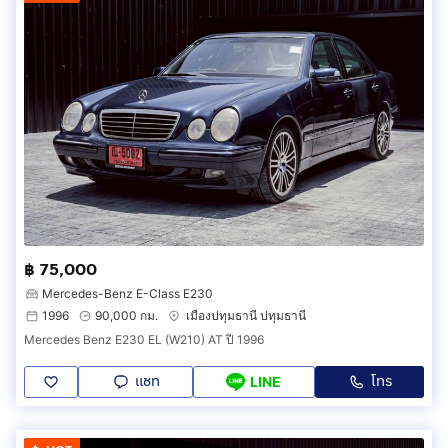
฿ 75,000
Mercedes-Benz E-Class E230
1996
90,000 กม.
เมืองปทุมธานี ปทุมธานี
Mercedes Benz E230 EL (W210) AT ปี 1996
แชท
โทร
LINE