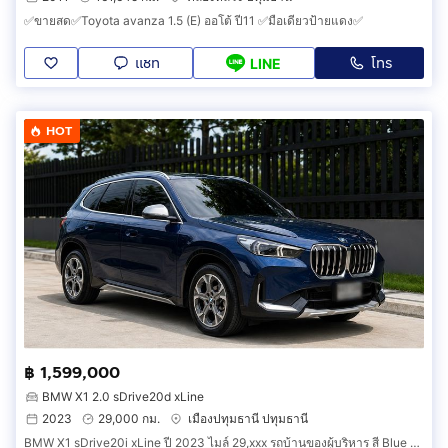
✅ขายสด✅Toyota avanza 1.5 (E) ออโต้ ปี11 ✅มือเดียวป้ายแดง✅
แชท
โทร
LINE
HOT
฿ 1,599,000
BMW X1 2.0 sDrive20d xLine
2023
29,000 กม.
เมืองปทุมธานี ปทุมธานี
BMW X1 sDrive20i xLine ปี 2023 ไมล์ 29,xxx รถบ้านของผู้บริหาร สี Blue Bay Lagoon Metallic