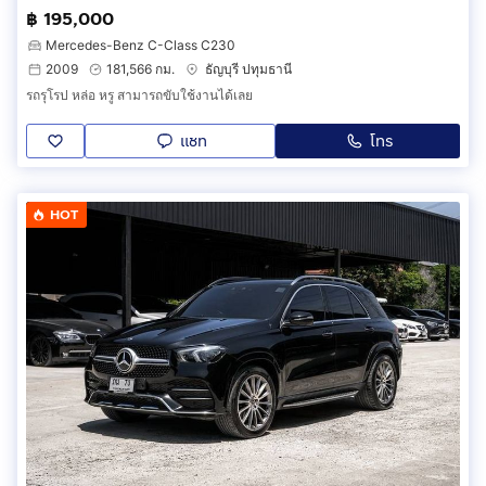
฿ 195,000
Mercedes-Benz C-Class C230
2009
181,566 กม.
ธัญบุรี ปทุมธานี
รถรุโรป หล่อ หรู สามารถขับใช้งานได้เลย
แชท
โทร
HOT