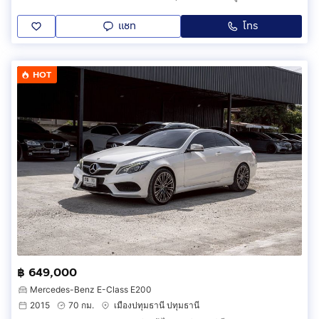
แชท
โทร
HOT
฿ 649,000
Mercedes-Benz E-Class E200
2015
70 กม.
เมืองปทุมธานี ปทุมธานี