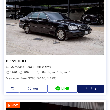
฿ 159,000
Mercedes-Benz S-Class S280
1996
200 กม.
เมืองปทุมธานี ปทุมธานี
Mercedes Benz S280 (W140) ปี 1996
แชท
โทร
LINE
HOT