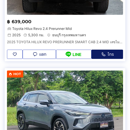
฿ 639,000
Toyota Hilux Revo 2.4 Prerunner Mid
2025
5,300 กม.
ธนบุรี กรุงเทพมหานคร
2025 TOYOTA HILUX REVO PRERUNNER SMART CAB 2.4 MID เลขไมล์5,300กิโลแท้ รถบ้าน มือเดียว สภาพใหม่มาก ไม่เคยชน
แชท
โทร
LINE
HOT