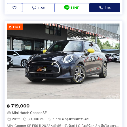
แชท
โทร
LINE
HOT
฿ 719,000
Mini Hatch Cooper SE
2022
39,000 กม.
บางแค กรุงเทพมหานคร
Mini Cooper SE F56 ปี 2022 รถไฟฟ้า ตัวท็อป LCI ไมล์น้อย 3 หมื่นโล สภาพป้ายแดง (รหัสสินค้า G0)