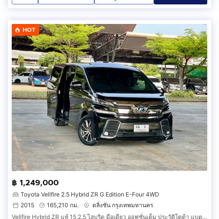
HOT
฿ 1,249,000
Toyota Vellfire 2.5 Hybrid ZR G Edition E-Four 4WD
2015
165,210 กม.
ตลิ่งชัน กรุงเทพมหานคร
Vellfire Hybrid ZR แท้ 15 2.5 ไฮบริด มือเดียว ออฟชั่นเต็ม ประวัติโตต้า แบตไฮบริดเพิ่งเปลี่ยน มีวารันตีถึง 25 กพ 69 ฟิล์ม พรม ฯ ทุกอย่างครบ