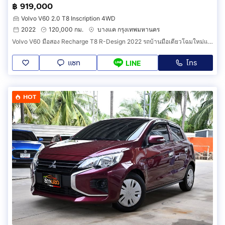
฿ 919,000
Volvo V60 2.0 T8 Inscription 4WD
2022
120,000 กม.
บางแค กรุงเทพมหานคร
Volvo V60 มือสอง Recharge T8 R-Design 2022 รถบ้านมือเดียวโฉมใหม่แบตใหม่วารันตีศูนย์เหลือยาวถึงปี 2027 (รหัสสินค้า FHIB)
แชท
โทร
LINE
HOT