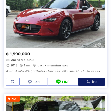
฿ 1,990,000
Mazda MX-5 2.0
2018
1 กม.
บางแค กรุงเทพมหานคร
ตำนานตัวจริง MX-5 รถมือสอง หลังคาแข็งไฟฟ้า ไมล์แท้ 1 หมื่นโล ชุดแต่ง MAZDA SPEED (รหัส DE)
แชท
โทร
LINE
HOT