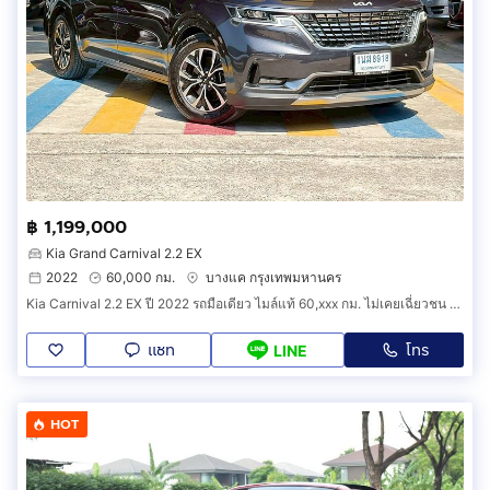
฿ 1,199,000
Kia Grand Carnival 2.2 EX
2022
60,000 กม.
บางแค กรุงเทพมหานคร
Kia Carnival 2.2 EX ปี 2022 รถมือเดียว ไมล์แท้ 60,xxx กม. ไม่เคยเฉี่ยวชน ไม่เคยทำสี สภาพใหม่มาก แม้แต่น๊อตสักตัวก็ไม่เคยไข ยังอยู่ในวารันตีศ
แชท
โทร
LINE
HOT