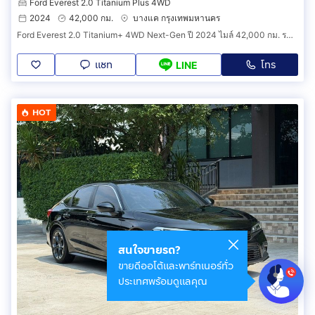
Ford Everest 2.0 Titanium Plus 4WD
2024
42,000 กม.
บางแค กรุงเทพมหานคร
Ford Everest 2.0 Titanium+ 4WD Next-Gen ปี 2024 ไมล์ 42,000 กม. รหัสสินค้า EIE
แชท
โทร
LINE
HOT
สนใจขายรถ?
ขายดีออโต้และพาร์ทเนอร์ทั่ว
ประเทศพร้อมดูแลคุณ