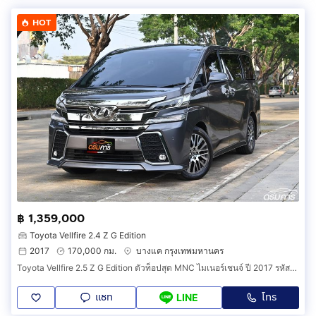
HOT
฿ 1,359,000
Toyota Vellfire 2.4 Z G Edition
2017
170,000 กม.
บางแค กรุงเทพมหานคร
Toyota Vellfire 2.5 Z G Edition ตัวท็อปสุด MNC ไมเนอร์เชนจ์ ปี 2017 รหัสสินค้า IBH
แชท
โทร
LINE