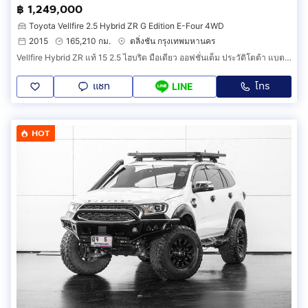
฿ 1,249,000
Toyota Vellfire 2.5 Hybrid ZR G Edition E-Four 4WD
2015
165,210 กม.
ตลิ่งชัน กรุงเทพมหานคร
Vellfire Hybrid ZR แท้ 15 2.5 ไฮบริด มือเดียว ออฟชั่นเต็ม ประวัติโตต้า แบตไฮบริดเพิ่งเปลี่ยน มีวารันตีถึง 25 กพ 69 ฟิล์ม พรม ฯ ทุกอย่างครบ
แชท
โทร
LINE
HOT