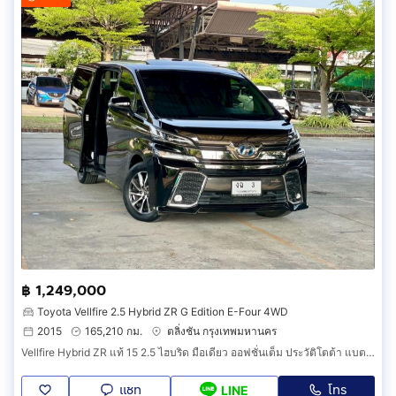
฿ 1,249,000
Toyota Vellfire 2.5 Hybrid ZR G Edition E-Four 4WD
2015
165,210 กม.
ตลิ่งชัน กรุงเทพมหานคร
Vellfire Hybrid ZR แท้ 15 2.5 ไฮบริด มือเดียว ออฟชั่นเต็ม ประวัติโตต้า แบตไฮบริดเพิ่งเปลี่ยน มีวารันตีถึง 25 กพ 69 ฟิล์ม พรม ฯ ทุกอย่างครบ
แชท
โทร
LINE