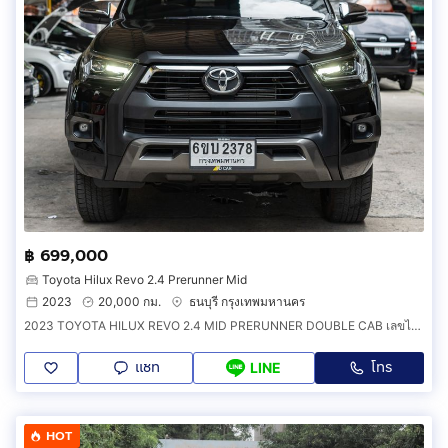
฿ 699,000
Toyota Hilux Revo 2.4 Prerunner Mid
2023
20,000 กม.
ธนบุรี กรุงเทพมหานคร
2023 TOYOTA HILUX REVO 2.4 MID PRERUNNER DOUBLE CAB เลขไมล์20,000กิโลแท้ รถบ้าน มือเดียว สภาพใหม่มาก ไม่เคยชน
แชท
โทร
LINE
HOT