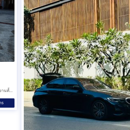
ฮอนด้า แจ๊ส 1.5 SV 2012 รถบ้านเจ้าเดียว สภาพดี ชุดแต่งแท้โรงงานทั้งคัน
ทร