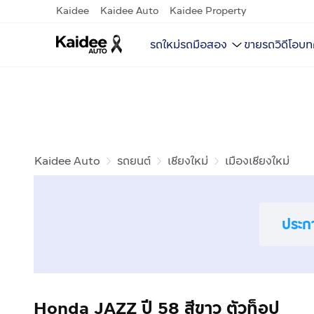
Kaidee
Kaidee Auto
Kaidee Property
รถใหม่
รถมือสอง
ขายรถ
วิดีโอ
บท
Kaidee Auto
รถยนต์
เชียงใหม่
เมืองเชียงใหม่
ประก
Honda JAZZ ปี 58 สีขาว ตัวท็อป