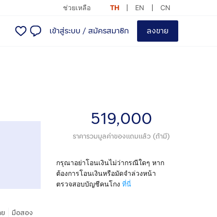
ช่วยเหลือ
TH
EN
CN
เข้าสู่ระบบ
/
สมัครสมาชิก
ลงขาย
519,000
ราคารวมมูลค่าของแถมแล้ว (ถ้ามี)
กรุณาอย่าโอนเงินไม่ว่ากรณีใดๆ หาก
ต้องการโอนเงินหรือมัดจำล่วงหน้า
ตรวจสอบบัญชีคนโกง
ที่นี่
|
าย
มือสอง