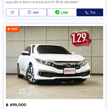
Isuzu MU-X 2023 1.9 Active SUV AT (ปี 20-26) B5507
แชท
โทร
LINE
HOT
฿ 499,000