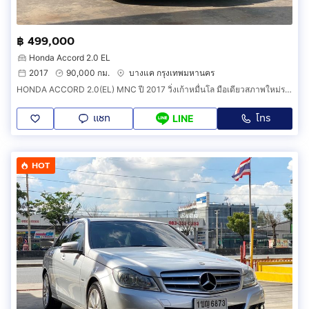
฿ 499,000
Honda Accord 2.0 EL
2017
90,000 กม.
บางแค กรุงเทพมหานคร
HONDA ACCORD 2.0(EL) MNC ปี 2017 วิ่งเก้าหมื่นโล มือเดียวสภาพใหม่ราคาถูก
แชท
โทร
LINE
HOT