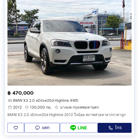
฿ 470,000
BMW X3 2.0 xDrive20d Highline 4WD
2012
130,000 กม.
บางแค กรุงเทพมหานคร
BMW X3 2.0 xDrive20d Highline 2012 วิ่งน้อย สภาพสวยหายากราคาถูก
แชท
โทร
LINE