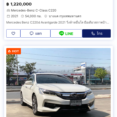
฿ 1,220,000
Mercedes-Benz C-Class C220
2021
54,000 กม.
บางแค กรุงเทพมหานคร
Mercedes Benz C220d Avantgarde 2021 วิ่งห้าหมื่นโล มือเดียวสภาพป้ายแดงและยังมีวารันตี MBSP เหลืออีกหลายปี
แชท
โทร
LINE
HOT