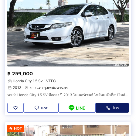
฿ 259,000
Honda City 1.5 Sv i-VTEC
2013
บางแค กรุงเทพมหานคร
รถเก๋ง Honda City 1.5 SV มือสอง ปี 2013 ไมเนอร์เชนจ์ ไฟใหม่ ตัวท็อป ไมล์น้อยเฉลี่ยปีละ 10,000 กม. เท่านั้น (รหัสสินค้า C0CH)
แชท
โทร
LINE
HOT