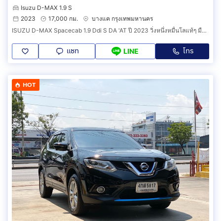
Isuzu D-MAX 1.9 S
2023
17,000 กม.
บางแค กรุงเทพมหานคร
ISUZU D-MAX Spacecab 1.9 Ddi S DA 'AT ปี 2023 วิ่งหนึ่งหมื่นโลแท้ๆ มือเดียวสภาพป้ายแดง ราคาถูก
แชท
โทร
LINE
HOT