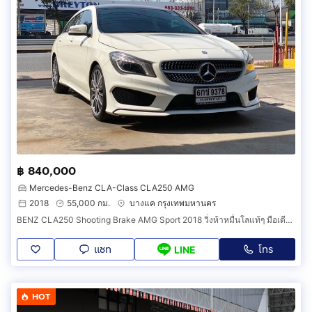
฿ 840,000
Mercedes-Benz CLA-Class CLA250 AMG
2018
55,000 กม.
บางแค กรุงเทพมหานคร
BENZ CLA250 Shooting Brake AMG Sport 2018 วิ่งห้าหมื่นโลแท้ๆ มือเดียวสภาพป้ายแดง
แชท
โทร
LINE
HOT