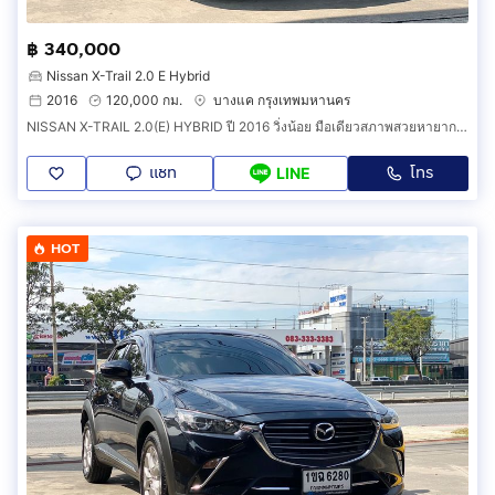
฿ 340,000
Nissan X-Trail 2.0 E Hybrid
2016
120,000 กม.
บางแค กรุงเทพมหานคร
NISSAN X-TRAIL 2.0(E) HYBRID ปี 2016 วิ่งน้อย มือเดียวสภาพสวยหายาก ราคาถูก
แชท
โทร
LINE
HOT