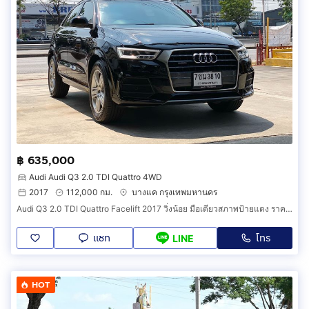
฿ 635,000
Audi Audi Q3 2.0 TDI Quattro 4WD
2017
112,000 กม.
บางแค กรุงเทพมหานคร
Audi Q3 2.0 TDI Quattro Facelift 2017 วิ่งน้อย มือเดียวสภาพป้ายแดง ราคาถูกที่สุดในตลาด
แชท
โทร
LINE
HOT