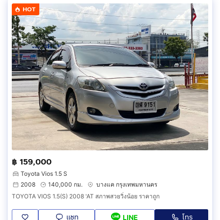
HOT
฿ 159,000
Toyota Vios 1.5 S
2008
140,000 กม.
บางแค กรุงเทพมหานคร
TOYOTA VIOS 1.5(S) 2008 'AT สภาพสวยวิ่งน้อย ราคาถูก
แชท
โทร
LINE