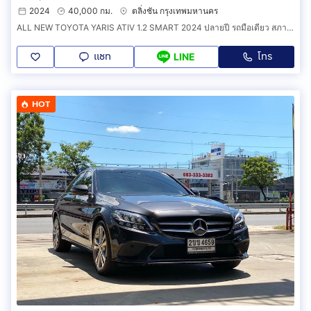
2024
40,000 กม.
ตลิ่งชัน กรุงเทพมหานคร
ALL NEW TOYOTA YARIS ATIV 1.2 SMART 2024 ปลายปี รถมือเดียว สภาพสวยกริ๊ป
แชท
โทร
LINE
HOT