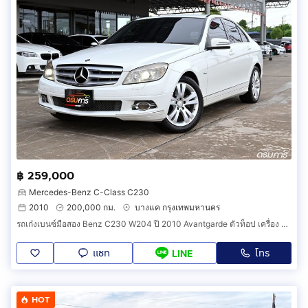
฿ 259,000
Mercedes-Benz C-Class C230
2010
200,000 กม.
บางแค กรุงเทพมหานคร
รถเก๋งเบนซ์มือสอง Benz C230 W204 ปี 2010 Avantgarde ตัวท็อป เครื่อง 2.5 แรง คุ้มค่าที่สุดในราคาไม่ถึงสามแสน (รหัสสินค้า DGGD)
แชท
โทร
LINE
HOT