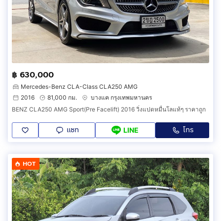
฿ 630,000
Mercedes-Benz CLA-Class CLA250 AMG
2016
81,000 กม.
บางแค กรุงเทพมหานคร
BENZ CLA250 AMG Sport(Pre Facelift) 2016 วิ่งแปดหมื่นโลแท้ๆ ราคาถูก
แชท
โทร
LINE
HOT