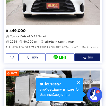
฿ 449,000
Toyota Yaris ATIV 1.2 Smart
2024
40,000 กม.
ตลิ่งชัน กรุงเทพมหานคร
ALL NEW TOYOTA YARIS ATIV 1.2 SMART 2024 ปลายปี รถมือเดียว สภาพสวยกริ๊ป
แชท
โทร
LINE
HOT
สนใจขายรถ?
ขายดีออโต้และพาร์ทเนอร์ทั่ว
ประเทศพร้อมดูแลคุณ