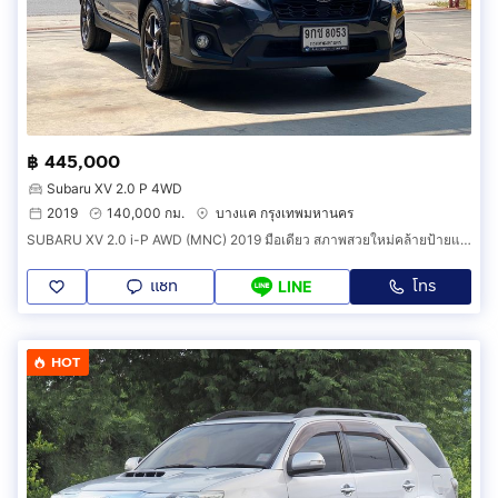
฿ 445,000
Subaru XV 2.0 P 4WD
2019
140,000 กม.
บางแค กรุงเทพมหานคร
SUBARU XV 2.0 i-P AWD (MNC) 2019 มือเดียว สภาพสวยใหม่คล้ายป้ายแดง ราคาถูก
แชท
โทร
LINE
HOT