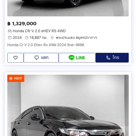
฿ 1,329,000
Honda CR-V 2.0 eHEV RS 4WD
2024
18,887 กม.
พระประแดง สมุทรปราการ
Honda Cr V 2.0 Ehev Rs 4Wd 2024 9กต-9696
แชท
โทร
LINE
HOT