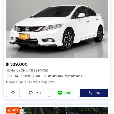
฿ 329,000
Honda Civic 1.8 ES i-VTEC
2014
128,189 กม.
พระประแดง สมุทรปราการ
Honda Civic 1.8 Es 2014 3กฐ-8225
แชท
โทร
LINE
HOT