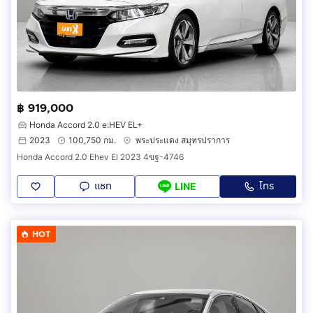
฿ 919,000
Honda Accord 2.0 e:HEV EL+
2023
100,750 กม.
พระประแดง สมุทรปราการ
Honda Accord 2.0 Ehev El 2023 4ขฐ-4746
แชท
โทร
LINE
HOT