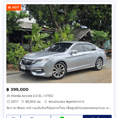
HOT
฿ 399,000
Honda Accord 2.0 EL i-VTEC
2017
95,500 กม.
พระประแดง สมุทรปราการ
จัดราคาพิเศษ รถบ้านแท้แท้เทริน์ออกรถใหม่ เช็คศูนย์Hondaตลอดทุกระยะ หาอยู่ไม่ผิดหวัง Honda Accord gen9 minorchange