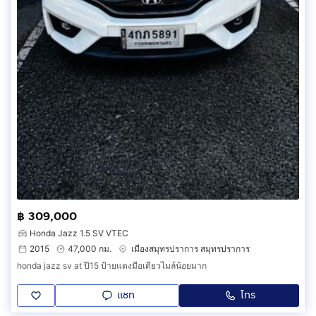
฿ 309,000
Honda Jazz 1.5 SV VTEC
2015
47,000 กม.
เมืองสมุทรปราการ สมุทรปราการ
honda jazz sv at ปี15 ป้ายแดงมือเดียวไมล์น้อยมาก
แชท
โทร