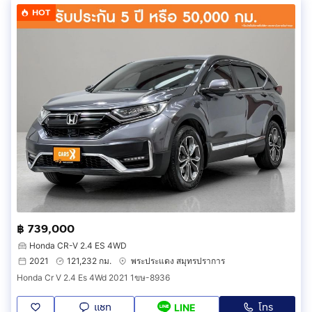
HOT
฿ 739,000
Honda CR-V 2.4 ES 4WD
2021
121,232 กม.
พระประแดง สมุทรปราการ
Honda Cr V 2.4 Es 4Wd 2021 1ขษ-8936
แชท
โทร
LINE