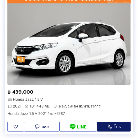
฿ 439,000
Honda Jazz 1.5 V
2021
101,443 กม.
พระประแดง สมุทรปราการ
Honda Jazz 1.5 V 2021 1ขภ-6787
แชท
โทร
LINE