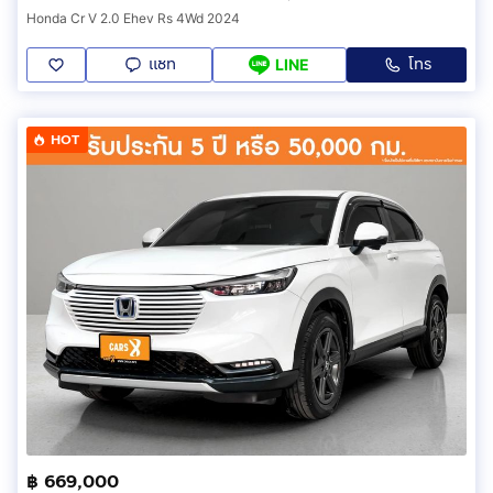
Honda Cr V 2.0 Ehev Rs 4Wd 2024
แชท
โทร
LINE
HOT
฿ 669,000