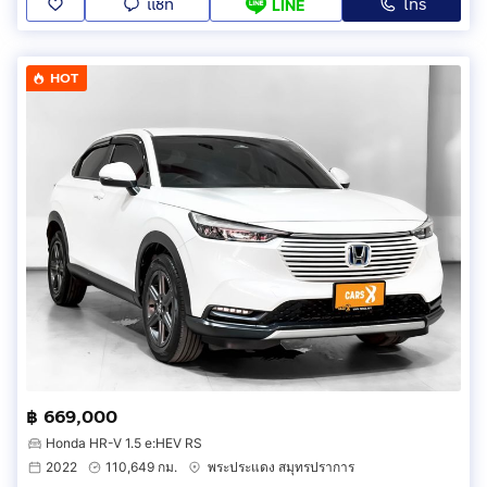
แชท
โทร
LINE
HOT
฿ 669,000
Honda HR-V 1.5 e:HEV RS
2022
110,649 กม.
พระประแดง สมุทรปราการ