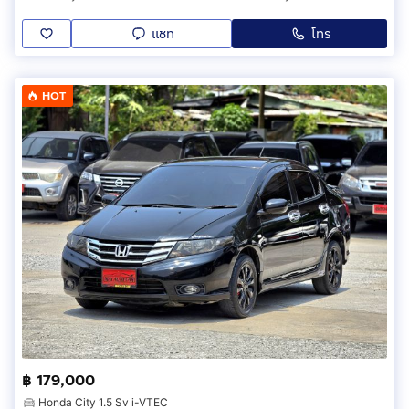
แชท
โทร
HOT
฿ 179,000
Honda City 1.5 Sv i-VTEC