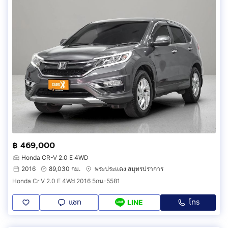
฿ 469,000
Honda CR-V 2.0 E 4WD
2016
89,030 กม.
พระประแดง สมุทรปราการ
Honda Cr V 2.0 E 4Wd 2016 5กน-5581
แชท
โทร
LINE