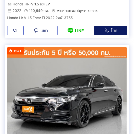
Honda HR-V 1.5 e:HEV
2022
110,649 กม.
พระประแดง สมุทรปราการ
Honda Hr V 1.5 Ehev El 2022 2ขฬ-3755
แชท
โทร
LINE
HOT