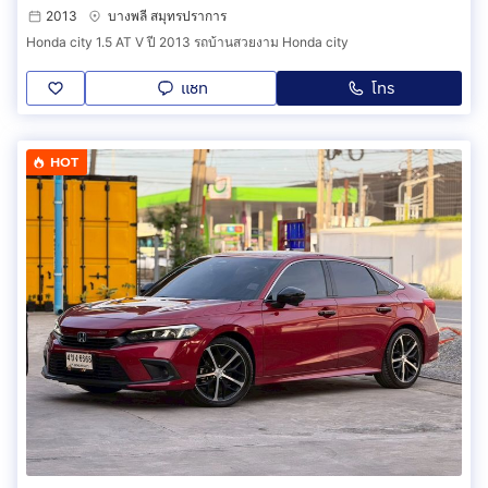
2013
บางพลี สมุทรปราการ
Honda city 1.5 AT V ปี 2013 รถบ้านสวยงาม Honda city
แชท
โทร
HOT