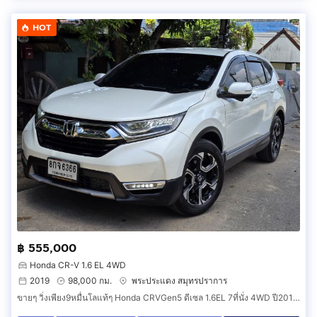
HOT
฿ 555,000
Honda CR-V 1.6 EL 4WD
2019
98,000 กม.
พระประแดง สมุทรปราการ
ขายๆ วิ่งเพียง9หมื่นโลแท้ๆ Honda CRVGen5 ดีเซล 1.6EL 7ที่นั่ง 4WD ปี2019 รถเทริน์ออกรถใหม่ป้ายแดง