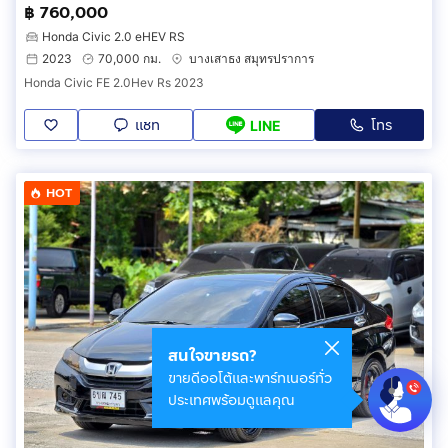
฿ 760,000
Honda Civic 2.0 eHEV RS
2023
70,000 กม.
บางเสาธง สมุทรปราการ
Honda Civic FE 2.0Hev Rs 2023
แชท
โทร
LINE
HOT
สนใจขายรถ?
ขายดีออโต้และพาร์ทเนอร์ทั่ว
ประเทศพร้อมดูแลคุณ