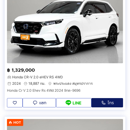
฿ 1,329,000
Honda CR-V 2.0 eHEV RS 4WD
2024
18,887 กม.
พระประแดง สมุทรปราการ
Honda Cr V 2.0 Ehev Rs 4Wd 2024 9กต-9696
แชท
โทร
LINE
HOT