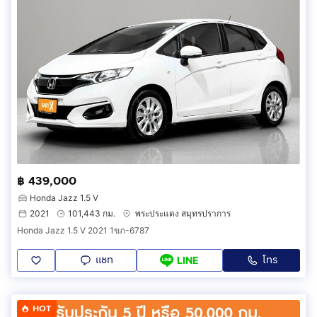
฿ 439,000
Honda Jazz 1.5 V
2021
101,443 กม.
พระประแดง สมุทรปราการ
Honda Jazz 1.5 V 2021 1ขภ-6787
แชท
โทร
LINE
HOT