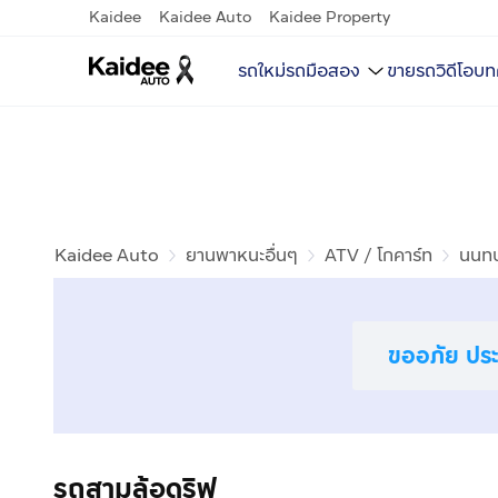
Kaidee
Kaidee Auto
Kaidee Property
รถใหม่
รถมือสอง
ขายรถ
วิดีโอ
บท
Kaidee Auto
ยานพาหนะอื่นๆ
ATV / โกคาร์ท
นนทบุ
ขออภัย ประก
รถสามล้อดริฟ