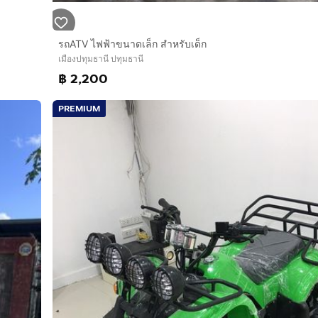
รถATV ไฟฟ้าขนาดเล็ก สำหรับเด็ก
เมืองปทุมธานี ปทุมธานี
฿ 2,200
PREMIUM