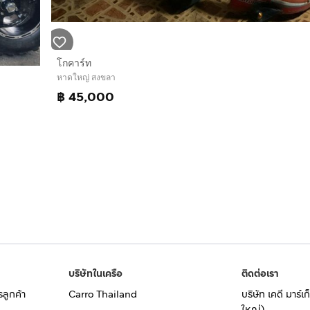
โกคาร์ท
หาดใหญ่ สงขลา
฿ 45,000
บริษัทในเครือ
ติดต่อเรา
รลูกค้า
Carro Thailand
บริษัท เคดี มาร์
ใหญ่)