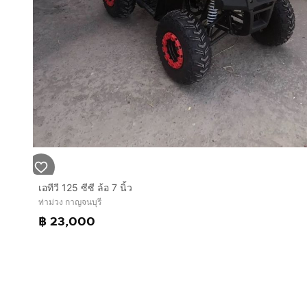
เอทีวี 125 ซีซี ล้อ 7 นิ้ว
ท่าม่วง กาญจนบุรี
฿ 23,000