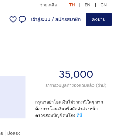
ช่วยเหลือ
TH
EN
CN
เข้าสู่ระบบ
/
สมัครสมาชิก
ลงขาย
35,000
ราคารวมมูลค่าของแถมแล้ว (ถ้ามี)
กรุณาอย่าโอนเงินไม่ว่ากรณีใดๆ หาก
ต้องการโอนเงินหรือมัดจำล่วงหน้า
ตรวจสอบบัญชีคนโกง
ที่นี่
|
าย
มือสอง