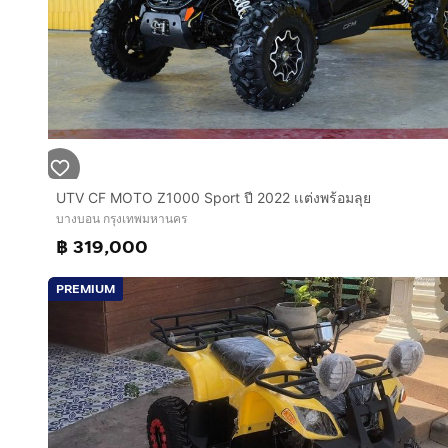
UTV CF MOTO Z1000 Sport ปี 2022 เเต่งพร้อมลุย
บางบอน กรุงเทพมหานคร
฿ 319,000
PREMIUM