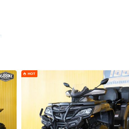
1
HOT