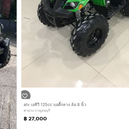
atv เอทีวี 125cc บอดี้กลาง ล้อ 8 นิ้ว
ท่าม่วง กาญจนบุรี
฿ 27,000