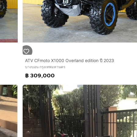
ATV CFmoto X1000 Overland edition ปี 2023
บางบอน กรุงเทพมหานคร
฿ 309,000