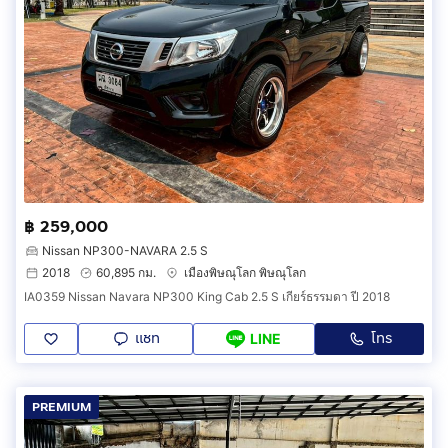
฿ 259,000
Nissan NP300-NAVARA 2.5 S
2018
60,895 กม.
เมืองพิษณุโลก พิษณุโลก
IA0359 Nissan Navara NP300 King Cab 2.5 S เกียร์ธรรมดา ปี 2018
แชท
โทร
LINE
PREMIUM