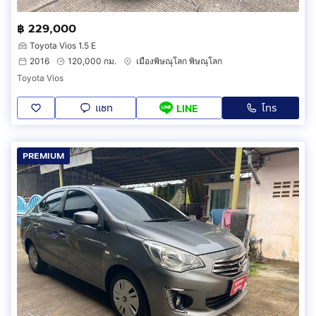
฿ 229,000
Toyota Vios 1.5 E
2016
120,000 กม.
เมืองพิษณุโลก พิษณุโลก
Toyota Vios
แชท
โทร
LINE
PREMIUM