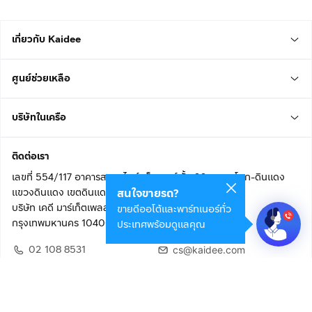
เกี่ยวกับ Kaidee
ศูนย์ช่วยเหลือ
บริษัทในเครือ
ติดต่อเรา
เลขที่ 554/117 อาคารสกายไนน์ เซ็นเตอร์ ชั้น 22 ถนนอโศก-ดินแดง
แขวงดินแดง เขตดินแดง
สนใจขายรถ?
บริษัท เคดี มาร์เก็ตเพลส จำกัด (สำนักงานใหญ่)
ขายดีออโต้และพาร์ทเนอร์ทั่ว
กรุงเทพมหานคร 10400
ประเทศพร้อมดูแลคุณ
02 108 8531
cs@kaidee.com
ติดตามเรา