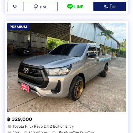
แชท
โทร
LINE
PREMIUM
฿ 329,000
Toyota Hilux Revo 2.4 Z Edition Entry
2021
130,000 กม.
เมืองพิษณุโลก พิษณุโลก