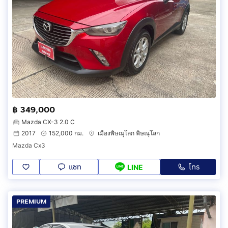
฿ 349,000
Mazda CX-3 2.0 C
2017
152,000 กม.
เมืองพิษณุโลก พิษณุโลก
Mazda Cx3
แชท
โทร
LINE
PREMIUM