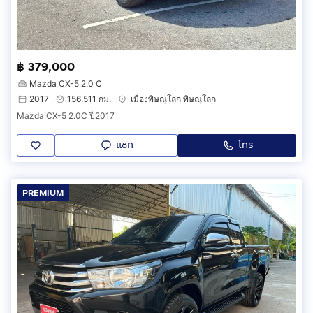
฿ 379,000
Mazda CX-5 2.0 C
2017
156,511 กม.
เมืองพิษณุโลก พิษณุโลก
Mazda CX-5 2.0C ปี2017
แชท
โทร
PREMIUM