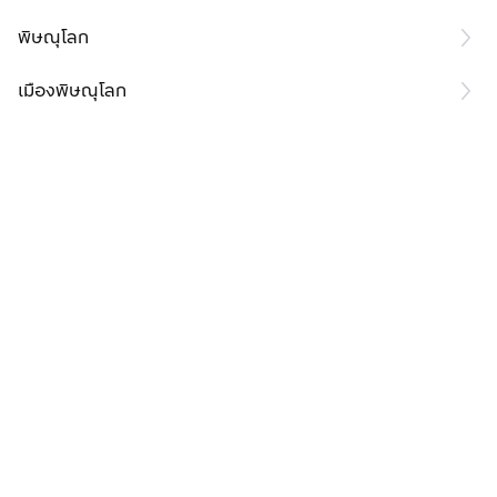
พิษณุโลก
เมืองพิษณุโลก