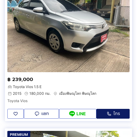
฿ 239,000
Toyota Vios 1.5 E
2015
180,000 กม.
เมืองพิษณุโลก พิษณุโลก
Toyota Vios
แชท
โทร
LINE
PREMIUM