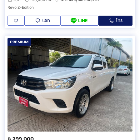
Revo Z-Edition
แชท
โทร
LINE
PREMIUM
฿ 299,000