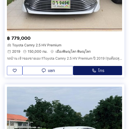
฿ 779,000
Toyota Camry 2.5 HV Premium
2019
150,000 กม.
เมืองพิษณุโลก พิษณุโลก
รถบ้าน เจ้าของขายเอง !!Toyota Camry 2.5 HV Premium ปี 2019 (รุ่นท๊อปสุดของรุ่น) สี Platinum White Pearl ✨ 779,000.- **ราคาไม่รวมป้ายทะเบียน**
แชท
โทร