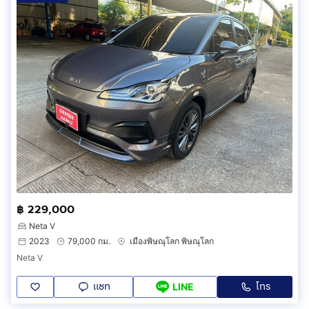
฿ 229,000
Neta V
2023
79,000 กม.
เมืองพิษณุโลก พิษณุโลก
Neta V
แชท
โทร
LINE