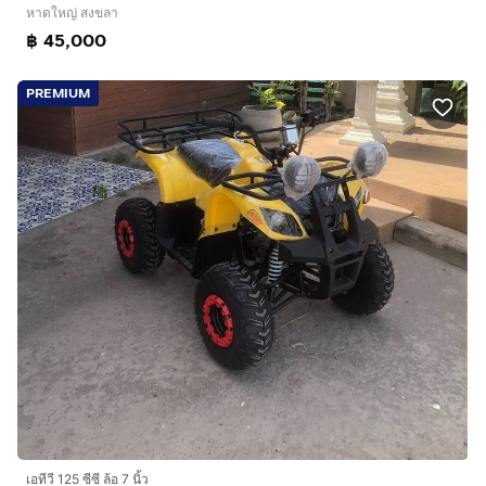
หาดใหญ่ สงขลา
฿ 45,000
PREMIUM
เอทีวี 125 ซีซี ล้อ 7 นิ้ว