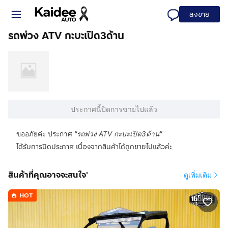
ลงขาย
รถพ่วง ATV กะบะเปิด3ด้าน
ประกาศนี้ปิดการขายไปแล้ว
ขออภัยค่ะ ประกาศ
"
รถพ่วง ATV กะบะเปิด3ด้าน
"
ได้รับการปิดประกาศ เนื่องจากสินค้าได้ถูกขายไปแล้วค่ะ
สินค้าที่คุณอาจจะสนใจ'
ดูเพิ่มเติม
HOT