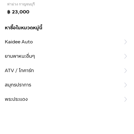
ท่าม่วง กาญจนบุรี
฿ 23,000
หาซื้อในหมวดหมู่นี้
Kaidee Auto
ยานพาหนะอื่นๆ
ATV / โกคาร์ท
สมุทรปราการ
พระประแดง