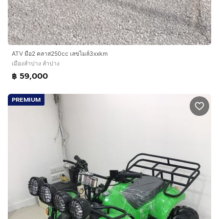
ATV มือ2 คลาส250cc เลขไมล์3xxkm
เมืองลำปาง ลำปาง
฿ 59,000
PREMIUM