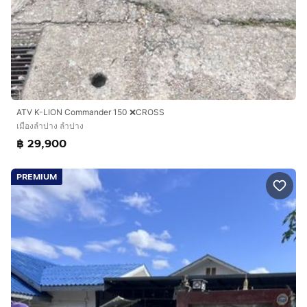
ATV K-LION Commander 150 ❌CROSS
เมืองลำปาง ลำปาง
฿ 29,900
PREMIUM