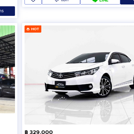
ทร
HOT
฿ 329,000