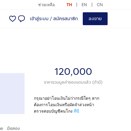
ช่วยเหลือ
TH
EN
CN
เข้าสู่ระบบ
/
สมัครสมาชิก
ลงขาย
120,000
ราคารวมมูลค่าของแถมแล้ว (ถ้ามี)
กรุณาอย่าโอนเงินไม่ว่ากรณีใดๆ หาก
ต้องการโอนเงินหรือมัดจำล่วงหน้า
ตรวจสอบบัญชีคนโกง
ที่นี่
|
าย
มือสอง