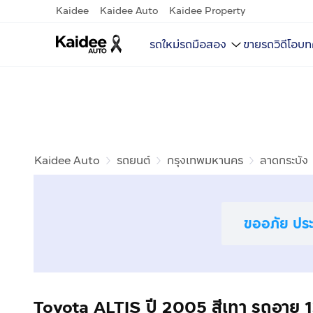
Kaidee
Kaidee Auto
Kaidee Property
รถใหม่
รถมือสอง
ขายรถ
วิดีโอ
บท
Kaidee Auto
รถยนต์
กรุงเทพมหานคร
ลาดกระบัง
ขออภัย ประก
Toyota ALTIS ปี 2005 สีเทา รถอายุ 1