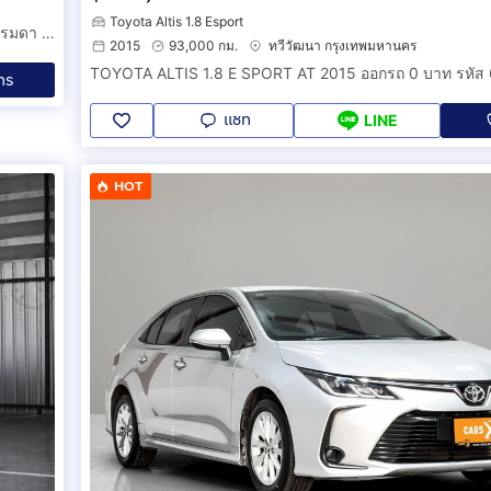
Toyota Altis 1.8 Esport
Nissan Navara 2.5 LE 4WD Double CAB ปี2008 สีเทา เกียร์ธรรมดา ไมล์น้อย ตัวถังสวย ภายในสวย เครื่องเกียร์ดี รถสวยพร้อมใช้งาน
2015
93,000 กม.
ทวีวัฒนา กรุงเทพมหานคร
TOYOTA ALTIS 1.8 E SPORT AT 2015 ออกรถ 0 บาท รหัส
ทร
แชท
LINE
HOT