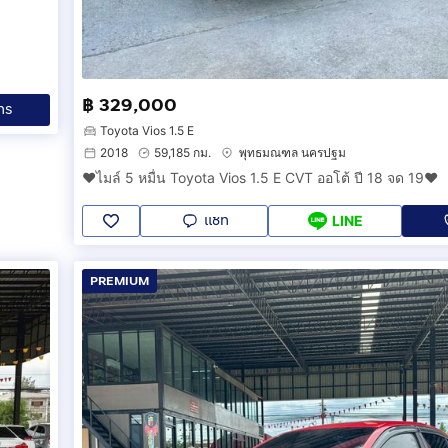
฿ 329,000
ทร
Toyota Vios 1.5 E
2018
59,185 กม.
พุทธมณฑล นครปฐม
❤️ไมล์ 5 หมื่น Toyota Vios 1.5 E CVT ออโต้ ปี 18 จด 19❤️
แชท
LINE
PREMIUM