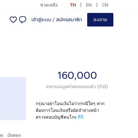
ช่วยเหลือ
TH
EN
CN
เข้าสู่ระบบ
/
สมัครสมาชิก
ลงขาย
160,000
ราคารวมมูลค่าของแถมแล้ว (ถ้ามี)
กรุณาอย่าโอนเงินไม่ว่ากรณีใดๆ หาก
ต้องการโอนเงินหรือมัดจำล่วงหน้า
ตรวจสอบบัญชีคนโกง
ที่นี่
|
าย
มือสอง