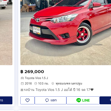
฿ 269,000
Toyota Vios 1.5 J
2016
103 กม.
พุทธมณฑล นครปฐม
🎀รถบ้าน Toyota Vios 1.5 J ออโต้ ปี 16 จด 17❤️
ทร
แชท
LINE