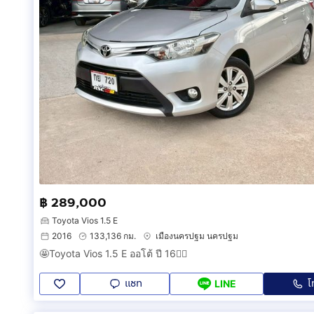
฿ 289,000
Toyota Vios 1.5 E
2016
133,136 กม.
เมืองนครปฐม นครปฐม
🤩Toyota Vios 1.5 E ออโต้ ปี 16❤️‍🔥
แชท
โ
LINE