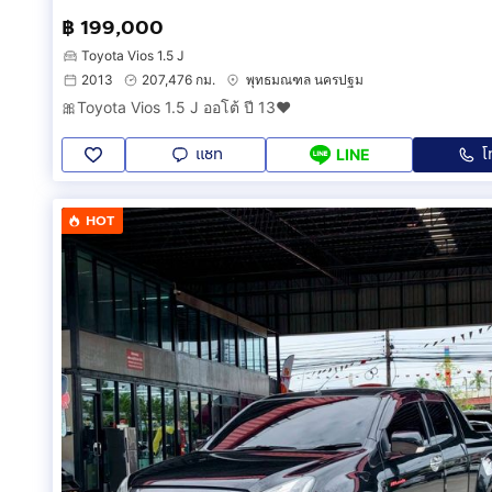
฿ 199,000
Toyota Vios 1.5 J
2013
207,476 กม.
พุทธมณฑล นครปฐม
🎀Toyota Vios 1.5 J ออโต้ ปี 13❤️
แชท
โ
LINE
HOT