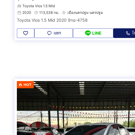
Toyota Vios 1.5 Mid
2020
113,538 กม.
เมืองนครปฐม นครปฐม
Toyota Vios 1.5 Mid 2020 9กอ-4758
แชท
โ
LINE
HOT