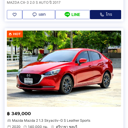
MAZDA CX-3 2.0 S AUTO ปี 2017
แชท
โทร
LINE
HOT
฿ 349,000
Mazda Mazda 2 1.3 Skyactiv-G S Leather Sports
2020
140,000 กม.
ศรีราชา ชลบุรี