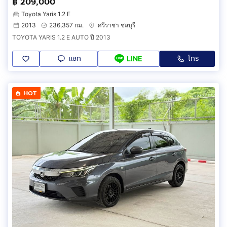
฿ 209,000
Toyota Yaris 1.2 E
2013
236,357 กม.
ศรีราชา ชลบุรี
TOYOTA YARIS 1.2 E AUTO ปี 2013
แชท
โทร
LINE
HOT