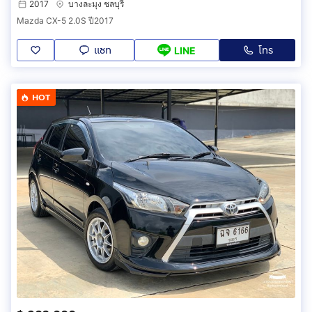
2017
บางละมุง ชลบุรี
Mazda CX-5 2.0S ปี2017
แชท
โทร
LINE
HOT