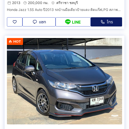
2013
200,000 กม.
ศรีราชา ชลบุรี
Honda Jazz 1.5S Auto ปี2013 รถบ้านมือเดียวป้ายแดง ติดแก๊สLPG สภาพพร้อมใข้งาน
แชท
โทร
LINE
HOT