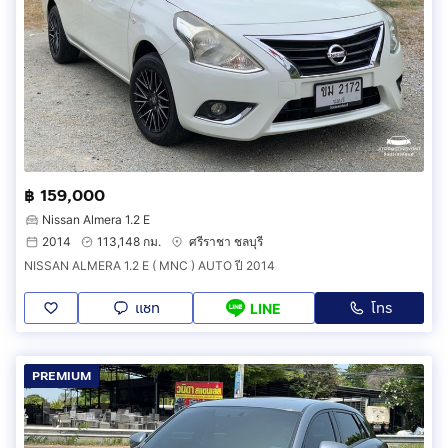
฿ 159,000
Nissan Almera 1.2 E
2014
113,148 กม.
ศรีราชา ชลบุรี
NISSAN ALMERA 1.2 E ( MNC ) AUTO ปี 2014
แชท
โทร
LINE
PREMIUM