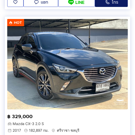
แชท
โทร
LINE
HOT
฿ 329,000
Mazda CX-3 2.0 S
2017
182,897 กม.
ศรีราชา ชลบุรี