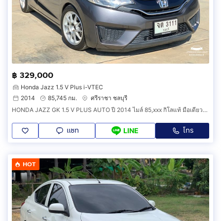
฿ 329,000
Honda Jazz 1.5 V Plus i-VTEC
2014
85,745 กม.
ศรีราชา ชลบุรี
HONDA JAZZ GK 1.5 V PLUS AUTO ปี 2014 ไมล์ 85,xxx กิโลแท้ มือเดียวป้ายแดง
แชท
โทร
LINE
HOT