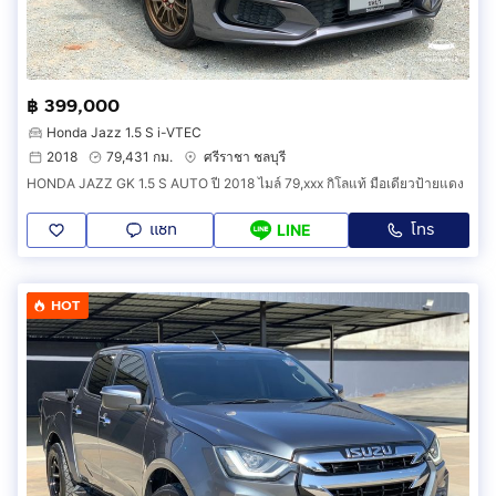
฿ 399,000
Honda Jazz 1.5 S i-VTEC
2018
79,431 กม.
ศรีราชา ชลบุรี
HONDA JAZZ GK 1.5 S AUTO ปี 2018 ไมล์ 79,xxx กิโลแท้ มือเดียวป้ายแดง
แชท
โทร
LINE
HOT