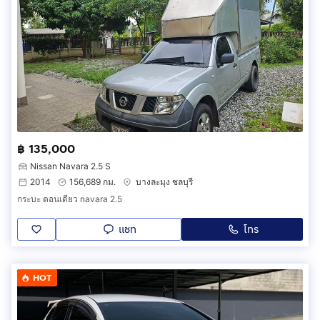
฿ 135,000
Nissan Navara 2.5 S
2014
156,689 กม.
บางละมุง ชลบุรี
กระบะ ตอนเดียว navara 2.5
แชท
โทร
HOT