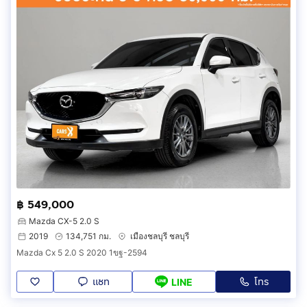
฿ 549,000
Mazda CX-5 2.0 S
2019
134,751 กม.
เมืองชลบุรี ชลบุรี
Mazda Cx 5 2.0 S 2020 1ขฐ-2594
แชท
โทร
LINE