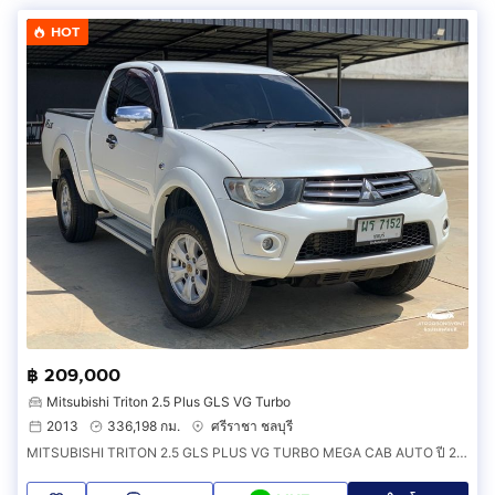
HOT
฿ 209,000
Mitsubishi Triton 2.5 Plus GLS VG Turbo
2013
336,198 กม.
ศรีราชา ชลบุรี
MITSUBISHI TRITON 2.5 GLS PLUS VG TURBO MEGA CAB AUTO ปี 2013