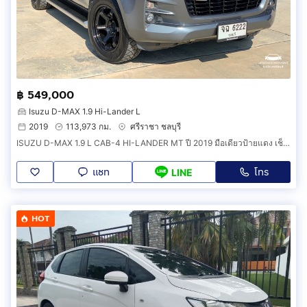
฿ 549,000
Isuzu D-MAX 1.9 Hi-Lander L
2019
113,973 กม.
ศรีราชา ชลบุรี
ISUZU D-MAX 1.9 L CAB-4 HI-LANDER MT ปี 2019 มือเดียวป้ายแดง เช็คศูนย์ตลอด น็อตไม่มีขยับ
แชท
โทร
LINE
HOT