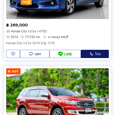
฿ 269,000
Honda City 1.5 Sv i-VTEC
2014
117,152 กม.
บางละมุง ชลบุรี
Honda City 1.5 Sv 2014 3กฐ-1178
แชท
โทร
LINE
HOT