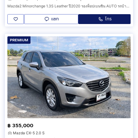
Mazda2 Minorchange 1.3S Leather ปี2020 รองท็อปเบนซิน AUTO รถบ้านเดิมสามารถตรวจสอบได้ชัดเจนทุกจุด สภาพนางฟ้าป้ายแดงรับรองครับ
แชท
โทร
PREMIUM
฿ 355,000
Mazda CX-5 2.0 S