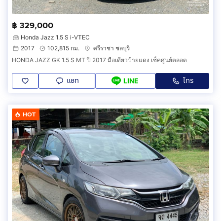
฿ 329,000
Honda Jazz 1.5 S i-VTEC
2017
102,815 กม.
ศรีราชา ชลบุรี
HONDA JAZZ GK 1.5 S MT ปี 2017 มือเดียวป้ายแดง เช็คศูนย์ตลอด
แชท
โทร
LINE
HOT