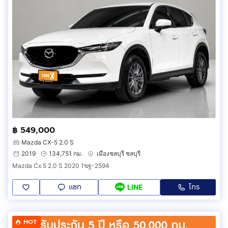
฿ 549,000
Mazda CX-5 2.0 S
2019
134,751 กม.
เมืองชลบุรี ชลบุรี
Mazda Cx 5 2.0 S 2020 1ขฐ-2594
แชท
โทร
LINE
HOT