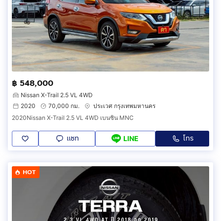
฿ 548,000
Nissan X-Trail 2.5 VL 4WD
2020
70,000 กม.
ประเวศ กรุงเทพมหานคร
2020Nissan X-Trail 2.5 VL 4WD เบนซิน MNC
แชท
โทร
LINE
HOT