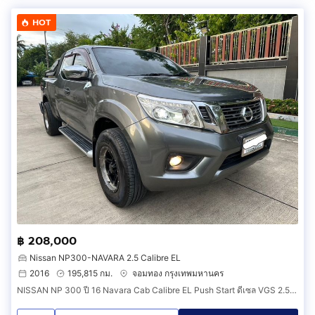
HOT
฿ 208,000
Nissan NP300-NAVARA 2.5 Calibre EL
2016
195,815 กม.
จอมทอง กรุงเทพมหานคร
NISSAN NP 300 ปี 16 Navara Cab Calibre EL Push Start ดีเซล VGS 2.5 cc TURBO MT 6 เกียร์ MAX LENSO 16 ยาง Michlien ปี 25 ไม่มีชนน็อตไม่มีขยับ