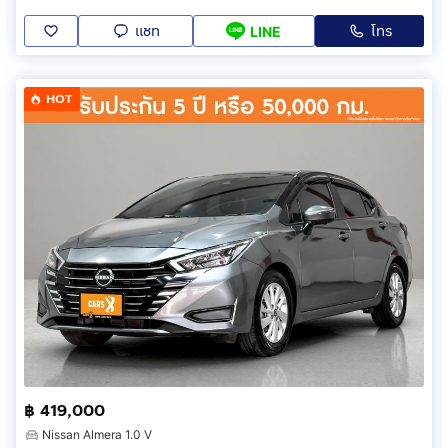
แชท
โทร
LINE
HOT
฿ 419,000
Nissan Almera 1.0 V