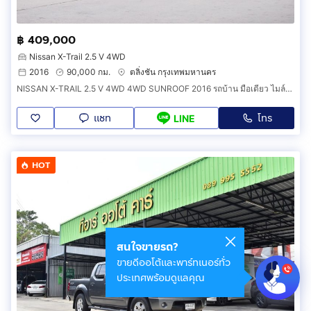
฿ 409,000
Nissan X-Trail 2.5 V 4WD
2016
90,000 กม.
ตลิ่งชัน กรุงเทพมหานคร
NISSAN X-TRAIL 2.5 V 4WD 4WD SUNROOF 2016 รถบ้าน มือเดียว ไมล์น้อย พร้อมใช้
แชท
โทร
LINE
HOT
สนใจขายรถ?
ขายดีออโต้และพาร์ทเนอร์ทั่ว
ประเทศพร้อมดูแลคุณ