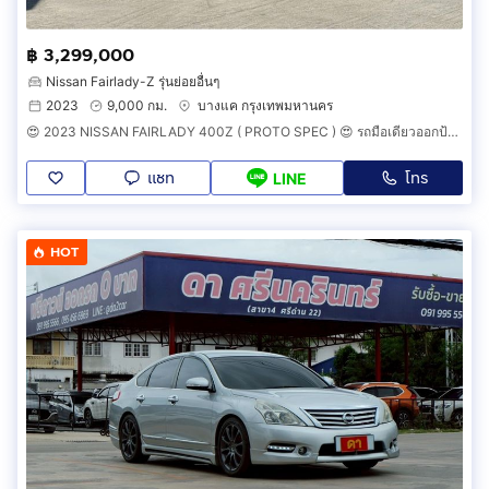
฿ 3,299,000
Nissan Fairlady-Z รุ่นย่อยอื่นๆ
2023
9,000 กม.
บางแค กรุงเทพมหานคร
😍 2023 NISSAN FAIRLADY 400Z ( PROTO SPEC ) 😍 รถมือเดียวออกป้ายแดง รถวิ่งน้อยเพียง 9,000 กม รถไม่เคยมีอุบัติเหตุครับ
แชท
โทร
LINE
HOT