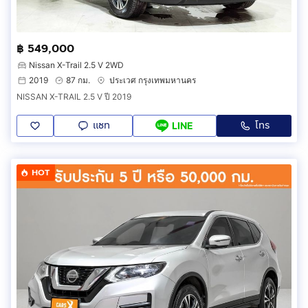
฿ 549,000
Nissan X-Trail 2.5 V 2WD
2019
87 กม.
ประเวศ กรุงเทพมหานคร
NISSAN X-TRAIL 2.5 V ปี 2019
แชท
โทร
LINE
HOT