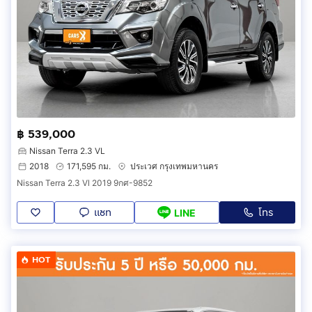
฿ 539,000
Nissan Terra 2.3 VL
2018
171,595 กม.
ประเวศ กรุงเทพมหานคร
Nissan Terra 2.3 Vl 2019 9กศ-9852
แชท
โทร
LINE
HOT