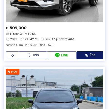
฿ 509,000
Nissan X-Trail 2.5S
2019
121,942 กม.
มีนบุรี กรุงเทพมหานคร
Nissan X Trail 2.5 S 2019 9กง-8570
แชท
โทร
LINE
HOT