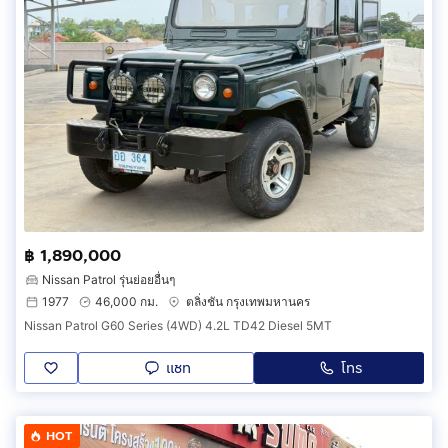
฿ 1,890,000
Nissan Patrol รุ่นย่อยอื่นๆ
1977
46,000 กม.
ตลิ่งชัน กรุงเทพมหานคร
Nissan Patrol G60 Series (4WD) 4.2L TD42 Diesel 5MT
แชท
โทร
HOT