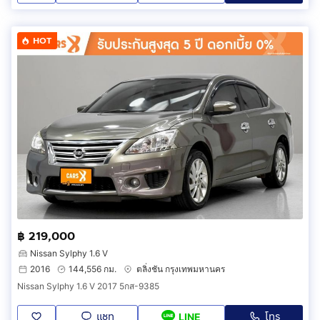
HOT
฿ 219,000
Nissan Sylphy 1.6 V
2016
144,556 กม.
ตลิ่งชัน กรุงเทพมหานคร
Nissan Sylphy 1.6 V 2017 5กส-9385
แชท
โทร
LINE