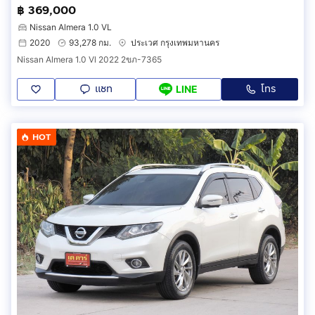
฿ 369,000
Nissan Almera 1.0 VL
2020
93,278 กม.
ประเวศ กรุงเทพมหานคร
Nissan Almera 1.0 Vl 2022 2ขภ-7365
แชท
โทร
LINE
HOT