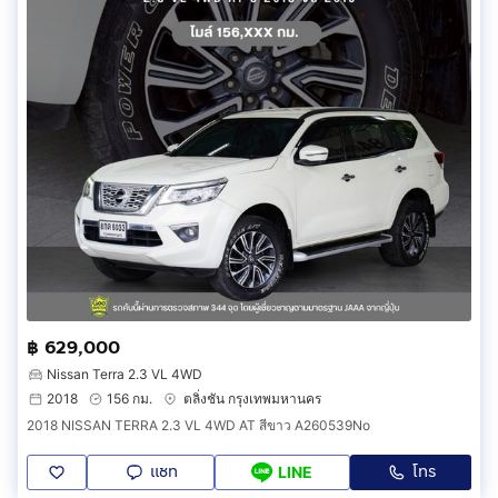
฿ 629,000
Nissan Terra 2.3 VL 4WD
2018
156 กม.
ตลิ่งชัน กรุงเทพมหานคร
2018 NISSAN TERRA 2.3 VL 4WD AT สีขาว A260539No
แชท
โทร
LINE