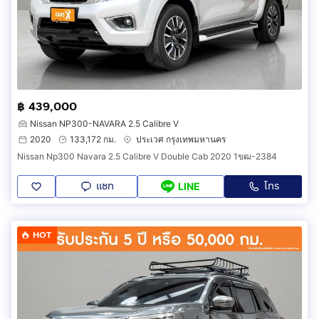
฿ 439,000
Nissan NP300-NAVARA 2.5 Calibre V
2020
133,172 กม.
ประเวศ กรุงเทพมหานคร
Nissan Np300 Navara 2.5 Calibre V Double Cab 2020 1ขฒ-2384
แชท
โทร
LINE
HOT