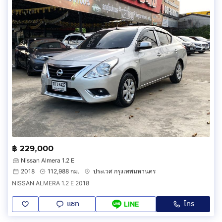
฿ 229,000
Nissan Almera 1.2 E
2018
112,988 กม.
ประเวศ กรุงเทพมหานคร
NISSAN ALMERA 1.2 E 2018
แชท
โทร
LINE