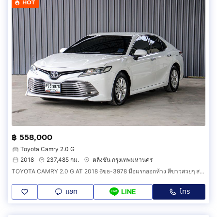
HOT
฿ 558,000
Toyota Camry 2.0 G
2018
237,485 กม.
ตลิ่งชัน กรุงเทพมหานคร
TOYOTA CAMRY 2.0 G AT 2018 6ขธ-3978 มือแรกออกห้าง สีขาวสวยๆ สวยทั้งภายนอกภายใน
แชท
โทร
LINE