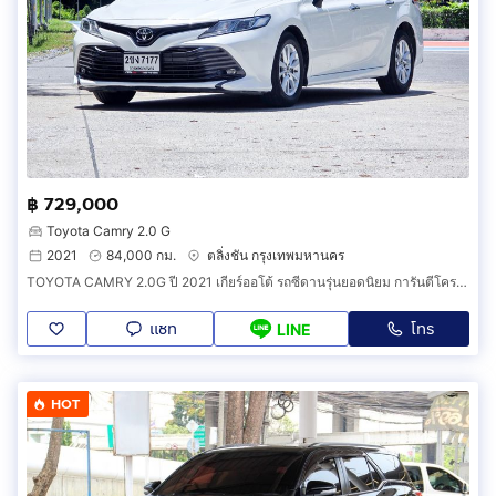
฿ 729,000
Toyota Camry 2.0 G
2021
84,000 กม.
ตลิ่งชัน กรุงเทพมหานคร
TOYOTA CAMRY 2.0G ปี 2021 เกียร์ออโต้ รถซีดานรุ่นยอดนิยม การันตีโครงสร้าง
แชท
โทร
LINE
HOT