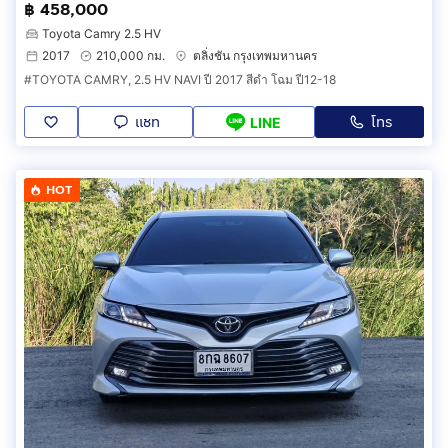
฿ 458,000
Toyota Camry 2.5 HV
2017
210,000 กม.
ตลิ่งชัน กรุงเทพมหานคร
#TOYOTA CAMRY, 2.5 HV NAVI ปี 2017 สีดำ โฉม ปี12-18
แชท
โทร
LINE
HOT