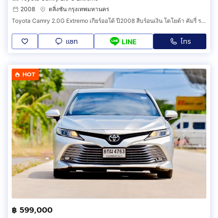
2008
ตลิ่งชัน กรุงเทพมหานคร
Toyota Camry 2.0G Extremo เกียร์ออโต้ ปี2008 สีบร์อนเงิน โตโยต้า คัมรี่ รถเก๋ง รถสวยสภาพนางฟ้า
แชท
โทร
LINE
HOT
฿ 599,000