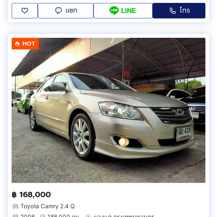
แชท
โทร
LINE
HOT
฿ 168,000
Toyota Camry 2.4 Q
2006
188,000 กม.
บางแค กรุงเทพมหานคร