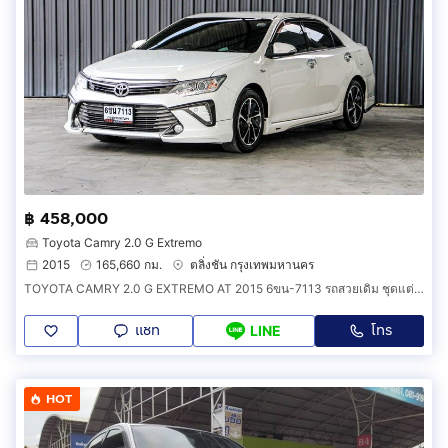
฿ 458,000
Toyota Camry 2.0 G Extremo
2015
165,660 กม.
ตลิ่งชัน กรุงเทพมหานคร
TOYOTA CAMRY 2.0 G EXTREMO AT 2015 6ขน-7113 รถสวยเดิม ชุดแต่งEXTREMO แท้จากโรงงาน พร้อมใช้งาน
แชท
โทร
LINE
HOT