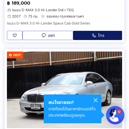
฿ 189,000
Isuzu D-MAX 3.0 Hi-Lander Ddi i-TEQ
2007
75 กม.
จอมทอง กรุงเทพมหานคร
Isuzu D-MAX 3.0 Hi-Lander Space Cab Gold Series
แชท
โทร
HOT
สนใจขายรถ?
ขายดีออโต้และพาร์ทเนอร์ทั่ว
ประเทศพร้อมดูแลคุณ