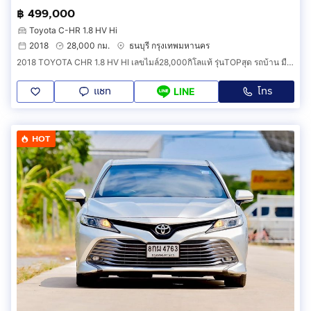
฿ 499,000
Toyota C-HR 1.8 HV Hi
2018
28,000 กม.
ธนบุรี กรุงเทพมหานคร
2018 TOYOTA CHR 1.8 HV HI เลขไมล์28,000กิโลแท้ รุ่นTOPสุด รถบ้าน มือเดียว สภาพดีมาก ไม่เคยชน
แชท
โทร
LINE
HOT