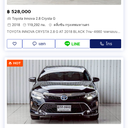
฿ 528,000
Toyota Innova 2.8 Crysta G
2018
119,292 กม.
ตลิ่งชัน กรุงเทพมหานคร
TOYOTA INNOVA CRYSTA 2.8 G AT 2018 BLACK 7กม-4660 รถครอบบครัว 7ที่นั่ง กว้างขวาง นั่งสบาย รถสวยเดิมน็อตไม่มีขยับ
แชท
โทร
LINE
HOT