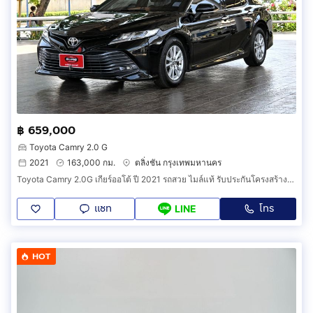
฿ 659,000
Toyota Camry 2.0 G
2021
163,000 กม.
ตลิ่งชัน กรุงเทพมหานคร
Toyota Camry 2.0G เกียร์ออโต้ ปี 2021 รถสวย ไมล์แท้ รับประกันโครงสร้างเดิม
แชท
โทร
LINE
HOT