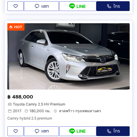
แชท
โทร
LINE
HOT
฿ 488,000
Toyota Camry 2.5 HV Premium
2017
180,000 กม.
ลาดพร้าว กรุงเทพมหานคร
Camry hybrid 2.5 premium
แชท
โทร
LINE