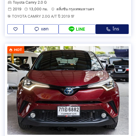
Toyota Camry 2.0 G
2019
13,000 กม.
ตลิ่งชัน กรุงเทพมหานคร
🎯 TOYOTA CAMRY 2.0G A/T ปี 2019 💯
แชท
โทร
LINE
HOT