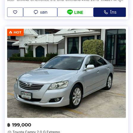
แชท
โทร
LINE
HOT
฿ 199,000
Toyota Camry 2.0 G Extremo