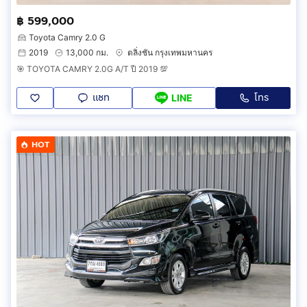
฿ 599,000
Toyota Camry 2.0 G
2019
13,000 กม.
ตลิ่งชัน กรุงเทพมหานคร
🎯 TOYOTA CAMRY 2.0G A/T ปี 2019 💯
แชท
โทร
LINE
HOT