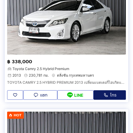
฿ 338,000
Toyota Camry 2.5 Hybrid Premium
2013
230,781 กม.
ตลิ่งชัน กรุงเทพมหานคร
TOYOTA CAMRY 2.5 HYBRID PREMIUM 2013 เปลี่ยนแบตเตอรี่ไฮบริดแล้ว ยางใหม่ปี2025 รถสวยมือเดียว
แชท
โทร
LINE
HOT