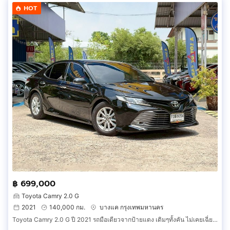
HOT
฿ 699,000
Toyota Camry 2.0 G
2021
140,000 กม.
บางแค กรุงเทพมหานคร
Toyota Camry 2.0 G ปี 2021 รถมือเดียวจากป้ายแดง เดิมๆทั้งคัน ไม่เคยเฉี่ยวชน แม้แต่น็อตสักตัวก็ยังไม่เคยไข สภาพใหม่มาก ฟรีดาวน์ ออกรถง่ายๆ