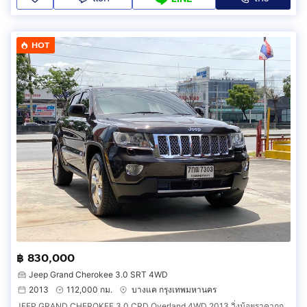
HOT
฿ 830,000
Jeep Grand Cherokee 3.0 SRT 4WD
2013
112,000 กม.
บางแค กรุงเทพมหานคร
JEEP GRAND CHEROKEE 3.0 CRD Overland 4WD 2013 วิ่งน้อยราคาถูก