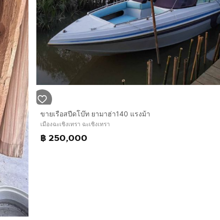
ขายเรือสปีดโบ๊ท ยามาฮ่า140 แรงม้า
เมืองฉะเชิงเทรา ฉะเชิงเทรา
฿ 250,000