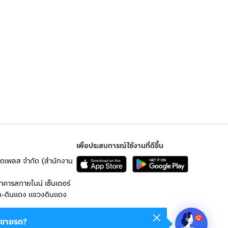
เพื่อประสบการณ์ใช้งานที่ดีขึ้น
เก็ตเพลส จำกัด (สำนักงาน
อาคารสกายไนน์ เซ็นเตอร์
ก-ดินแดง แขวงดินแดง
 10400
ขายรถ?