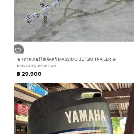
🔥 เทรลเลอร์ใส่เจ็ตสกี MASSIMO JETSKI TRAILER 🔥
บางบอน กรุงเทพมหานคร
฿ 29,900