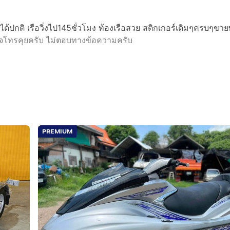
านได้ปกติ เรือวิ่งไป145ชั่วโมง ท้องเรือสวย สติกเกอร์เดิมๆครบๆขา
ใจโทรคุยครับ ไม่ตอบทางข้อความครับ
PREMIUM