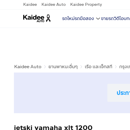
Kaidee
Kaidee Auto
Kaidee Property
รถใหม่
รถมือสอง
ขายรถ
วิดีโอ
บท
Kaidee Auto
ยานพาหนะอื่นๆ
เรือ และเจ็ทสกี
กรุง
ประก
jetski yamaha xlt 1200