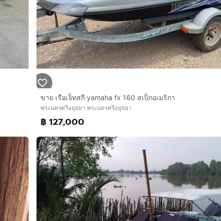
ขาย เรือเจ็ทสกี yamaha fx 160 สเป็กอเมริกา
พระนครศรีอยุธยา พระนครศรีอยุธยา
฿ 127,000