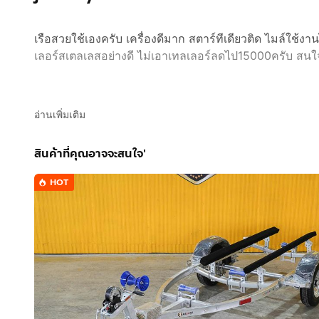
เรือสวยใช้เองครับ เครื่องดีมาก สตาร์ทีเดียวติด ไมล์ใช้ง
เลอร์สเตลเลสอย่างดี ไม่เอาเทลเลอร์ลดไป15000ครับ สน
อ่านเพิ่มเติม
สินค้าที่คุณอาจจะสนใจ'
HOT