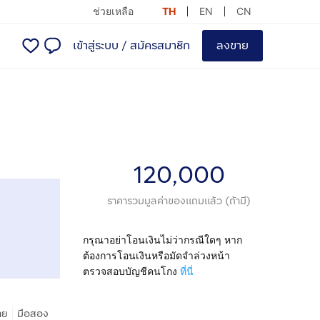
ช่วยเหลือ
TH
EN
CN
เข้าสู่ระบบ
/
สมัครสมาชิก
ลงขาย
120,000
ราคารวมมูลค่าของแถมแล้ว (ถ้ามี)
กรุณาอย่าโอนเงินไม่ว่ากรณีใดๆ หาก
ต้องการโอนเงินหรือมัดจำล่วงหน้า
ตรวจสอบบัญชีคนโกง
ที่นี่
|
าย
มือสอง