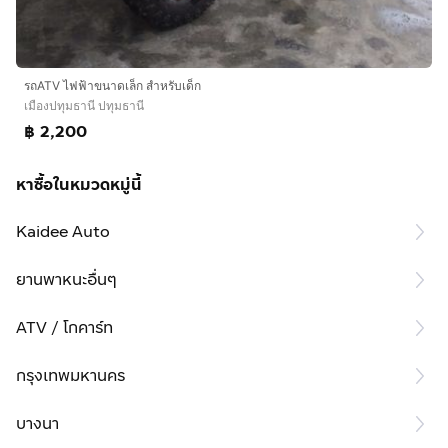
รถATV ไฟฟ้าขนาดเล็ก สำหรับเด็ก
เมืองปทุมธานี ปทุมธานี
฿ 2,200
หาซื้อในหมวดหมู่นี้
Kaidee Auto
ยานพาหนะอื่นๆ
ATV / โกคาร์ท
กรุงเทพมหานคร
บางนา