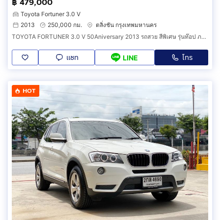
฿ 479,000
Toyota Fortuner 3.0 V
2013
250,000 กม.
ตลิ่งชัน กรุงเทพมหานคร
TOYOTA FORTUNER 3.0 V 50Aniversary 2013 รถสวย สีพิเศษ รุ่นท๊อป ภายในดำ
แชท
โทร
LINE
HOT