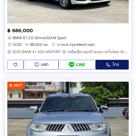
฿ 686,000
BMW X1 2.0 sDrive20d M Sport
2020
98,000 กม.
บางแค กรุงเทพมหานคร
😍 2020 BMW X1 20D MSPORT 😍 รถมือเดียวออกป้ายแดง รถวิ่งน้อย เข้าศูนย์ทุกระยะ รถไม่เคยมีอุบัติเหตุครับ
แชท
โทร
LINE
HOT