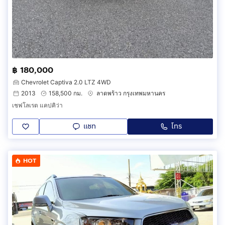
฿ 180,000
Chevrolet Captiva 2.0 LTZ 4WD
2013
158,500 กม.
ลาดพร้าว กรุงเทพมหานคร
เชฟโลเรต แคปคิว่า
แชท
โทร
HOT