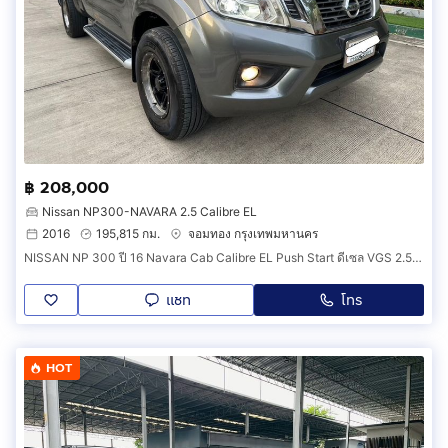
฿ 208,000
Nissan NP300-NAVARA 2.5 Calibre EL
2016
195,815 กม.
จอมทอง กรุงเทพมหานคร
NISSAN NP 300 ปี 16 Navara Cab Calibre EL Push Start ดีเซล VGS 2.5 cc TURBO MT 6 เกียร์ MAX LENSO 16 ยาง Michlien ปี 25 ไม่มีชนน็อตไม่มีขยับ
แชท
โทร
HOT