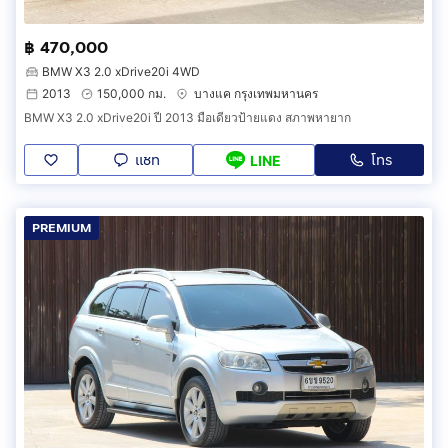
฿ 470,000
BMW X3 2.0 xDrive20i 4WD
2013
150,000 กม.
บางแค กรุงเทพมหานคร
BMW X3 2.0 xDrive20i ปี 2013 มือเดียวป้ายแดง สภาพหายาก
แชท
โทร
LINE
PREMIUM