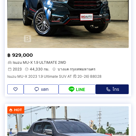
฿ 929,000
Isuzu MU-X 1.9 ULTIMATE 2WD
2023
44,330 กม.
บางแค กรุงเทพมหานคร
Isuzu MU-X 2023 1.9 Ultimate SUV AT (ปี 20-26) B8028
แชท
โทร
LINE
HOT