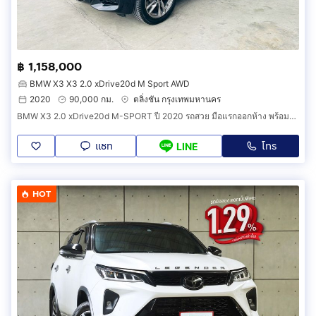
฿ 1,158,000
BMW X3 X3 2.0 xDrive20d M Sport AWD
2020
90,000 กม.
ตลิ่งชัน กรุงเทพมหานคร
BMW X3 2.0 xDrive20d M-SPORT ปี 2020 รถสวย มือแรกออกห้าง พร้อมใช้ ไมล์น้อย TOP สุด รับประกันตัวถังสวย
แชท
โทร
LINE
HOT