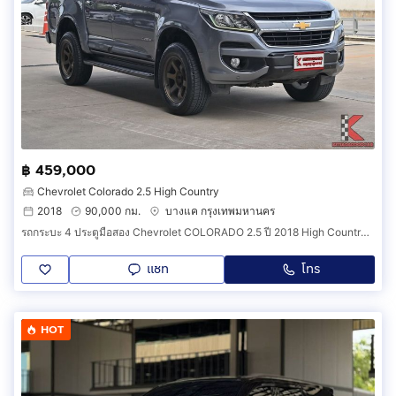
฿ 459,000
Chevrolet Colorado 2.5 High Country
2018
90,000 กม.
บางแค กรุงเทพมหานคร
รถกระบะ 4 ประตูมือสอง Chevrolet COLORADO 2.5 ปี 2018 High Country 4x4 ตัวท็อป เกียร์ออโต้ สภาพสวย ไม่เคยลุย (รหัสสินค้า AIHH)
แชท
โทร
HOT