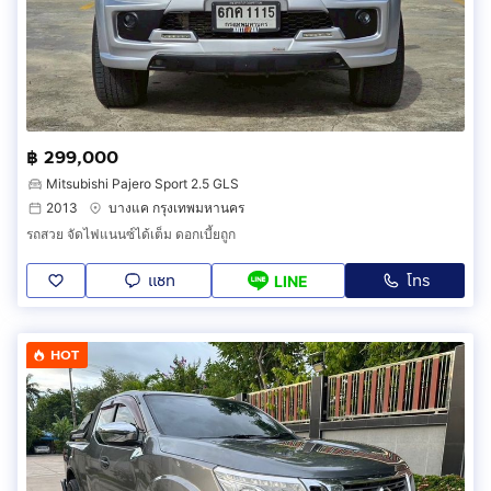
฿ 299,000
Mitsubishi Pajero Sport 2.5 GLS
2013
บางแค กรุงเทพมหานคร
รถสวย จัดไฟแนนซ์ได้เต็ม ดอกเบี้ยถูก
แชท
โทร
LINE
HOT