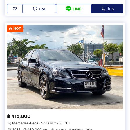
แชท
โทร
LINE
HOT
฿ 415,000
Mercedes-Benz C-Class C250 CDI
2012
180,000 กม.
บางแค กรุงเทพมหานคร