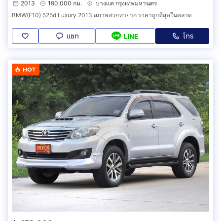
2013
190,000 กม.
บางแค กรุงเทพมหานคร
BMW(F10) 525d Luxury 2013 สภาพสวยหายาก ราคาถูกที่สุดในตลาด
แชท
โทร
LINE
HOT