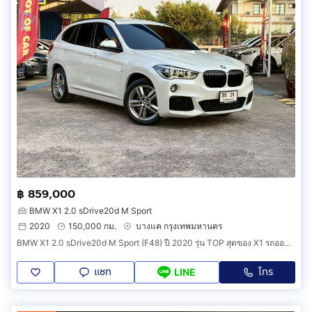
฿ 859,000
BMW X1 2.0 sDrive20d M Sport
2020
150,000 กม.
บางแค กรุงเทพมหานคร
BMW X1 2.0 sDrive20d M Sport (F48) ปี 2020 รุ่น TOP สุดของ X1 รถออกศูนย์ BMW Thailand ไม่เคยเฉี่ยวชน ไม่รวมทะเบียน
แชท
โทร
LINE