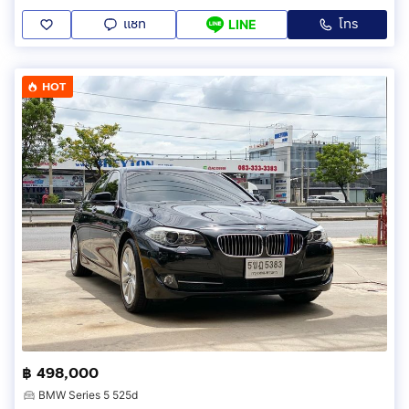
แชท
โทร
LINE
HOT
฿ 498,000
BMW Series 5 525d