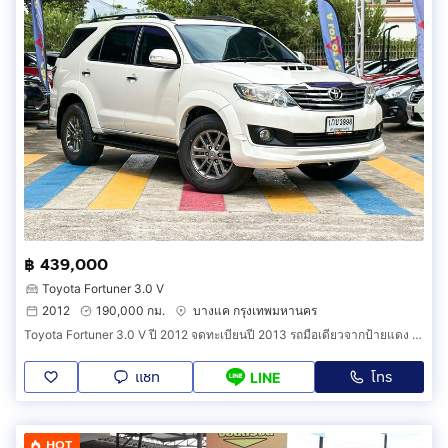
฿ 439,000
Toyota Fortuner 3.0 V
2012
190,000 กม.
บางแค กรุงเทพมหานคร
Toyota Fortuner 3.0 V ปี 2012 จดทะเบียนปี 2013 รถมือเดียวจากป้ายแดง ย้ำ รถมือเดียว เดิมๆทั้งคัน ไม่ช้ำ น็อตไม่เคยขยับ สวยจัด ฟรีดาวน์
แชท
โทร
LINE
HOT