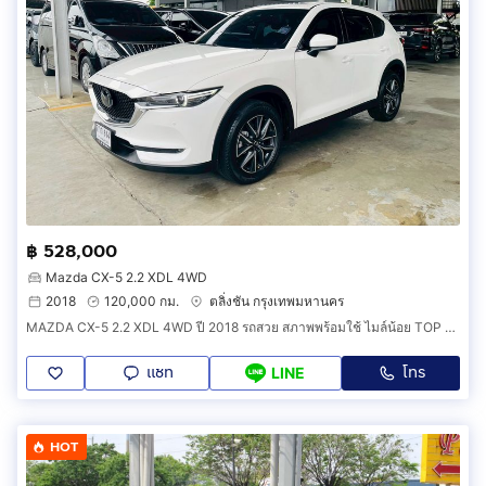
฿ 528,000
Mazda CX-5 2.2 XDL 4WD
2018
120,000 กม.
ตลิ่งชัน กรุงเทพมหานคร
MAZDA CX-5 2.2 XDL 4WD ปี 2018 รถสวย สภาพพร้อมใช้ ไมล์น้อย TOP สุด รับประกันตัวถังสวย
แชท
โทร
LINE
HOT