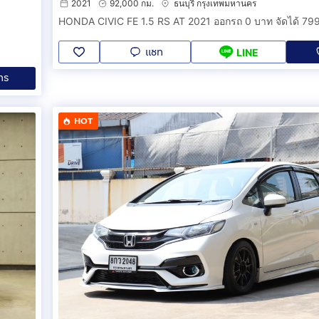
2021
92,000 กม.
ธนบุรี กรุงเทพมหานคร
แชท
LINE
ทร
HOT