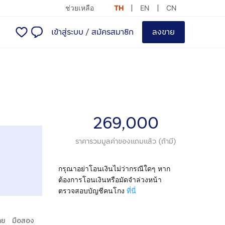
ช่วยเหลือ
TH
EN
CN
เข้าสู่ระบบ
/
สมัครสมาชิก
ลงขาย
269,000
ราคารวมมูลค่าของแถมแล้ว (ถ้ามี)
กรุณาอย่าโอนเงินไม่ว่ากรณีใดๆ หาก
ต้องการโอนเงินหรือมัดจำล่วงหน้า
ตรวจสอบบัญชีคนโกง
ที่นี่
|
าย
มือสอง