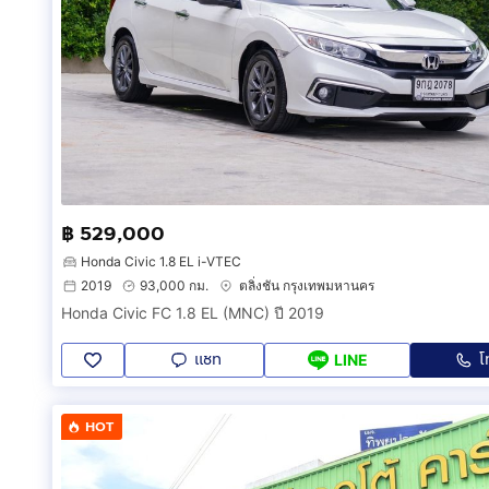
฿ 529,000
Honda Civic 1.8 EL i-VTEC
2019
93,000 กม.
ตลิ่งชัน กรุงเทพมหานคร
Honda Civic FC 1.8 EL (MNC) ปี 2019
แชท
โ
LINE
HOT