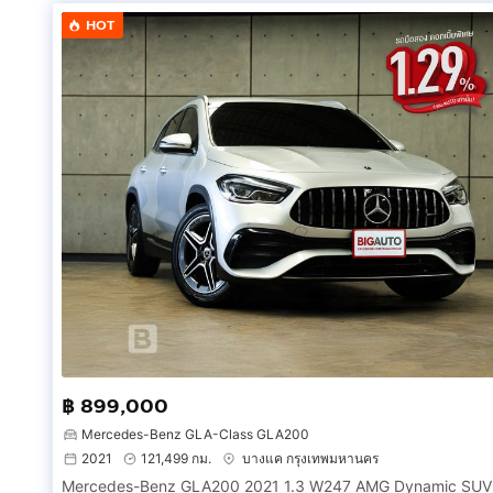
HOT
฿ 899,000
Mercedes-Benz GLA-Class GLA200
2021
121,499 กม.
บางแค กรุงเทพมหานคร