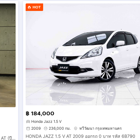
HOT
฿ 184,000
Honda Jazz 1.5 V
2009
236,000 กม.
ทวีวัฒนา กรุงเทพมหานคร
HONDA JAZZ 1.5 V AT 2009 ออกรถ 0 บาท รหัส 6B790
Mercedes-Benz GLA200 2021 1.3 W247 AMG Dynamic SUV AT (ปี 20-27) B31