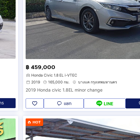
฿ 459,000
Honda Civic 1.8 EL i-VTEC
2019
165,000 กม.
บางแค กรุงเทพมหานคร
2019 Honda civic 1.8EL minor change
ทร
แชท
LINE
HOT