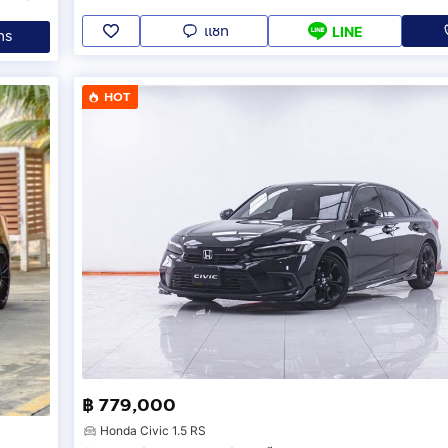
แชท
LINE
ทร
HOT
฿ 779,000
Honda Civic 1.5 RS