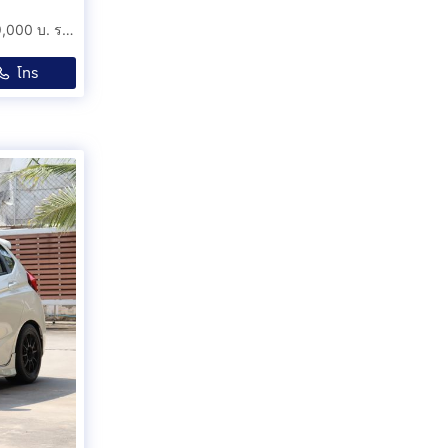
HONDA CIVIC FE 1.5 RS AT 2021 ออกรถ 0 บาท จัดได้ 799,000 บ. รหัสรถ 1F672
โทร