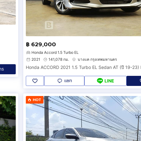
฿ 629,000
Honda Accord 1.5 Turbo EL
2021
141,078 กม.
บางแค กรุงเทพมหานคร
Honda ACCORD 2021 1.5 Turbo EL Sedan AT (ปี 19-23)
ทร
แชท
LINE
HOT