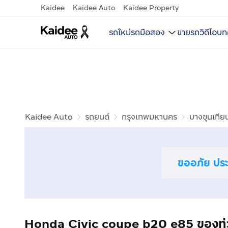
Kaidee
Kaidee Auto
Kaidee Property
รถใหม่
รถมือสอง
ขายรถ
วิดีโอ
บท
Kaidee Auto
รถยนต์
กรุงเทพมหานคร
บางขุนเทีย
ขออภัย ประก
Honda Civic coupe b20 e85 ของท่วม 