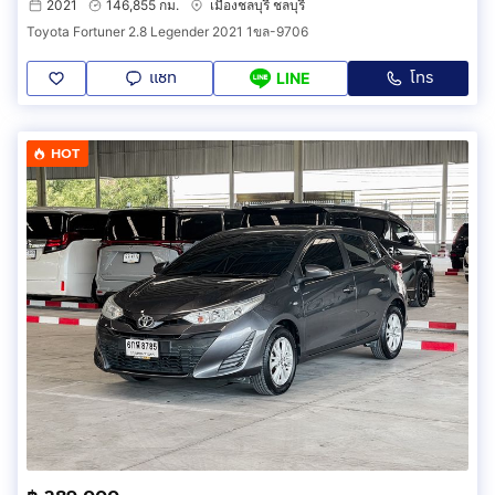
2021
146,855 กม.
เมืองชลบุรี ชลบุรี
Toyota Fortuner 2.8 Legender 2021 1ขล-9706
แชท
โทร
LINE
HOT