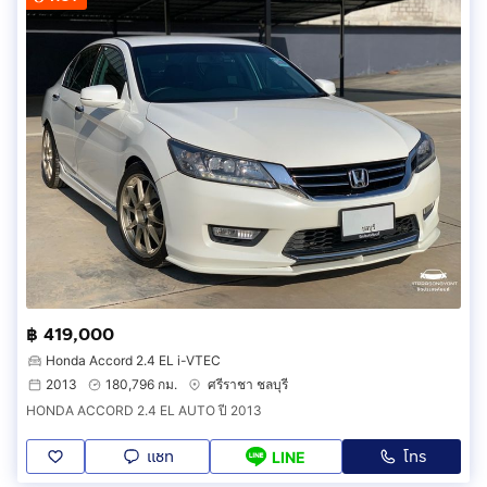
฿ 419,000
Honda Accord 2.4 EL i-VTEC
2013
180,796 กม.
ศรีราชา ชลบุรี
HONDA ACCORD 2.4 EL AUTO ปี 2013
แชท
โทร
LINE