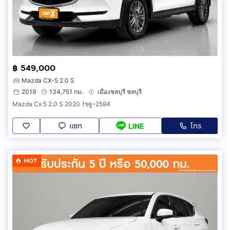
฿ 549,000
Mazda CX-5 2.0 S
2019
134,751 กม.
เมืองชลบุรี ชลบุรี
Mazda Cx 5 2.0 S 2020 1ขฐ-2594
แชท
โทร
LINE
HOT