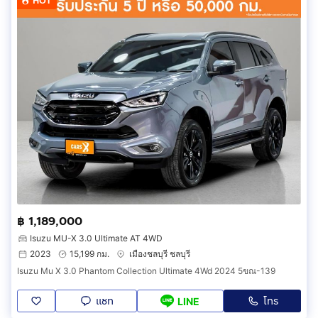
HOT
฿ 1,189,000
Isuzu MU-X 3.0 Ultimate AT 4WD
2023
15,199 กม.
เมืองชลบุรี ชลบุรี
Isuzu Mu X 3.0 Phantom Collection Ultimate 4Wd 2024 5ขณ-139
แชท
โทร
LINE