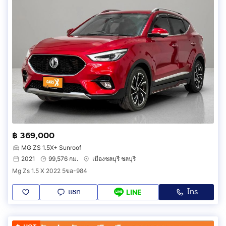
฿ 369,000
MG ZS 1.5X+ Sunroof
2021
99,576 กม.
เมืองชลบุรี ชลบุรี
Mg Zs 1.5 X 2022 5ขอ-984
แชท
โทร
LINE