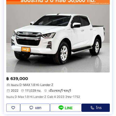
฿ 639,000
Isuzu D-MAX 1.9 Hi-Lander Z
2022
111,029 กม.
เมืองชลบุรี ชลบุรี
Isuzu D Max 1.9 Hi Lander Z Cab 4 2023 3ขษ-1752
แชท
โทร
LINE