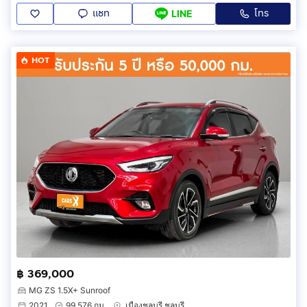
แชท
โทร
LINE
HOT
฿ 369,000
MG ZS 1.5X+ Sunroof
2021
99,576 กม.
เมืองชลบุรี ชลบุรี