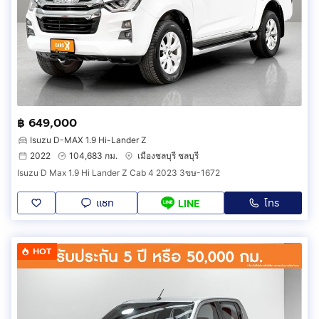
฿ 649,000
Isuzu D-MAX 1.9 Hi-Lander Z
2022
104,683 กม.
เมืองชลบุรี ชลบุรี
Isuzu D Max 1.9 Hi Lander Z Cab 4 2023 3ขษ-1672
แชท
โทร
LINE
HOT