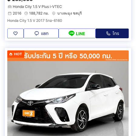
Honda City 1.5 V Plus i-VTEC
2016
188,782 กม.
บางละมุง ชลบุรี
Honda City 1.5 V 2017 5กอ-6160
แชท
โทร
LINE
HOT