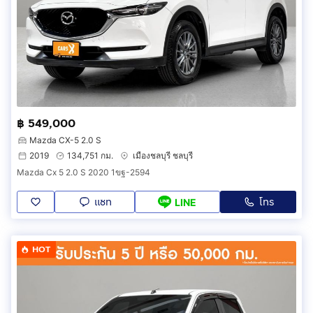
฿ 549,000
Mazda CX-5 2.0 S
2019
134,751 กม.
เมืองชลบุรี ชลบุรี
Mazda Cx 5 2.0 S 2020 1ขฐ-2594
แชท
โทร
LINE
HOT