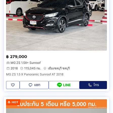
฿ 279,000
MG ZS 1.5X+ Sunroof
2018
115,045 กม.
เมืองชลบุรี ชลบุรี
MG ZS 1.5 X Panoramic Sunroof AT 2018
แชท
โทร
LINE
HOT