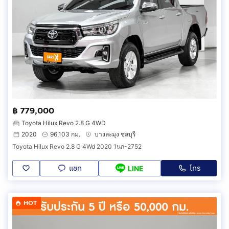
฿ 779,000
Toyota Hilux Revo 2.8 G 4WD
2020
96,103 กม.
บางละมุง ชลบุรี
Toyota Hilux Revo 2.8 G 4Wd 2020 1นก-2752
แชท
โทร
LINE
HOT