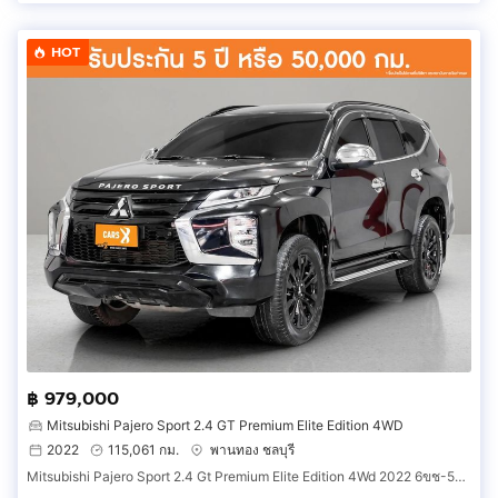
HOT
฿ 979,000
Mitsubishi Pajero Sport 2.4 GT Premium Elite Edition 4WD
2022
115,061 กม.
พานทอง ชลบุรี
Mitsubishi Pajero Sport 2.4 Gt Premium Elite Edition 4Wd 2022 6ขช-5655