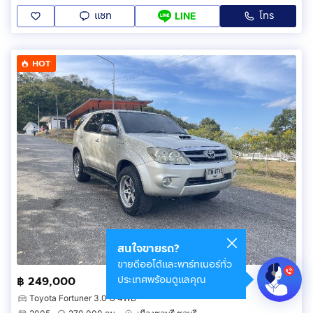
แชท
โทร
LINE
HOT
สนใจขายรถ?
ขายดีออโต้และพาร์ทเนอร์ทั่ว
ประเทศพร้อมดูแลคุณ
฿ 249,000
Toyota Fortuner 3.0 G 4WD