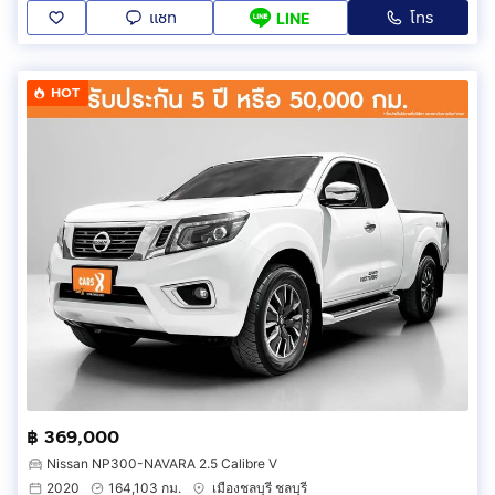
แชท
โทร
LINE
HOT
฿ 369,000
Nissan NP300-NAVARA 2.5 Calibre V
2020
164,103 กม.
เมืองชลบุรี ชลบุรี