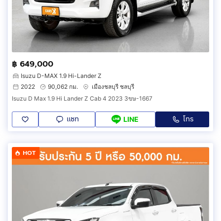
฿ 649,000
Isuzu D-MAX 1.9 Hi-Lander Z
2022
90,062 กม.
เมืองชลบุรี ชลบุรี
Isuzu D Max 1.9 Hi Lander Z Cab 4 2023 3ขษ-1667
แชท
โทร
LINE
HOT