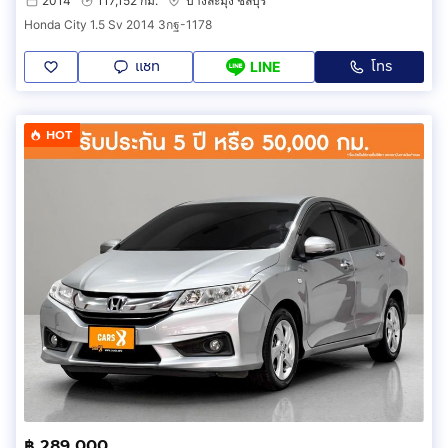
2014
117,152 กม.
บางละมุง ชลบุรี
Honda City 1.5 Sv 2014 3กฐ-1178
แชท
โทร
LINE
HOT
฿ 289,000