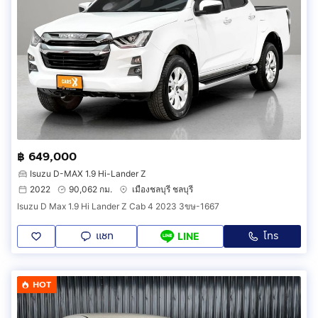
฿ 649,000
Isuzu D-MAX 1.9 Hi-Lander Z
2022
90,062 กม.
เมืองชลบุรี ชลบุรี
Isuzu D Max 1.9 Hi Lander Z Cab 4 2023 3ขษ-1667
แชท
โทร
LINE
HOT