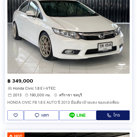
฿ 349,000
Honda Civic 1.8 E i-VTEC
2013
190,000 กม.
ศรีราชา ชลบุรี
HONDA CIVIC FB 1.8 E AUTO ปี 2013 มือเดียวป้ายแดง ของแต่งเพียบ
แชท
โทร
LINE
HOT