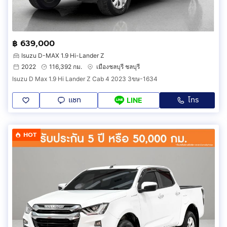
฿ 639,000
Isuzu D-MAX 1.9 Hi-Lander Z
2022
116,392 กม.
เมืองชลบุรี ชลบุรี
Isuzu D Max 1.9 Hi Lander Z Cab 4 2023 3ขษ-1634
แชท
โทร
LINE
HOT