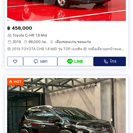
฿ 458,000
Toyota C-HR 1.8 Mid
2019
99,000 กม.
เมืองขอนแก่น ขอนแก่น
😍 2019 TOYOTA CHR 1.8 MID รุ่น TOP เบนซิน 😍 รถมือเดียวออกป้ายแดง รถวิ่งน้อย สภาพป้ายแดง รถไม่เคยมีอุบัติเหตุ
แชท
โทร
LINE
HOT