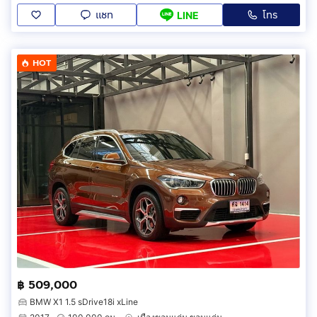
แชท
โทร
LINE
HOT
฿ 509,000
BMW X1 1.5 sDrive18i xLine