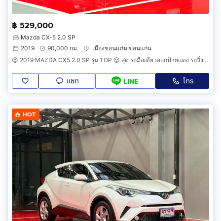
฿ 529,000
Mazda CX-5 2.0 SP
2019
90,000 กม.
เมืองขอนแก่น ขอนแก่น
😍 2019 MAZDA CX5 2.0 SP รุ่น TOP 😍 สุด รถมือเดียวออกป้ายแดง รถวิ่งน้อยเพียง 90,000 กม เข้าศูนย์ทุกระยะ รถไม่เคยมีอุบัติเหตุครับ
แชท
โทร
LINE
HOT