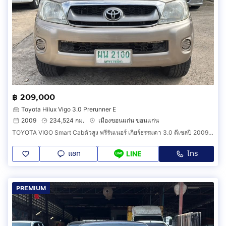
฿ 209,000
Toyota Hilux Vigo 3.0 Prerunner E
2009
234,524 กม.
เมืองขอนแก่น ขอนแก่น
TOYOTA VIGO Smart Cabตัวสูง พรีรันเนอร์ เกียร์ธรรมดา 3.0 ดีเซลปี 2009 ราคา 219,000 บาทโทร 081-5925780 ส.สุวรรณแหล่งรถขอนแก่น
แชท
โทร
LINE
PREMIUM