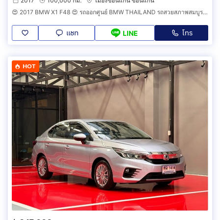
2017
100,000 กม.
เมืองขอนแก่น ขอนแก่น
😍 2017 BMW X1 F48 😍 รถออกศูนย์ BMW THAILAND รถสวยสภาพสมบูรณ์พร้อมใช้งาน รถวิ่งน้อย เข้าศูนย์ทุกระยะ รถไม่เคยมีอุบัติเหตุครับ
แชท
โทร
LINE
HOT