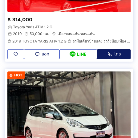
฿ 314,000
Toyota Yaris ATIV 1.2 G
2019
50,000 กม.
เมืองขอนแก่น ขอนแก่น
😍 2019 TOYOTA YARIS ATIV 1.2 G 😍 รถมือเดียวป้ายแดง รถวิ่งน้อยเพียง 50,000 กม รถเข้าศูนย์ตามระยะ รถไม่เคยมีอุบัติเหตุครับ
แชท
โทร
LINE
HOT