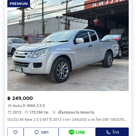
PREMIUM
฿ 249,000
Isuzu D-MAX 2.5 S
2013
170,194 กม.
เมืองขอนแก่น ขอนแก่น
ISUZU All New 2.5 S MT ปี 2013 ราคา 249,000 บาท โทร 081-5925780 ส.สุวรรณแหล่งรถ
แชท
โทร
LINE