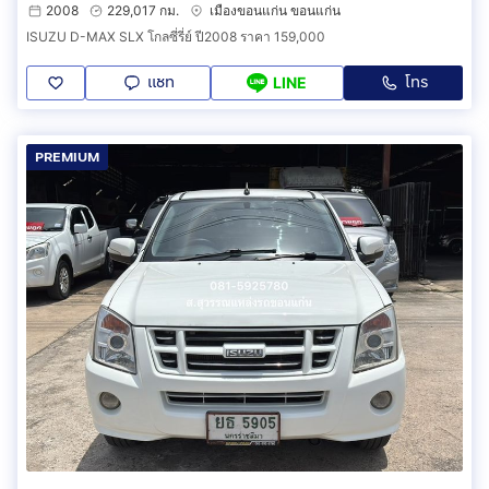
2008
229,017 กม.
เมืองขอนแก่น ขอนแก่น
ISUZU D-MAX SLX โกลซี่รี่ย์ ปี2008 ราคา 159,000
แชท
โทร
LINE
PREMIUM