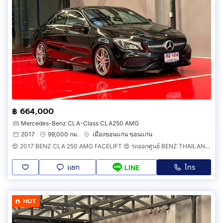
฿ 664,000
Mercedes-Benz CLA-Class CLA250 AMG
2017
99,000 กม.
เมืองขอนแก่น ขอนแก่น
😍 2017 BENZ CLA 250 AMG FACELIFT 😍 รถออกศูนย์ BENZ THAILAND รถวิ่งน้อย เข้าศูนย์ทุกระยะ รถไม่เคยมีอุบัติเหตุครับ
แชท
โทร
LINE
HOT