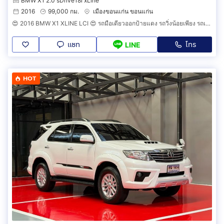
BMW X1 2.0 sDrive18i xLine
2016
99,000 กม.
เมืองขอนแก่น ขอนแก่น
😍 2016 BMW X1 XLINE LCI 😍 รถมือเดียวออกป้ายแดง รถวิ่งน้อยเพียง รถเข้าศูนย์ตลอด รถไม่เคยมีอุบัติเหตุครับ
แชท
โทร
LINE
HOT