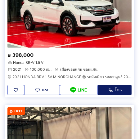
฿ 398,000
Honda BR-V 1.5 V
2021
100,000 กม.
เมืองขอนแก่น ขอนแก่น
😍 2021 HONDA BRV 1.5V MINORCHANGE 😍 รถมือเดียว รถออกศูนย์ 2021 แท้ รถวิ่งน้อย รถไม่เคยมีอุบัติเหตุครับ
แชท
โทร
LINE
HOT