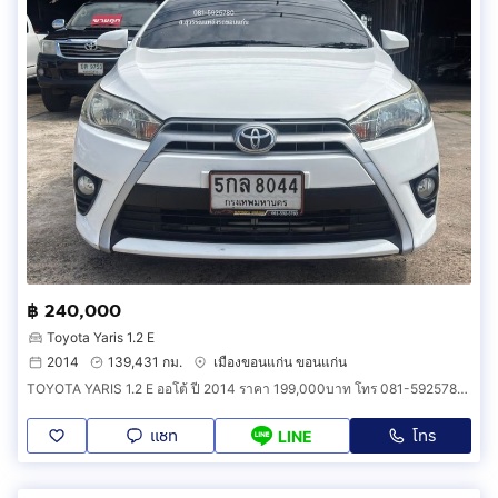
฿ 240,000
Toyota Yaris 1.2 E
2014
139,431 กม.
เมืองขอนแก่น ขอนแก่น
TOYOTA YARIS 1.2 E ออโต้ ปี 2014 ราคา 199,000บาท โทร 081-5925780 เฮียก๊วง ส.สุวรรณแหล่งรถ รถอยู่ จ.ขอนแก่น อ.เมือง ถนนมะลิวัลย์
แชท
โทร
LINE