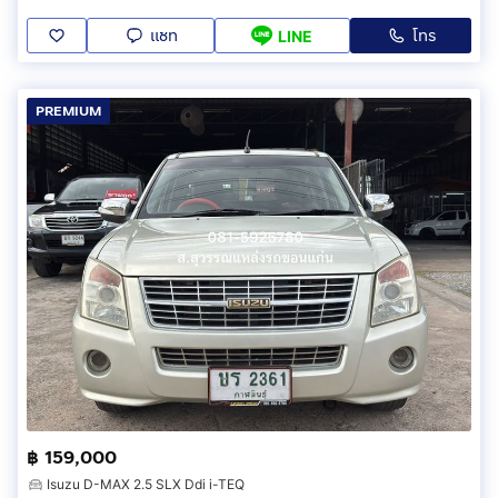
แชท
โทร
LINE
PREMIUM
฿ 159,000
Isuzu D-MAX 2.5 SLX Ddi i-TEQ