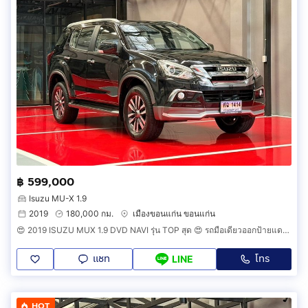
฿ 599,000
Isuzu MU-X 1.9
2019
180,000 กม.
เมืองขอนแก่น ขอนแก่น
😍 2019 ISUZU MUX 1.9 DVD NAVI รุ่น TOP สุด 😍 รถมือเดียวออกป้ายแดง รถวิ่งน้อย เข้าศูนย์ทุกระยะ รถไม่เคยมีอุบัติเหตุครับ
แชท
โทร
LINE
HOT