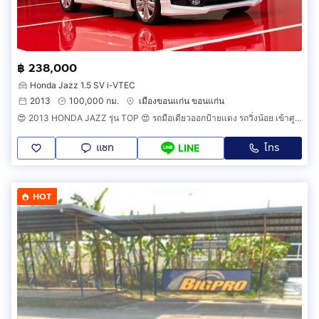
฿ 238,000
Honda Jazz 1.5 SV i-VTEC
2013
100,000 กม.
เมืองขอนแก่น ขอนแก่น
😍 2013 HONDA JAZZ รุ่น TOP 😍 รถมือเดียวออกป้ายแดง รถวิ่งน้อย เข้าศูนย์ตามระยะ รถไม่เคยมีอุบัติเหตุครับ
แชท
โทร
LINE
HOT