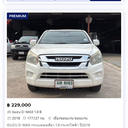
PREMIUM
฿ 229,000
Isuzu D-MAX 1.9 B
2018
177,127 กม.
เมืองขอนแก่น ขอนแก่น
ISUZU D-MAX กระบะตอนเดียว 1.9 กระจกไฟฟ้า ปี2018