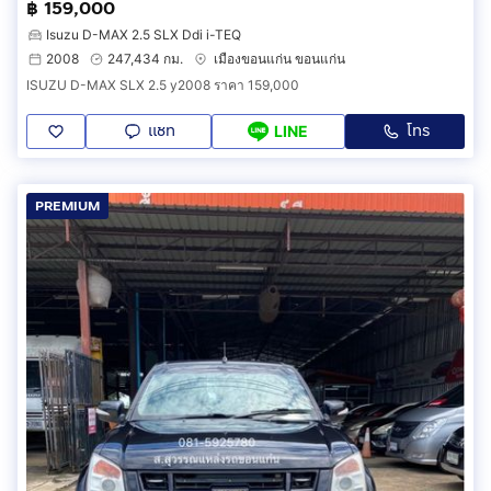
฿ 159,000
Isuzu D-MAX 2.5 SLX Ddi i-TEQ
2008
247,434 กม.
เมืองขอนแก่น ขอนแก่น
ISUZU D-MAX SLX 2.5 y2008 ราคา 159,000
แชท
โทร
LINE
PREMIUM