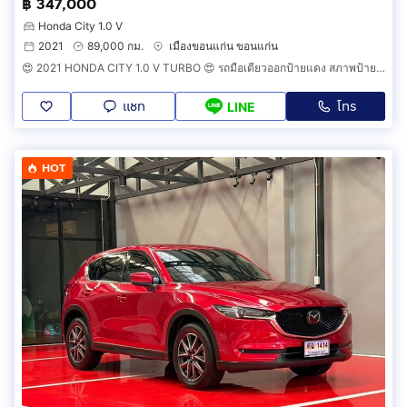
฿ 347,000
Honda City 1.0 V
2021
89,000 กม.
เมืองขอนแก่น ขอนแก่น
😍 2021 HONDA CITY 1.0 V TURBO 😍 รถมือเดียวออกป้ายแดง สภาพป้ายแดง วิ่งน้อยเพียง 8X,XXX กม รถไม่เคยมีอุบัติเหตุครับ
แชท
โทร
LINE
HOT