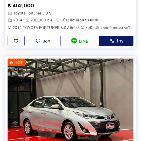
฿ 462,000
Toyota Fortuner 3.0 V
2014
200,000 กม.
เมืองขอนแก่น ขอนแก่น
😍 2014 TOYOTA FORTUNER 3.0V 5เกียร์ 😍 รถมือเดียวออกป้ายแดง รถวิ่งน้อย ประวัติศูนย์ครบ รถไม่เคยมีอุบัติเหตุครับ
แชท
โทร
LINE
HOT