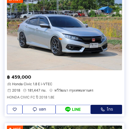
฿ 459,000
Honda Civic 1.8 E i-VTEC
2018
181,447 กม.
ทวีวัฒนา กรุงเทพมหานคร
HONDA CIVIC FC ปี 2018 1.8E
แชท
โทร
LINE
HOT