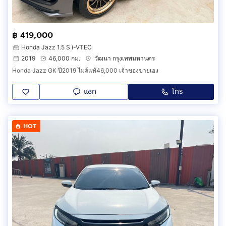
฿ 419,000
Honda Jazz 1.5 S i-VTEC
2019
46,000 กม.
วัฒนา กรุงเทพมหานคร
Honda Jazz GK ปี2019 ไมล์แท้46,000 เจ้าของขายเอง
แชท
โทร
HOT