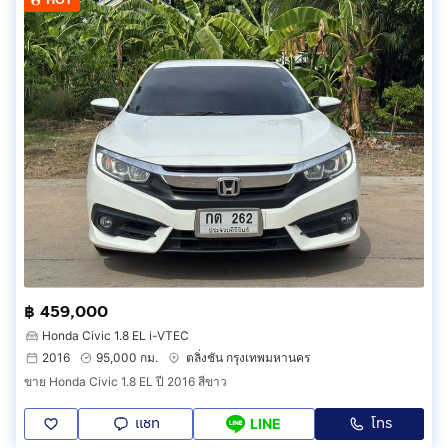
฿ 459,000
Honda Civic 1.8 EL i-VTEC
2016
95,000 กม.
ตลิ่งชัน กรุงเทพมหานคร
ขาย Honda Civic 1.8 EL ปี 2016 สีขาว
แชท
โทร
LINE