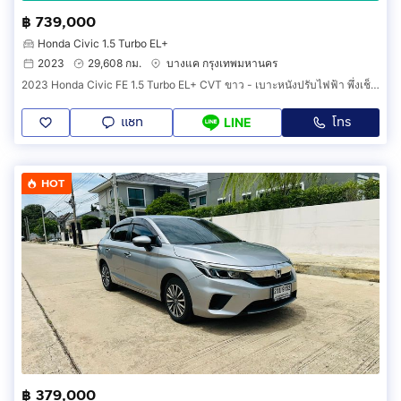
฿ 739,000
Honda Civic 1.5 Turbo EL+
2023
29,608 กม.
บางแค กรุงเทพมหานคร
2023 Honda Civic FE 1.5 Turbo EL+ CVT ขาว - เบาะหนังปรับไฟฟ้า พึ่งเช็คระยะ ประวัติครบ ฮอนด้า ซีวิค รถสวย รถบ้าน เจ้าของขายเอง ฟรีดาวน์
แชท
โทร
LINE
HOT
฿ 379,000