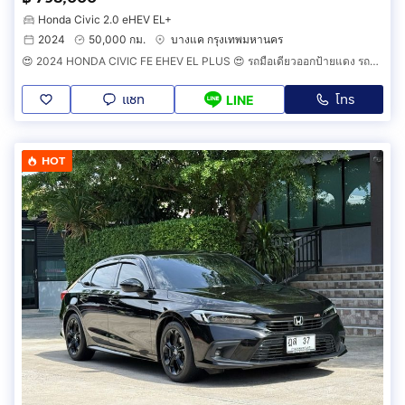
Honda Civic 2.0 eHEV EL+
2024
50,000 กม.
บางแค กรุงเทพมหานคร
😍 2024 HONDA CIVIC FE EHEV EL PLUS 😍 รถมือเดียวออกป้ายแดง รถวิ่งน้อยเพียง 50,000 กม รถไม่มีอุบัติเหตุ วารันตีศูนย์ยังเหลืออีกนานครับ
แชท
โทร
LINE
HOT