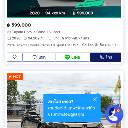
฿ 599,000
Toyota Corolla Cross 1.8 Sport
2020
94,909 กม.
บางแค กรุงเทพมหานคร
2020 Toyota Corolla Cross 1.8 Sport CVT เทา - มือเดียว พึ่งเช็คระยะ ประวัติครบ เบนซิน ครอส รถบ้าน เจ้าของขายเอง ฟรีดาวน์
แชท
โทร
LINE
HOT
สนใจขายรถ?
ขายดีออโต้และพาร์ทเนอร์ทั่ว
ประเทศพร้อมดูแลคุณ