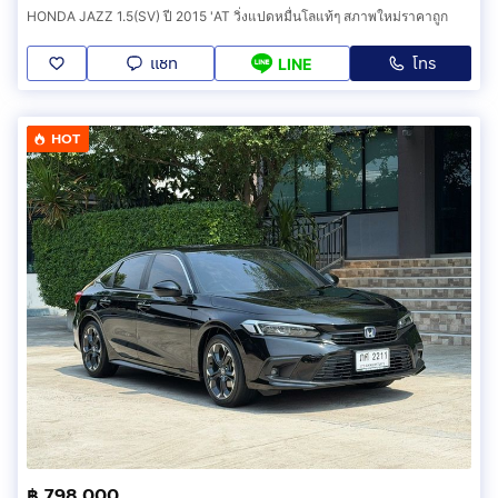
HONDA JAZZ 1.5(SV) ปี 2015 'AT วิ่งแปดหมื่นโลแท้ๆ สภาพใหม่ราคาถูก
แชท
โทร
LINE
HOT
฿ 798,000