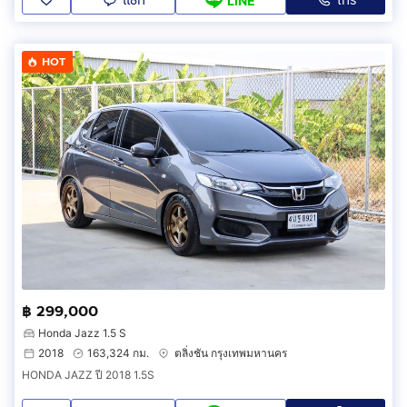
แชท
โทร
LINE
HOT
฿ 299,000
Honda Jazz 1.5 S
2018
163,324 กม.
ตลิ่งชัน กรุงเทพมหานคร
HONDA JAZZ ปี 2018 1.5S