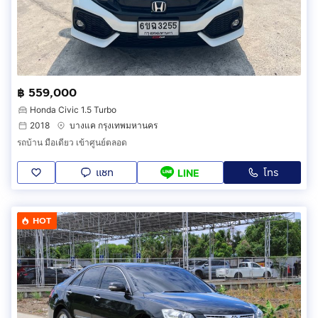
฿ 559,000
Honda Civic 1.5 Turbo
2018
บางแค กรุงเทพมหานคร
รถบ้าน มือเดียว เข้าศูนย์ตลอด
แชท
โทร
LINE
HOT