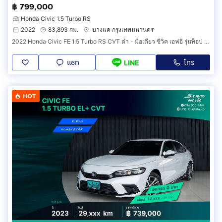
฿ 799,000
Honda Civic 1.5 Turbo RS
2022
83,893 กม.
บางแค กรุงเทพมหานคร
2022 Honda Civic FE 1.5 Turbo RS CVT ดำ - มือเดียว ซีวิค เอฟอี รุ่นท็อป อาร์เอส พึ่งเช็คระยะ ประวัติครบ รถบ้านเจ้าของขายเอง ฟรีดาวน์
แชท
โทร
LINE
HOT