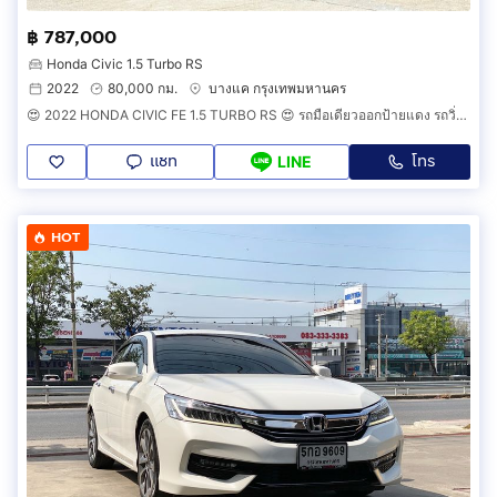
฿ 787,000
Honda Civic 1.5 Turbo RS
2022
80,000 กม.
บางแค กรุงเทพมหานคร
😍 2022 HONDA CIVIC FE 1.5 TURBO RS 😍 รถมือเดียวออกป้ายแดง รถวิ่งน้อย รถเข้าศูนย์ตลอด รถไม่เคยมีอุบัติเหตุครับ
แชท
โทร
LINE
HOT