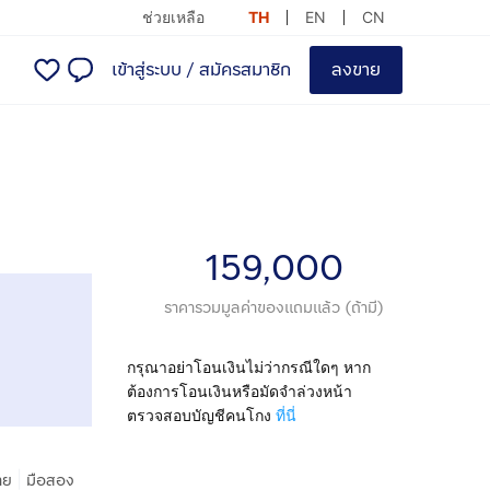
ช่วยเหลือ
TH
EN
CN
เข้าสู่ระบบ
/
สมัครสมาชิก
ลงขาย
159,000
ราคารวมมูลค่าของแถมแล้ว (ถ้ามี)
กรุณาอย่าโอนเงินไม่ว่ากรณีใดๆ หาก
ต้องการโอนเงินหรือมัดจำล่วงหน้า
ตรวจสอบบัญชีคนโกง
ที่นี่
|
าย
มือสอง