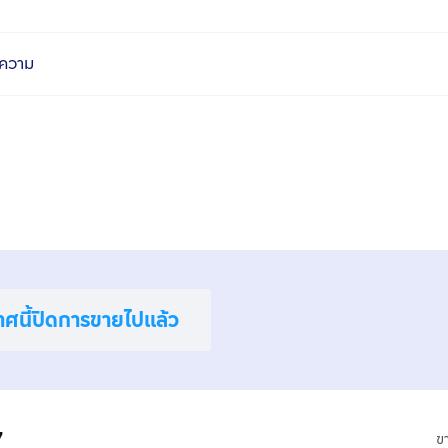
ความ
าศนี้ปิดการขายไปแล้ว
7
ข