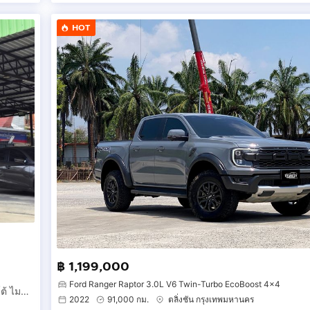
HOT
฿ 1,199,000
Ford Ranger Raptor 3.0L V6 Twin-Turbo EcoBoost 4x4
Nissan Navara 2.5 LE 4WD Double CAB ปี2007 สีดำ เกียร์ออโต้ ไมล์น้อย ตัวถังสวย ภายในสวย เครื่องเกียร์ดี รถสวยพร้อมใช้งาน
2022
91,000 กม.
ตลิ่งชัน กรุงเทพมหานคร