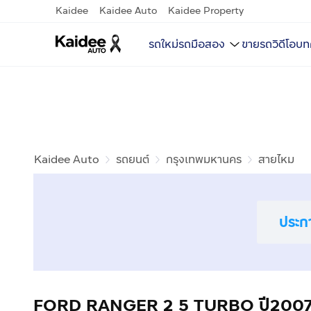
Kaidee
Kaidee Auto
Kaidee Property
รถใหม่
รถมือสอง
ขายรถ
วิดีโอ
บท
Kaidee Auto
รถยนต์
กรุงเทพมหานคร
สายไหม
ประก
FORD RANGER 2 5 TURBO ปี200