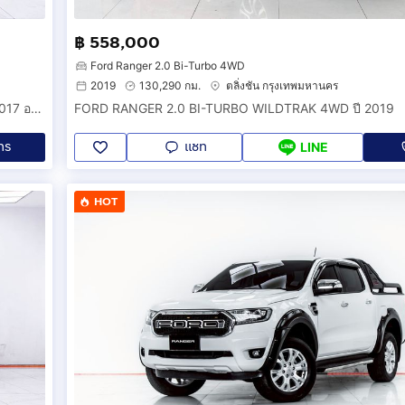
฿ 558,000
Ford Ranger 2.0 Bi-Turbo 4WD
2019
130,290 กม.
ตลิ่งชัน กรุงเทพมหานคร
FORD RANGER 2.2 WILDTRAK HI-RIDER DOUBLE CAB MT 2017 ออกรถ 0 บาท จัดได้ 379,000 บ. รหัสรถ 1F861
FORD RANGER 2.0 BI-TURBO WILDTRAK 4WD ปี 2019
ทร
แชท
LINE
HOT