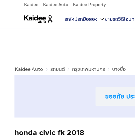
Kaidee
Kaidee Auto
Kaidee Property
รถใหม่
รถมือสอง
ขายรถ
วิดีโอ
บท
Kaidee Auto
รถยนต์
กรุงเทพมหานคร
บางซื่อ
ขออภัย ประก
honda civic fk 2018