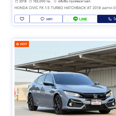
2018
163,000 กม.
ตลิ่งชัน กรุงเทพมหานคร
แชท
โ
LINE
HOT