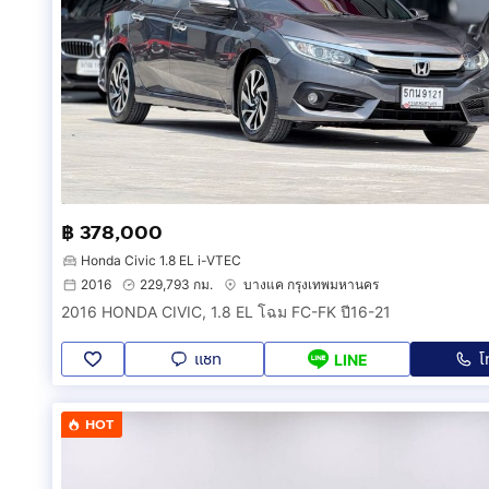
฿ 378,000
Honda Civic 1.8 EL i-VTEC
2016
229,793 กม.
บางแค กรุงเทพมหานคร
2016 HONDA CIVIC, 1.8 EL โฉม FC-FK ปี16-21
แชท
โ
LINE
HOT