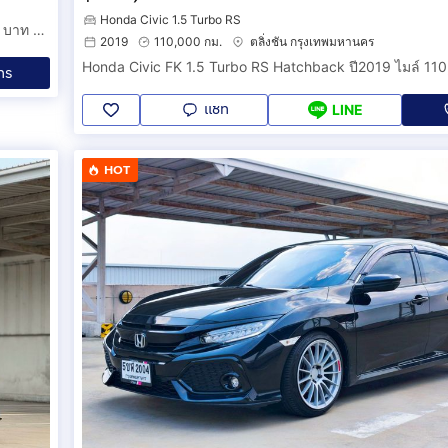
Honda Civic 1.5 Turbo RS
HONDA CIVIC FK 1.5 TURBO HATCHBACK AT 2018 ออกรถ 0 บาท รหัสรถ 3B532
2019
110,000 กม.
ตลิ่งชัน กรุงเทพมหานคร
Honda Civic FK 1.5 Turbo RS Hatchback ปี2019 ไมล์ 110
ทร
แชท
LINE
HOT