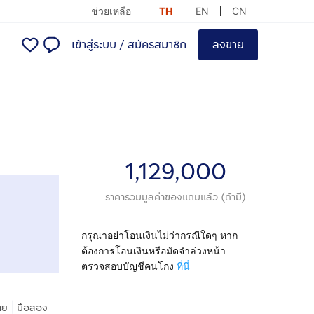
ช่วยเหลือ
TH
EN
CN
เข้าสู่ระบบ
/
สมัครสมาชิก
ลงขาย
1,129,000
ราคารวมมูลค่าของแถมแล้ว (ถ้ามี)
กรุณาอย่าโอนเงินไม่ว่ากรณีใดๆ หาก
ต้องการโอนเงินหรือมัดจำล่วงหน้า
ตรวจสอบบัญชีคนโกง
ที่นี่
|
าย
มือสอง