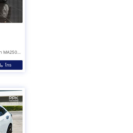
HONDA CIVIC FK HATCHBACK 1.5 TURBO AT ปี2018 สีดำ MA250728
โทร