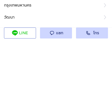
กรุงเทพมหานคร
วัฒนา
โทร
LINE
แชท