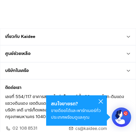
เกี่ยวกับ Kaidee
ศูนย์ช่วยเหลือ
บริษัทในเครือ
ติดต่อเรา
เลขที่ 554/117 อาคารสกายไนน์ เซ็นเตอร์ ชั้น 22 ถนนอโศก-ดินแดง
แขวงดินแดง เขตดินแดง
สนใจขายรถ?
บริษัท เคดี มาร์เก็ตเพลส จำกัด (สำนักงานใหญ่)
ขายดีออโต้และพาร์ทเนอร์ทั่ว
กรุงเทพมหานคร 10400
ประเทศพร้อมดูแลคุณ
02 108 8531
cs@kaidee.com