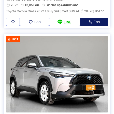
2022
13,051 กม.
บางแค กรุงเทพมหานคร
Toyota Corolla Cross 2022 1.8 Hybrid Smart SUV AT (ปี 20-26) B5177
แชท
โทร
LINE
HOT