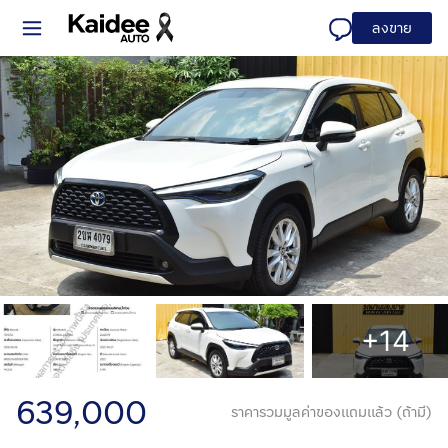
ลงขาย
+14
639,000
ราคารวมมูลค่าของแถมแล้ว (ถ้ามี)