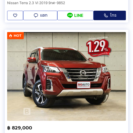
Nissan Terra 2.3 Vl 2019 9กศ-9852
แชท
โทร
LINE
HOT
฿ 829,000