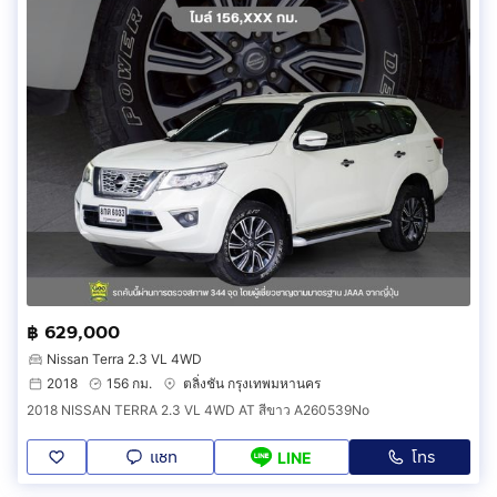
฿ 629,000
Nissan Terra 2.3 VL 4WD
2018
156 กม.
ตลิ่งชัน กรุงเทพมหานคร
2018 NISSAN TERRA 2.3 VL 4WD AT สีขาว A260539No
แชท
โทร
LINE