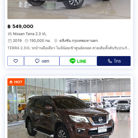
฿ 549,000
Nissan Terra 2.3 VL
2019
150,000 กม.
ตลิ่งชัน กรุงเทพมหานคร
TERRA 2.3VL รถบ้านมือเดียว ไมล์น้อยเข้าศูนย์ตลอด สวยเดิมทั้งคันรับประกัน ยางดอกเต็ม ออกรถ0บาท
แชท
โทร
LINE
HOT