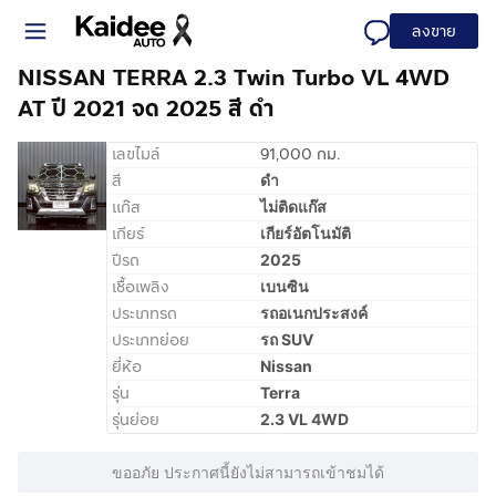
ลงขาย
NISSAN TERRA 2.3 Twin Turbo VL 4WD
AT ปี 2021 จด 2025 สี ดำ
เลขไมล์
91,000 กม.
สี
ดำ
แก๊ส
ไม่ติดแก๊ส
เกียร์
เกียร์อัตโนมัติ
ปีรถ
2025
เชื้อเพลิง
เบนซิน
ประเภทรถ
รถอเนกประสงค์
ประเภทย่อย
รถ SUV
ยี่ห้อ
Nissan
รุ่น
Terra
รุ่นย่อย
2.3 VL 4WD
ขออภัย ประกาศนี้ยังไม่สามารถเข้าชมได้