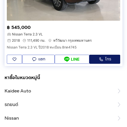
฿ 545,000
Nissan Terra 2.3 VL
2018
111,490 กม.
ทวีวัฒนา กรุงเทพมหานคร
Nissan Terra 2.3 VL ปี2018 ทะเบียน 8กต4745
แชท
โทร
LINE
หาซื้อในหมวดหมู่นี้
Kaidee Auto
รถยนต์
Nissan