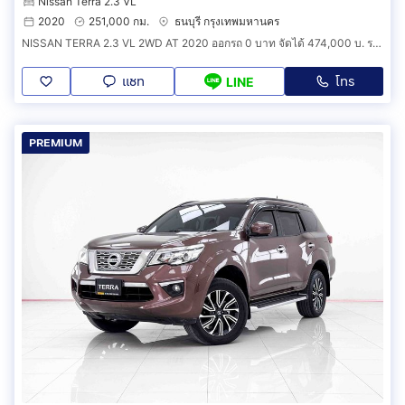
Nissan Terra 2.3 VL
2020
251,000 กม.
ธนบุรี กรุงเทพมหานคร
NISSAN TERRA 2.3 VL 2WD AT 2020 ออกรถ 0 บาท จัดได้ 474,000 บ. รหัสรถ 1F587
แชท
โทร
LINE
PREMIUM