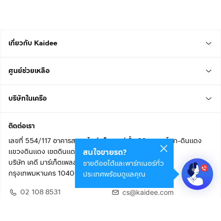
เกี่ยวกับ Kaidee
ศูนย์ช่วยเหลือ
บริษัทในเครือ
ติดต่อเรา
เลขที่ 554/117 อาคารสกายไนน์ เซ็นเตอร์ ชั้น 22 ถนนอโศก-ดินแดง
แขวงดินแดง เขตดินแดง
สนใจขายรถ?
บริษัท เคดี มาร์เก็ตเพลส จำกัด (สำนักงานใหญ่)
ขายดีออโต้และพาร์ทเนอร์ทั่ว
กรุงเทพมหานคร 10400
ประเทศพร้อมดูแลคุณ
02 108 8531
cs@kaidee.com
ติดตามเรา