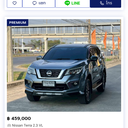
แชท
โทร
LINE
PREMIUM
฿ 459,000
Nissan Terra 2.3 VL