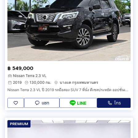
฿ 549,000
Nissan Terra 2.3 VL
2019
130,000 กม.
บางแค กรุงเทพมหานคร
Nissan Terra 2.3 VL ปี 2019 รถมือสอง SUV 7 ที่นั่ง ดีเซลประหยัด ออปชั่นเต็ม กล้อง 360 ฝาท้ายไฟฟ้า รหัสสินค้า HHDC
แชท
โทร
LINE
PREMIUM