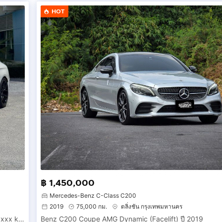
HOT
31hUIXK
฿ 1,450,000
Mercedes-Benz C-Class C200
2019
75,000 กม.
ตลิ่งชัน กรุงเทพมหานคร
Mercedes-Benz C200 Coupe AMG Dynamic ปี 2023 ไมล์ 50,xxx km.
Benz C200 Coupe AMG Dynamic (Facelift) ปี 2019