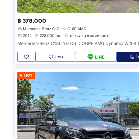
฿ 378,000
Mercedes-Benz C-Class C180 AMG
2012
228,000 กม.
บางแค กรุงเทพมหานคร
Mercedes-Benz C180 1.6 CGi COUPE AMG Dynamic W204 ป
แชท
โ
LINE
HOT