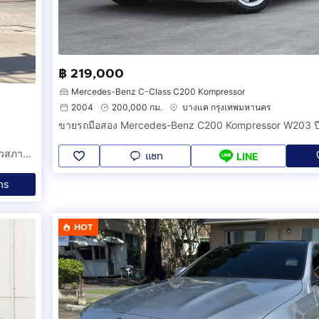
฿ 219,000
Mercedes-Benz C-Class C200 Kompressor
2004
200,000 กม.
บางแค กรุงเทพมหานคร
Mercedes Benz C220d Avantgarde 2021 วิ่งห้าหมื่นโล มือเดียวสภาพป้ายแดงและยังมีวารันตี MBSP เหลืออีกหลายปี
แชท
LINE
ทร
HOT