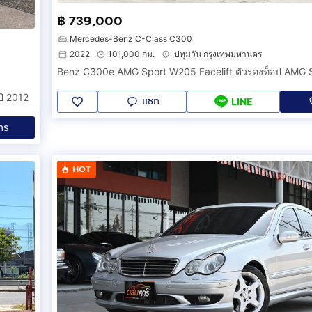
฿ 739,000
Mercedes-Benz C-Class C300
2022
101,000 กม.
ปทุมวัน กรุงเทพมหานคร
ี 2012
แชท
LINE
ทร
HOT