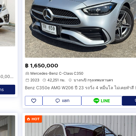
฿ 1,650,000
Mercedes-Benz C-Class C350
Benz C300e AMG Dymanic W205 Facelift จดทะเบียน 2020 60,000KM มือเดียว ท็อปสุด AMG Dynamic หลังคาแก้ว
2023
42,251 กม.
บางกะปิ กรุงเทพมหานคร
ทร
แชท
LINE
HOT