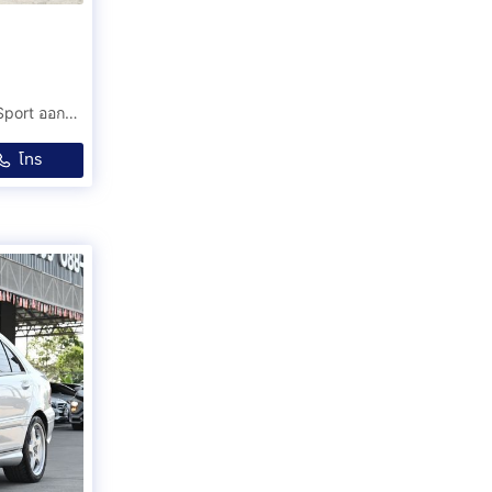
Benz C300e AMG Sport W205 Facelift ตัวรองท็อป AMG Sport ออกศูนย์ 2022
โทร