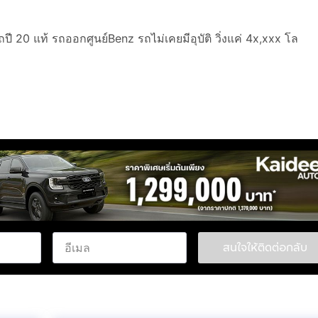
 แท้ รถออกศูนย์Benz รถไม่เคยมีอุบัติ วิ่งแค่ 4x,xxx โล
งรับ Apple Car Play
สนใจให้ติดต่อกลับ