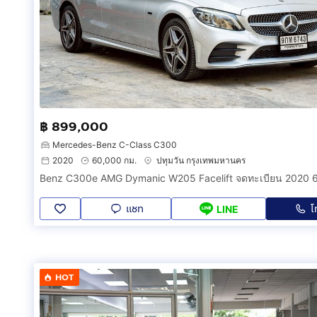
฿ 899,000
Mercedes-Benz C-Class C300
2020
60,000 กม.
ปทุมวัน กรุงเทพมหานคร
แชท
โ
LINE
HOT