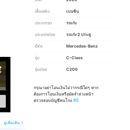
เชื้อเพลิง
เบนซิน
ประเภทรถ
รถเก๋ง
ประเภทย่อย
รถเก๋ง 2 ประตู
ยี่ห้อ
Mercedes-Benz
รุ่น
C-Class
รุ่นย่อย
C200
กรุณาอย่าโอนเงินไม่ว่ากรณีใดๆ หาก
ต้องการโอนเงินหรือมัดจำล่วงหน้า
ตรวจสอบบัญชีคนโกง
ที่นี่
ดูเพิ่มเติม