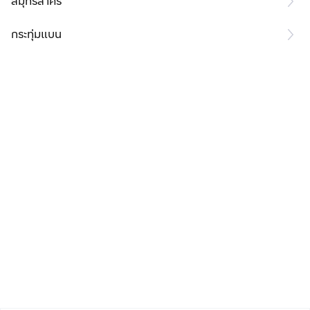
สมุทรสาคร
กระทุ่มแบน