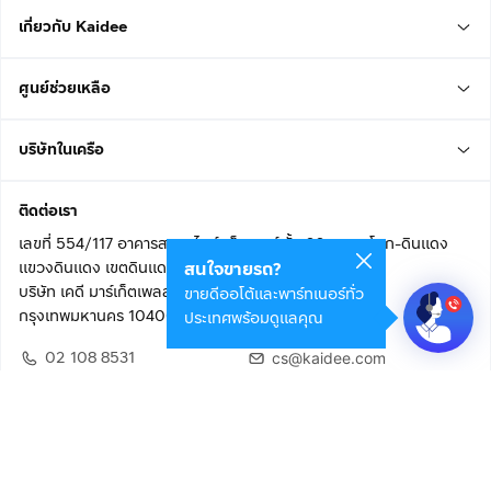
เกี่ยวกับ Kaidee
ศูนย์ช่วยเหลือ
บริษัทในเครือ
ติดต่อเรา
เลขที่ 554/117 อาคารสกายไนน์ เซ็นเตอร์ ชั้น 22 ถนนอโศก-ดินแดง
แขวงดินแดง เขตดินแดง
สนใจขายรถ?
บริษัท เคดี มาร์เก็ตเพลส จำกัด (สำนักงานใหญ่)
ขายดีออโต้และพาร์ทเนอร์ทั่ว
กรุงเทพมหานคร 10400
ประเทศพร้อมดูแลคุณ
02 108 8531
cs@kaidee.com
ติดตามเรา