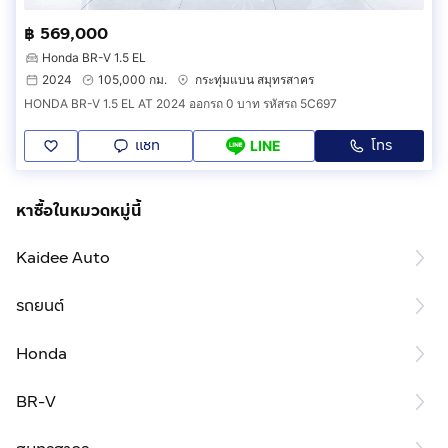
฿ 569,000
Honda BR-V 1.5 EL
2024
105,000 กม.
กระทุ่มแบน สมุทรสาคร
HONDA BR-V 1.5 EL AT 2024 ออกรถ 0 บาท รหัสรถ 5C697
แชท
โทร
LINE
หาซื้อในหมวดหมู่นี้
Kaidee Auto
รถยนต์
Honda
BR-V