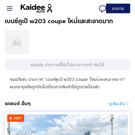
ลงขาย
เบนซ์คูเป้ w203 coupe ใหม่่และสะอาดมาก
ขออภัย ประกาศนี้ยังไม่สามารถเข้าชมได้
ขออภัยค่ะ ประกาศ
"
เบนซ์คูเป้ w203 coupe ใหม่่และสะอาดมาก
"
หมดอายุหรือถูกปิดไปเนื่องจากสินค้าได้ถูกขายไปแล้ว
รถยนต์ อื่นๆ
ดูเพิ่มเติม
HOT