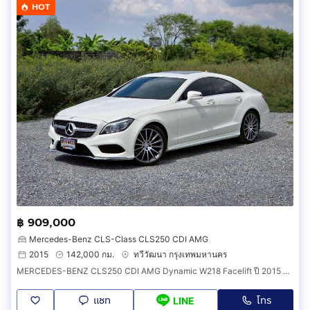
HOT
฿ 909,000
Mercedes-Benz CLS-Class CLS250 CDI AMG
2015
142,000 กม.
ทวีวัฒนา กรุงเทพมหานคร
MERCEDES-BENZ CLS250 CDI AMG Dynamic W218 Facelift ปี 2015 สปอร์ตคูเป้ดีเซลสุดหรู แรง ประหยัด
แชท
โทร
LINE