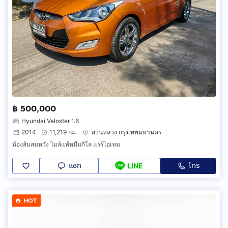
฿ 500,000
Hyundai Veloster 1.6
2014
11,219 กม.
สวนหลวง กรุงเทพมหานคร
น้องส้มสมหวัง ไมล์แท้หมื่นกิโล แรร์ไอเทม
แชท
โทร
LINE
HOT