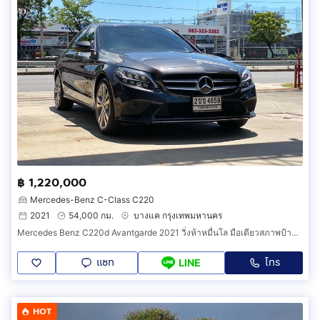
฿ 1,220,000
Mercedes-Benz C-Class C220
2021
54,000 กม.
บางแค กรุงเทพมหานคร
Mercedes Benz C220d Avantgarde 2021 วิ่งห้าหมื่นโล มือเดียวสภาพป้ายแดงและยังมีวารันตี MBSP เหลืออีกหลายปี
แชท
โทร
LINE
HOT