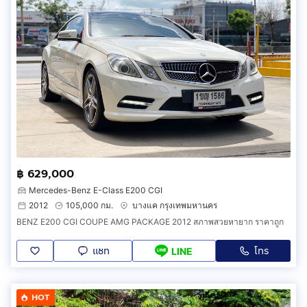
฿ 629,000
Mercedes-Benz E-Class E200 CGI
2012
105,000 กม.
บางแค กรุงเทพมหานคร
BENZ E200 CGI COUPE AMG PACKAGE 2012 สภาพสวยหายาก ราคาถูก
แชท
โทร
LINE
HOT