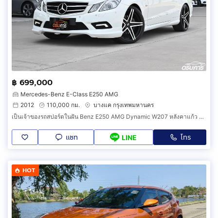
฿ 699,000
Mercedes-Benz E-Class E250 AMG
2012
110,000 กม.
บางแค กรุงเทพมหานคร
เป็นเจ้าของรถสปอร์ตในฝัน Benz E250 AMG Dynamic W207 หลังคาแก้ว สเปคเทพสภาพนางฟ้าหายาก (AAFH)
แชท
โทร
LINE
HOT