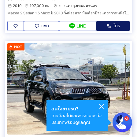
2010
107,000 กม.
บางแค กรุงเทพมหานคร
Mazda 2 Sedan 1.5 Maxx ปี 2010 วิ่งน้อยมาก มือเดียวป้ายแดงสภาพหนึ่งในร้อย ราคาถูก
แชท
โทร
LINE
HOT
สนใจขายรถ?
ขายดีออโต้และพาร์ทเนอร์ทั่ว
ประเทศพร้อมดูแลคุณ