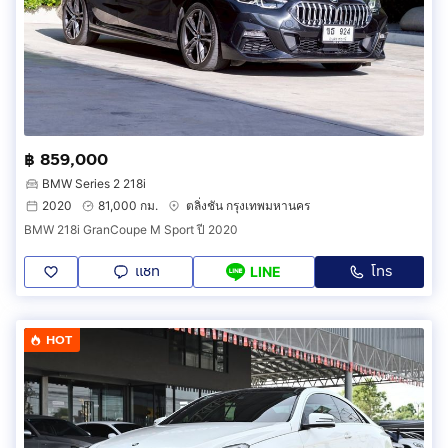
฿ 859,000
BMW Series 2 218i
2020
81,000 กม.
ตลิ่งชัน กรุงเทพมหานคร
BMW 218i GranCoupe M Sport ปี 2020
แชท
โทร
LINE
HOT