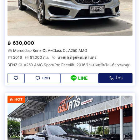
฿ 630,000
Mercedes-Benz CLA-Class CLA250 AMG
2016
81,000 กม.
บางแค กรุงเทพมหานคร
BENZ CLA250 AMG Sport(Pre Facelift) 2016 วิ่งแปดหมื่นโลแท้ๆ ราคาถูก
แชท
โทร
LINE
HOT