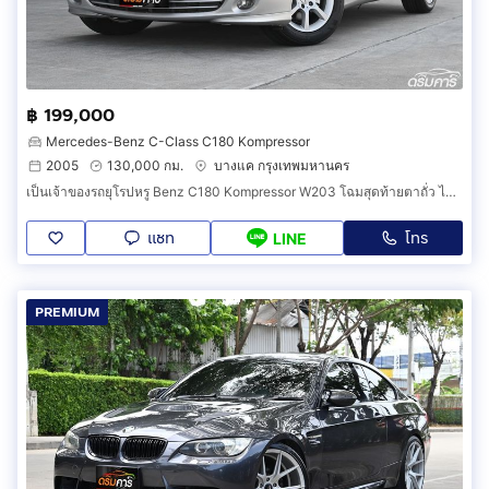
฿ 199,000
Mercedes-Benz C-Class C180 Kompressor
2005
130,000 กม.
บางแค กรุงเทพมหานคร
เป็นเจ้าของรถยุโรปหรู Benz C180 Kompressor W203 โฉมสุดท้ายตาถั่ว ไมล์น้อยสภาพนางฟ้าพร้อมใช้งาน (C0HC)
แชท
โทร
LINE
PREMIUM