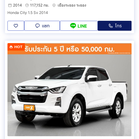
2014
117,152 กม.
เมืองระยอง ระยอง
Honda City 1.5 Sv 2014
แชท
โทร
LINE
HOT