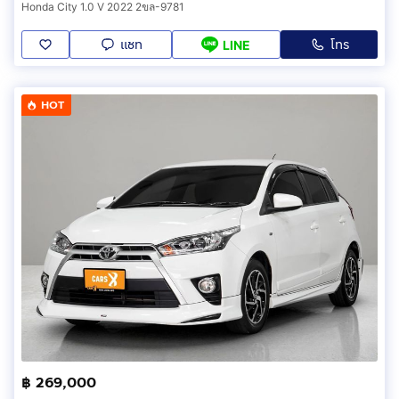
Honda City 1.0 V 2022 2ขล-9781
แชท
โทร
LINE
HOT
฿ 269,000