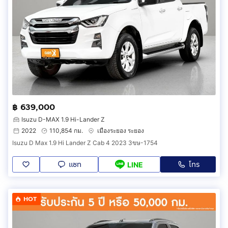
฿ 639,000
Isuzu D-MAX 1.9 Hi-Lander Z
2022
110,854 กม.
เมืองระยอง ระยอง
Isuzu D Max 1.9 Hi Lander Z Cab 4 2023 3ขษ-1754
แชท
โทร
LINE
HOT