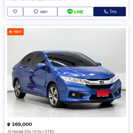
แชท
โทร
LINE
HOT
฿ 269,000
Honda City 1.5 Sv i-VTEC