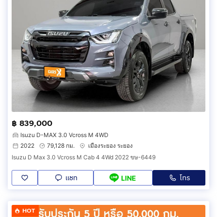
฿ 839,000
Isuzu D-MAX 3.0 Vcross M 4WD
2022
79,128 กม.
เมืองระยอง ระยอง
Isuzu D Max 3.0 Vcross M Cab 4 4Wd 2022 ขษ-6449
แชท
โทร
LINE
HOT