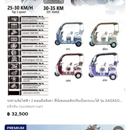
รถสามล้อไฟฟ้า 2 ตอนมีหลังคา ที่นั่งตอนหลังปรับเป็นกระบะได้ รุ่น SAGASONIC Z3-4 ประหยัด คุ้มค่า ใช้งานง่าย ตอบโจทย์ทุกการใช้งาน สเปก ม
ตลิ่งชัน กรุงเทพมหานคร
฿ 32,500
PREMIUM