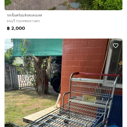
รถเข็นพร้อมลังสแตนเลส
ธนบุรี กรุงเทพมหานคร
฿ 2,000