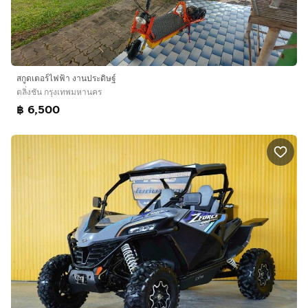
สกูดเตอร์ไฟฟ้า งานประดิษฐ์
ตลิ่งชัน กรุงเทพมหานคร
฿ 6,500