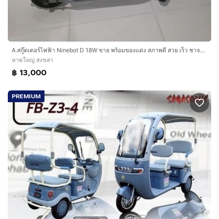
A.สกู๊ตเตอร์ไฟฟ้า Ninebot D 18W ขาย พร้อมของแต่ง สภาพดี สวย เร็ว ชาจไฟฟ้า อย่างดี สีเทาดำ ขายตามสภาพ พร้อมสายชาจ พร้อมส่ง
หาดใหญ่ สงขลา
฿ 13,000
PREMIUM