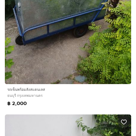
รถเข็นพร้อมลังสแตนเลส
ธนบุรี กรุงเทพมหานคร
฿ 2,000