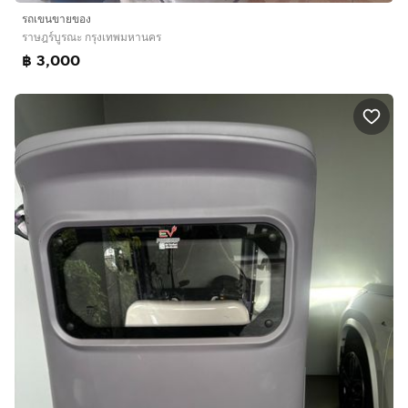
รถเขนขายของ
ราษฎร์บูรณะ กรุงเทพมหานคร
฿ 3,000