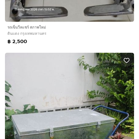
รถเข็นวีลแชร์ สภาพใหม่
ดินแดง กรุงเทพมหานคร
฿ 2,500