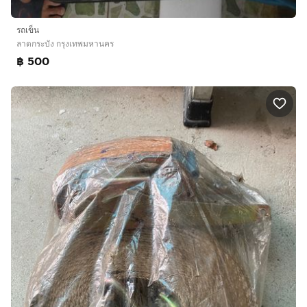
รถเข็น
ลาดกระบัง กรุงเทพมหานคร
฿ 500