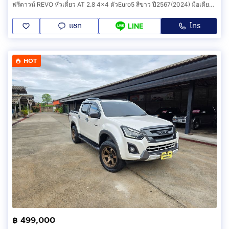
ฟรีดาวน์ REVO หัวเดี่ยว AT 2.8 4x4 ตัวEuro5 สีขาว ปี2567(2024) มือเดียวเชียงใหม่ วิ่งเพียง 40,000 กม. รถบ้านเดิมๆ ไม่ได้ใช้บรรทุกหนัก.
แชท
โทร
LINE
HOT
฿ 499,000