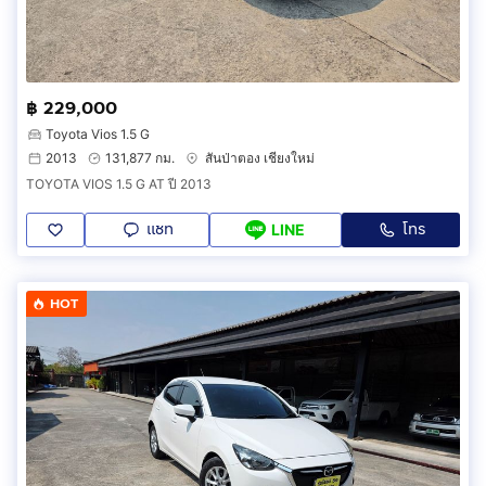
฿ 229,000
Toyota Vios 1.5 G
2013
131,877 กม.
สันป่าตอง เชียงใหม่
TOYOTA VIOS 1.5 G AT ปี 2013
แชท
โทร
LINE
HOT