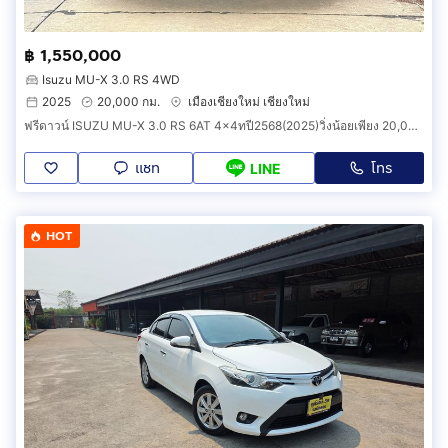
฿ 1,550,000
Isuzu MU-X 3.0 RS 4WD
2025
20,000 กม.
เมืองเชียงใหม่ เชียงใหม่
ฟรีดาวน์ ISUZU MU-X 3.0 RS 6AT 4x4ทปี2568(2025)วิ่งน้อยเพียง 20,000 กม. สีเทา เกียร์เกียร์ออโต้
แชท
โทร
LINE
HOT