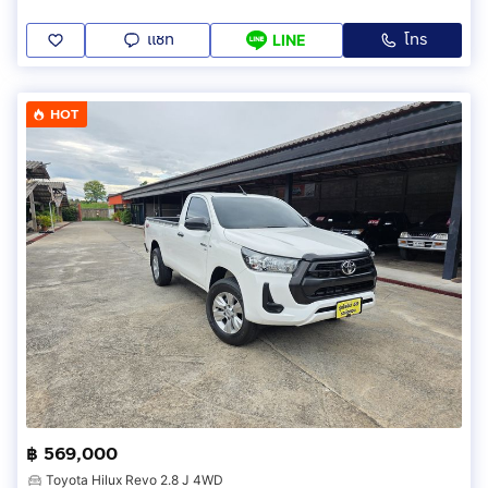
แชท
โทร
LINE
HOT
฿ 569,000
Toyota Hilux Revo 2.8 J 4WD