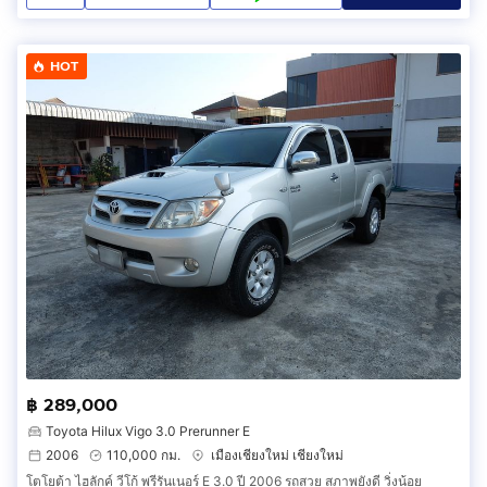
HOT
฿ 289,000
Toyota Hilux Vigo 3.0 Prerunner E
2006
110,000 กม.
เมืองเชียงใหม่ เชียงใหม่
โตโยต้า ไฮลักค์ วีโก้ พรีรันเนอร์ E 3.0 ปี 2006 รถสวย สภาพยังดี วิ่งน้อย