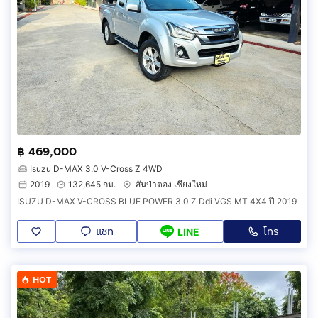
฿ 469,000
Isuzu D-MAX 3.0 V-Cross Z 4WD
2019
132,645 กม.
สันป่าตอง เชียงใหม่
ISUZU D-MAX V-CROSS BLUE POWER 3.0 Z Ddi VGS MT 4X4 ปี 2019
แชท
โทร
LINE
HOT