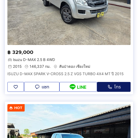
฿ 329,000
Isuzu D-MAX 2.5 B 4WD
2015
146,337 กม.
สันป่าตอง เชียงใหม่
ISUZU D-MAX SPARK V-CROSS 2.5 Z VGS TURBO 4X4 MT ปี 2015
แชท
โทร
LINE
HOT