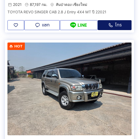
2021
87,197 กม.
สันป่าตอง เชียงใหม่
TOYOTA REVO SINGER CAB 2.8 J Entry 4X4 MT ปี 22021
แชท
โทร
LINE
HOT