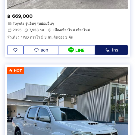
฿ 669,000
Toyota รุ่นอื่นๆ รุ่นย่อยอื่นๆ
2025
7,938 กม.
เมืองเชียงใหม่ เชียงใหม่
หัวเดี่ยว 4WD ทราโว่ มี 3 คัน ติดจอง 3 คัน
แชท
โทร
LINE
HOT