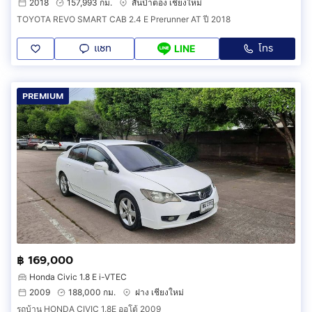
2018
157,993 กม.
สันป่าตอง เชียงใหม่
TOYOTA REVO SMART CAB 2.4 E Prerunner AT ปี 2018
แชท
โทร
LINE
PREMIUM
฿ 169,000
Honda Civic 1.8 E i-VTEC
2009
188,000 กม.
ฝาง เชียงใหม่
รถบ้าน HONDA CIVIC 1.8E ออโต้ 2009