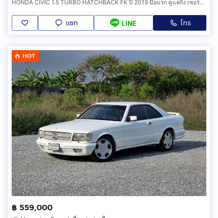
HONDA CIVIC 1.5 TURBO HATCHBACK FK ปี 2019 มือแรก ดูแลถึง เซอร์วิสศูนย์ทุกระยะ
แชท
โทร
LINE
HOT
฿ 559,000