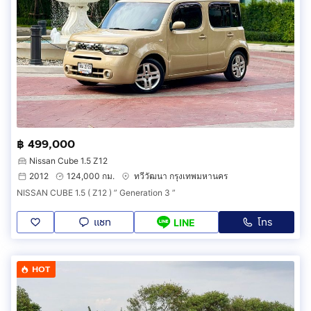
฿ 499,000
Nissan Cube 1.5 Z12
2012
124,000 กม.
ทวีวัฒนา กรุงเทพมหานคร
NISSAN CUBE 1.5 ( Z12 ) ” Generation 3 ”
แชท
โทร
LINE
HOT