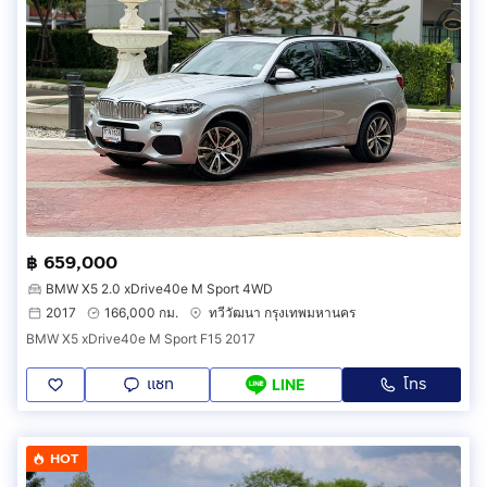
฿ 659,000
BMW X5 2.0 xDrive40e M Sport 4WD
2017
166,000 กม.
ทวีวัฒนา กรุงเทพมหานคร
BMW X5 xDrive40e M Sport F15 2017
แชท
โทร
LINE
HOT