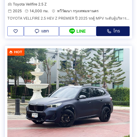
Toyota Vellfire 2.5 Z
2025
14,000 กม.
ทวีวัฒนา กรุงเทพมหานคร
TOYOTA VELLFIRE 2.5 HEV Z PREMIER ปี 2025 รถตู้ MPV ระดับผู้บริหาร สุดหรู ตัวท็อป ประหยัด
แชท
โทร
LINE
HOT