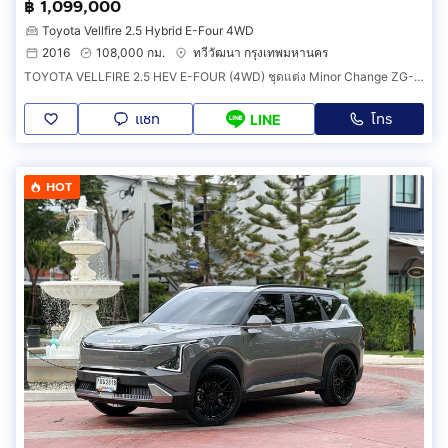
฿ 1,099,000
Toyota Vellfire 2.5 Hybrid E-Four 4WD
2016
108,000 กม.
ทวีวัฒนา กรุงเทพมหานคร
TOYOTA VELLFIRE 2.5 HEV E-FOUR (4WD) ชุดแต่ง Minor Change ZG-Edition ปี 2016 เปลี่ยนแบตไฮบริดแล้ว
แชท
โทร
LINE
HOT