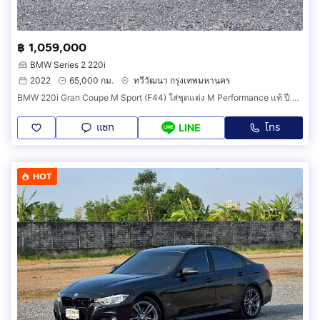
฿ 1,059,000
BMW Series 2 220i
2022
65,000 กม.
ทวีวัฒนา กรุงเทพมหานคร
BMW 220i Gran Coupe M Sport (F44) ใส่ชุดแต่ง M Performance แท้ ปี 2022 BSI เหลือยาวๆถึง เม.ย. 2027
แชท
โทร
LINE
HOT