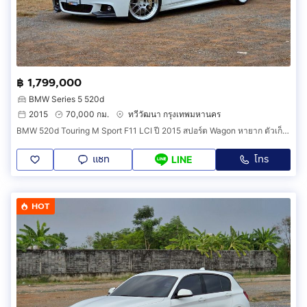
฿ 1,799,000
BMW Series 5 520d
2015
70,000 กม.
ทวีวัฒนา กรุงเทพมหานคร
BMW 520d Touring M Sport F11 LCI ปี 2015 สปอร์ต Wagon หายาก ตัวเก็บสะสม ไมล์น้อย พร้อมใช้งาน
แชท
โทร
LINE
HOT