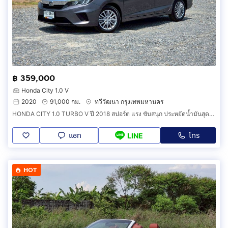
฿ 359,000
Honda City 1.0 V
2020
91,000 กม.
ทวีวัฒนา กรุงเทพมหานคร
HONDA CITY 1.0 TURBO V ปี 2018 สปอร์ต แรง ขับสนุก ประหยัดน้ำมันสุดๆ พร้อมใช้งาน
แชท
โทร
LINE
HOT