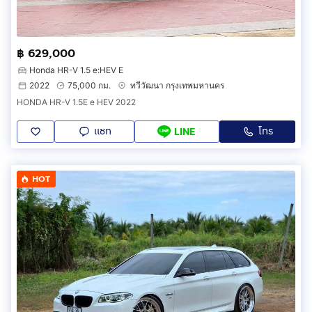
฿ 629,000
Honda HR-V 1.5 e:HEV E
2022
75,000 กม.
ทวีวัฒนา กรุงเทพมหานคร
HONDA HR-V 1.5E e HEV 2022
แชท
โทร
LINE
HOT