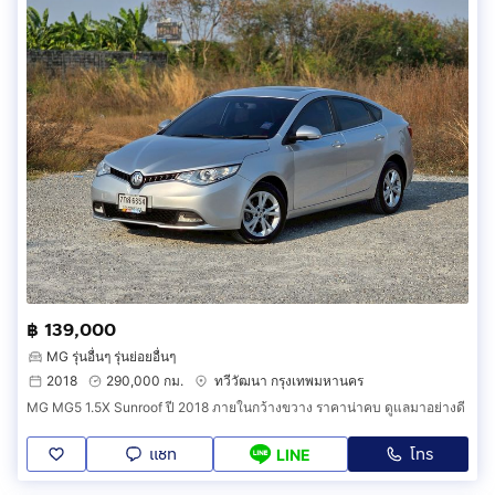
฿ 139,000
MG รุ่นอื่นๆ รุ่นย่อยอื่นๆ
2018
290,000 กม.
ทวีวัฒนา กรุงเทพมหานคร
MG MG5 1.5X Sunroof ปี 2018 ภายในกว้างขวาง ราคาน่าคบ ดูแลมาอย่างดี
แชท
โทร
LINE