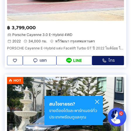
฿ 3,799,000
Porsche Cayenne 3.0 E-Hybrid 4WD
2022
34,000 กม.
ทวีวัฒนา กรุงเทพมหานคร
PORSCHE Cayenne E-Hybrid แต่ง Facelift Turbo GT ปี 2022 ไมล์น้อย ใส่ของแต่งแบบจุกๆ เกือบล้าน
แชท
โทร
LINE
HOT
สนใจขายรถ?
ขายดีออโต้และพาร์ทเนอร์ทั่ว
ประเทศพร้อมดูแลคุณ