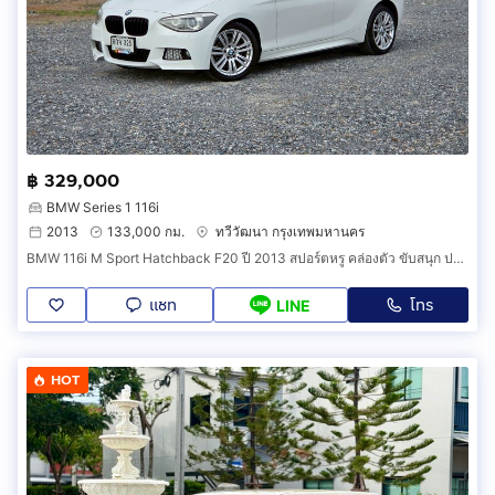
฿ 329,000
BMW Series 1 116i
2013
133,000 กม.
ทวีวัฒนา กรุงเทพมหานคร
BMW 116i M Sport Hatchback F20 ปี 2013 สปอร์ตหรู คล่องตัว ขับสนุก ประหยัดน้ำมันสุดๆ
แชท
โทร
LINE
HOT