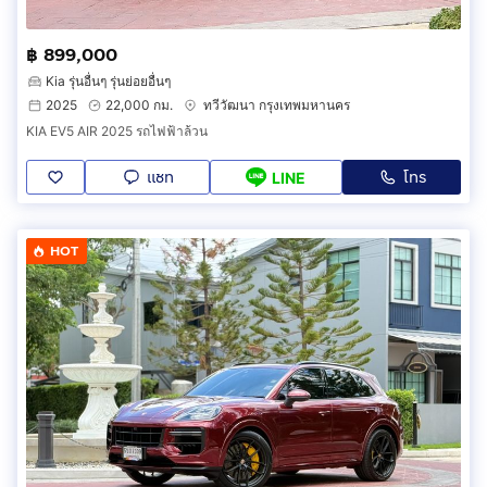
฿ 899,000
Kia รุ่นอื่นๆ รุ่นย่อยอื่นๆ
2025
22,000 กม.
ทวีวัฒนา กรุงเทพมหานคร
KIA EV5 AIR 2025 รถไฟฟ้าล้วน
แชท
โทร
LINE
HOT