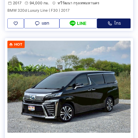
2017
94,000 กม.
ทวีวัฒนา กรุงเทพมหานคร
BMW 320d Luxury Line ( F30 ) 2017
แชท
โทร
LINE
HOT