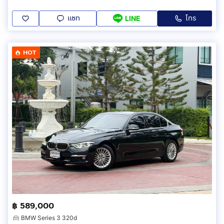
แชท
โทร
LINE
HOT
฿ 589,000
BMW Series 3 320d