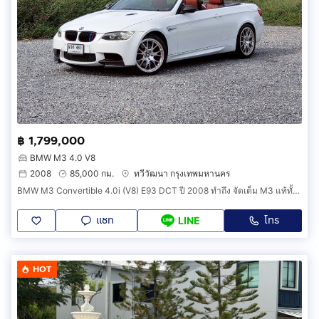
฿ 1,799,000
BMW M3 4.0 V8
2008
85,000 กม.
ทวีวัฒนา กรุงเทพมหานคร
BMW M3 Convertible 4.0i (V8) E93 DCT ปี 2008 ทำถึง จัดเต็ม M3 แท้ทั้งระบบ Rare item ขับมันส์สุดๆ
แชท
โทร
LINE
HOT