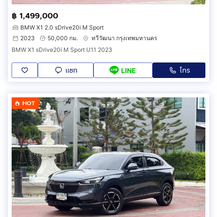
฿ 1,499,000
BMW X1 2.0 sDrive20i M Sport
2023
50,000 กม.
ทวีวัฒนา กรุงเทพมหานคร
BMW X1 sDrive20i M Sport U11 2023
แชท
โทร
LINE
HOT