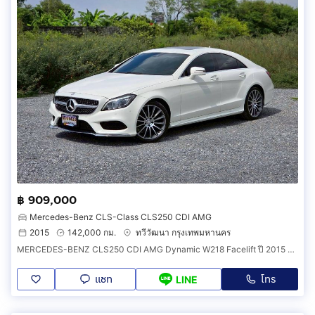
฿ 909,000
Mercedes-Benz CLS-Class CLS250 CDI AMG
2015
142,000 กม.
ทวีวัฒนา กรุงเทพมหานคร
MERCEDES-BENZ CLS250 CDI AMG Dynamic W218 Facelift ปี 2015 สปอร์ตคูเป้ดีเซลสุดหรู แรง ประหยัด
แชท
โทร
LINE