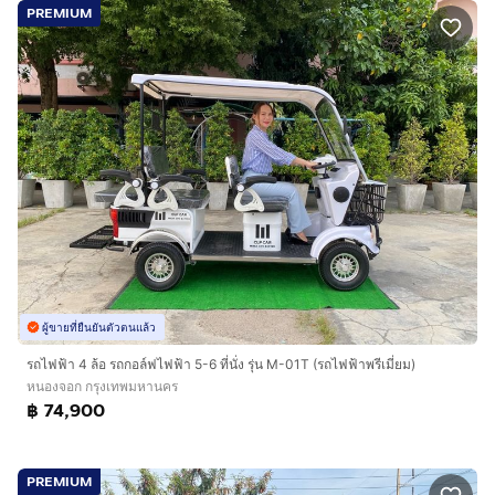
PREMIUM
ผู้ขายที่ยืนยันตัวตนแล้ว
รถไฟฟ้า 4 ล้อ รถกอล์ฟไฟฟ้า 5-6 ที่นั่ง รุ่น M-01T (รถไฟฟ้าพรีเมี่ยม)
หนองจอก กรุงเทพมหานคร
฿ 74,900
PREMIUM