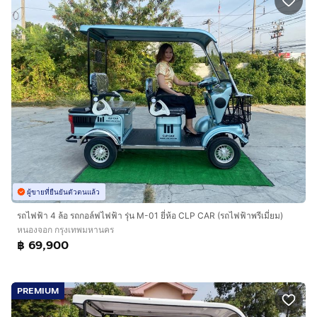
ผู้ขายที่ยืนยันตัวตนแล้ว
รถไฟฟ้า 4 ล้อ รถกอล์ฟไฟฟ้า รุ่น M-01 ยี่ห้อ CLP CAR (รถไฟฟ้าพรีเมี่ยม)
หนองจอก กรุงเทพมหานคร
฿ 69,900
PREMIUM