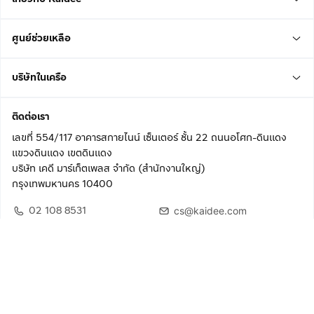
ศูนย์ช่วยเหลือ
บริษัทในเครือ
ติดต่อเรา
เลขที่ 554/117 อาคารสกายไนน์ เซ็นเตอร์ ชั้น 22 ถนนอโศก-ดินแดง
แขวงดินแดง เขตดินแดง
บริษัท เคดี มาร์เก็ตเพลส จำกัด (สำนักงานใหญ่)
กรุงเทพมหานคร 10400
02 108 8531
cs@kaidee.com
ติดตามเรา