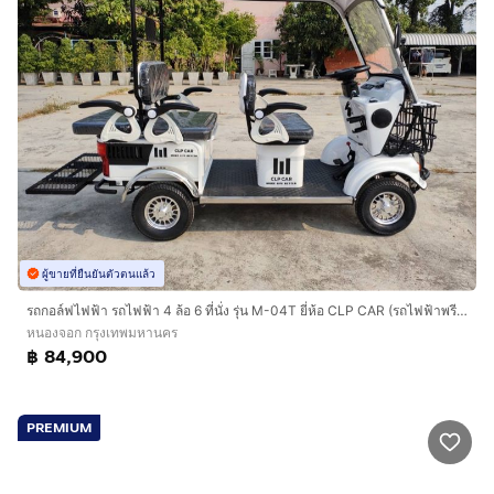
ผู้ขายที่ยืนยันตัวตนแล้ว
รถกอล์ฟไฟฟ้า รถไฟฟ้า 4 ล้อ 6 ที่นั่ง รุ่น M-04T ยี่ห้อ CLP CAR (รถไฟฟ้าพรีเมี่ยม)
หนองจอก กรุงเทพมหานคร
฿ 84,900
PREMIUM