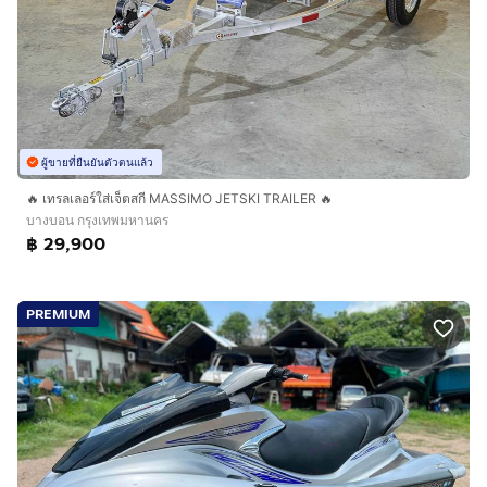
ผู้ขายที่ยืนยันตัวตนแล้ว
🔥 เทรลเลอร์ใส่เจ็ตสกี MASSIMO JETSKI TRAILER 🔥
บางบอน กรุงเทพมหานคร
฿ 29,900
PREMIUM