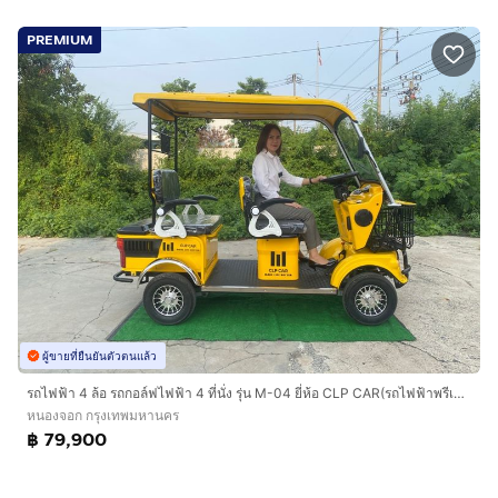
PREMIUM
ผู้ขายที่ยืนยันตัวตนแล้ว
รถไฟฟ้า 4 ล้อ รถกอล์ฟไฟฟ้า 4 ที่นั่ง รุ่น M-04 ยี่ห้อ CLP CAR(รถไฟฟ้าพรีเมี่ยม)
หนองจอก กรุงเทพมหานคร
฿ 79,900