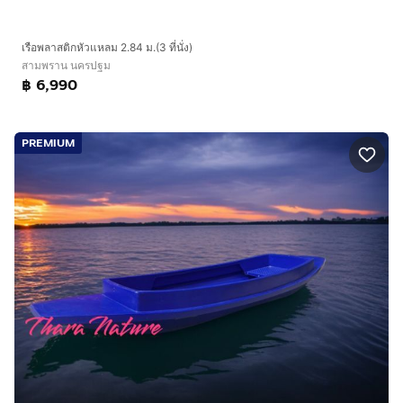
เรือพลาสติกหัวแหลม 2.84 ม.(3 ที่นั่ง)
สามพราน นครปฐม
฿ 6,990
PREMIUM