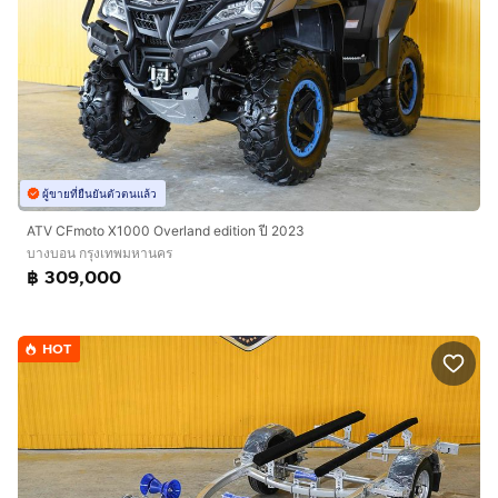
ผู้ขายที่ยืนยันตัวตนแล้ว
ATV CFmoto X1000 Overland edition ปี 2023
บางบอน กรุงเทพมหานคร
฿ 309,000
HOT