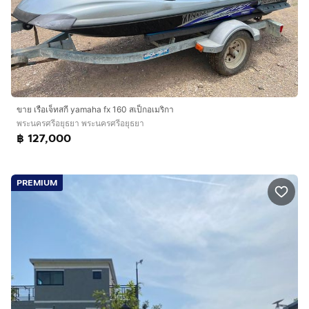
ขาย เรือเจ็ทสกี yamaha fx 160 สเป็กอเมริกา
พระนครศรีอยุธยา พระนครศรีอยุธยา
฿ 127,000
PREMIUM